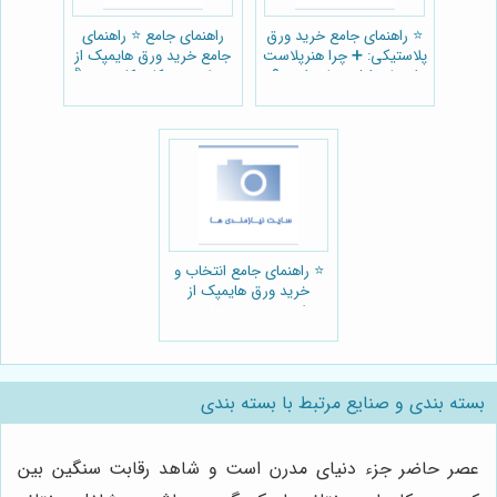
⭐️ راهنمای جامع خرید ورق
راهنمای جامع ⭐️ راهنمای
پلاستیکی: ➕ چرا هنرپلاست
جامع خرید ورق هایمپک از
انتخاب اول صنایع است؟
هنرپلاست: نکات کلیدی + 💰
⭐️ راهنمای جامع انتخاب و
خرید ورق هایمپک از
هنرپلاست: بررسی تخصصی
و نکات کلیدی 🏭
بسته بندی و صنایع مرتبط با بسته بندی
عصر حاضر جزء دنیای مدرن است و شاهد رقابت سنگین بین