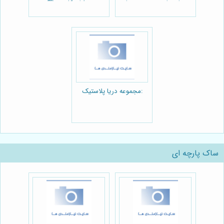
ساختمان:مجموعه دریا
مزایای کلیدی 🏗️
پلاستیک
:مجموعه دریا پلاستیک
ساک پارچه ای