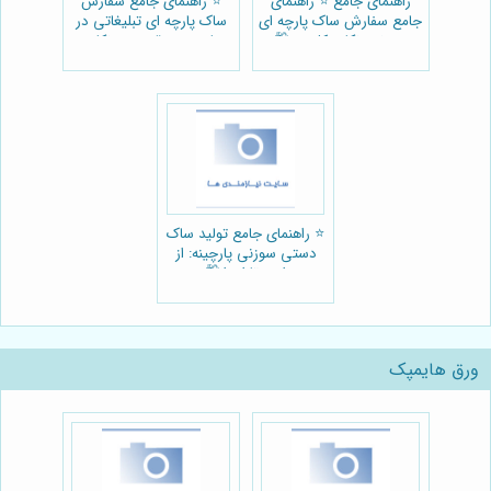
راهنمای جامع ⭐️ راهنمای
⭐️ راهنمای جامع سفارش
جامع سفارش ساک پارچه ای
ساک پارچه ای تبلیغاتی در
سوزنی: نکات کلیدی 🛍️
پارچینه + قیمت و نکات
کلیدی 🛍️
⭐️ راهنمای جامع تولید ساک
دستی سوزنی پارچینه: از
ایده تا اجرا 🛍️
ورق هایمپک