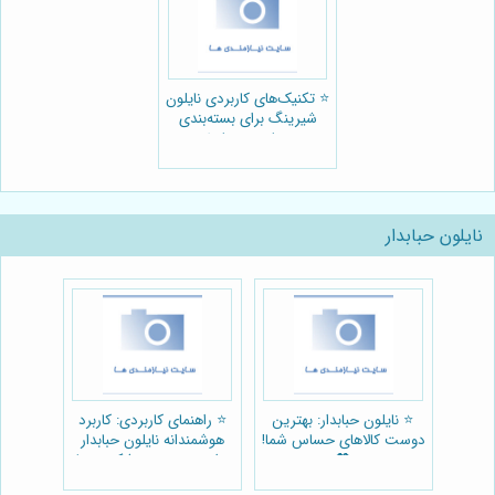
⭐️ تکنیک‌های کاربردی نایلون
شیرینگ برای بسته‌بندی
مقاوم و زیبا ✨
نایلون حبابدار
⭐️ نایلون حبابدار: بهترین
⭐️ راهنمای کاربردی: کاربرد
دوست کالاهای حساس شما!
هوشمندانه نایلون حبابدار
💖
برای بسته بندی شکننده ها
🏺