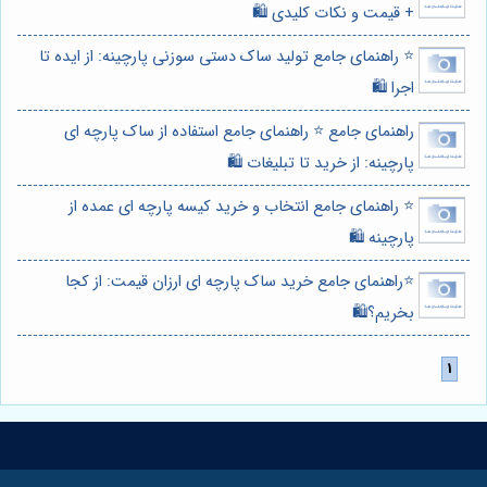
+ قیمت و نکات کلیدی 🛍️
⭐️ راهنمای جامع تولید ساک دستی سوزنی پارچینه: از ایده تا
اجرا 🛍️
راهنمای جامع ⭐️ راهنمای جامع استفاده از ساک پارچه ای
پارچینه: از خرید تا تبلیغات 🛍️
⭐️ راهنمای جامع انتخاب و خرید کیسه پارچه ای عمده از
پارچینه 🛍️
⭐️راهنمای جامع خرید ساک پارچه ای ارزان قیمت: از کجا
بخریم؟🛍️