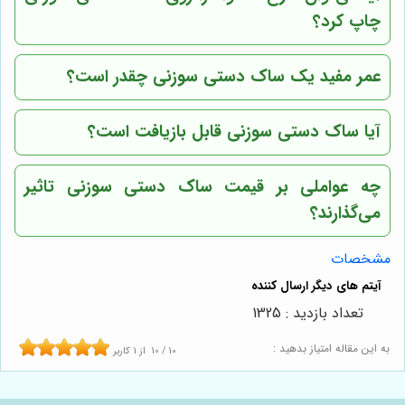
چاپ کرد؟
عمر مفید یک ساک دستی سوزنی چقدر است؟
آیا ساک دستی سوزنی قابل بازیافت است؟
چه عواملی بر قیمت ساک دستی سوزنی تاثیر
می‌گذارند؟
مشخصات
تعداد بازدید : 1325
به این مقاله امتیاز بدهید :
10
/
10
از
1
کاربر