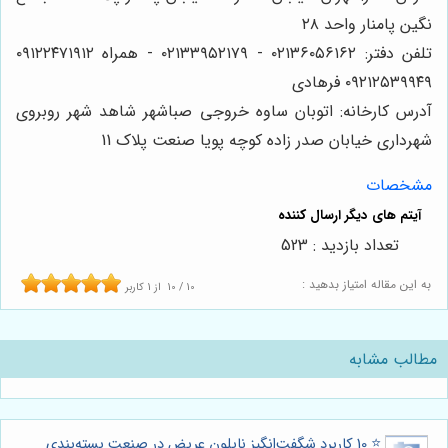
نگین پامنار واحد ۲۸
تلفن دفتر: ۰۲۱۳۶۰۵۶۱۶۲ - ۰۲۱۳۳۹۵۲۱۷۹ - همراه ۰۹۱۲۲۴۷۱۹۱۲
۰۹۲۱۲۵۳۹۹۴۹ فرهادی
آدرس کارخانه: اتوبان ساوه خروجی صباشهر شاهد شهر روبروی
شهرداری خیابان صدر زاده کوچه پویا صنعت پلاک 11
مشخصات
تعداد بازدید : 523
به این مقاله امتیاز بدهید :
10
/
10
از
1
کاربر
مطالب مشابه
⭐️ 10 کاربرد شگفت‌انگیز نایلون عریض در صنعت بسته‌بندی