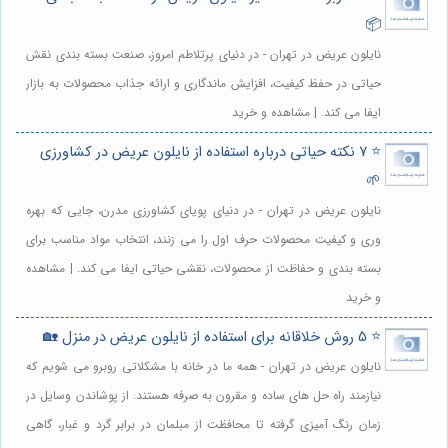
📦
نایلون عریض در تهران - در دنیای پرتلاطم امروز، صنعت بسته بندی نقش
حیاتی در حفظ کیفیت، افزایش ماندگاری و ارائه جذاب محصولات به بازار
ایفا می کند. | مشاهده و خرید
⭐️ 7 نکته حیاتی درباره استفاده از نایلون عریض در کشاورزی
🌱
نایلون عریض در تهران - در دنیای پویای کشاورزی مدرن، جایی که بهره
وری و کیفیت محصولات حرف اول را می زنند، انتخاب مواد مناسب برای
بسته بندی و حفاظت از محصولات، نقشی حیاتی ایفا می کند. | مشاهده
و خرید
⭐️ 5 روش خلاقانه برای استفاده از نایلون عریض در منزل 🏡
نایلون عریض در تهران - همه ما در خانه با مشکلاتی روبرو می شویم که
نیازمند راه حل های ساده و مقرون به صرفه هستند. از پوشاندن وسایل در
زمان رنگ آمیزی گرفته تا محافظت از مبلمان در برابر گرد و غبار، گاهی