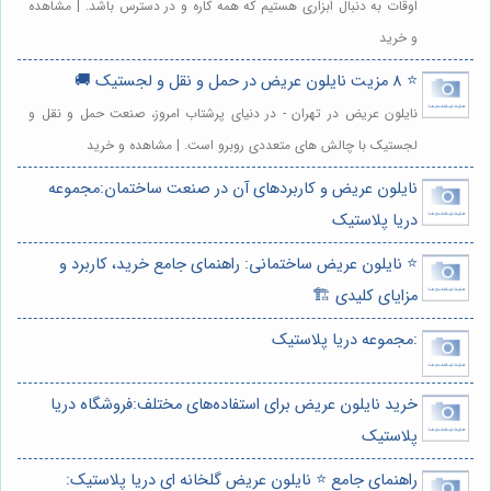
اوقات به دنبال ابزاری هستیم که همه کاره و در دسترس باشد. | مشاهده
و خرید
⭐️ 8 مزیت نایلون عریض در حمل و نقل و لجستیک 🚚
نایلون عریض در تهران - در دنیای پرشتاب امروز، صنعت حمل و نقل و
لجستیک با چالش های متعددی روبرو است. | مشاهده و خرید
نایلون عریض و کاربردهای آن در صنعت ساختمان:مجموعه
دریا پلاستیک
⭐️ نایلون عریض ساختمانی: راهنمای جامع خرید، کاربرد و
مزایای کلیدی 🏗️
:مجموعه دریا پلاستیک
خرید نایلون عریض برای استفاده‌های مختلف:فروشگاه دریا
پلاستیک
راهنمای جامع ⭐️ نایلون عریض گلخانه ای دریا پلاستیک: