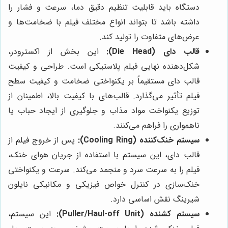
دستگاه باید قابلیت تنظیم دقیق دما، سرعت و فشار را
داشته باشد تا بتواند انواع مختلف فیلم با ضخامت‌ها و
عرض‌های متفاوت را تولید کند.
قالب دای (Die Head):
این بخش از اکسترودر،
شکل‌دهنده نهایی فیلم پلاستیکی است. طراحی و کیفیت
قالب دای مستقیماً بر یکنواختی ضخامت و کیفیت سطح
فیلم تأثیر می‌گذارد. قالب‌های با کیفیت بالا، اطمینان از
توزیع یکنواخت مواد مذاب و جلوگیری از ایجاد حباب یا
ناهمواری را فراهم می‌کنند.
سیستم خنک‌کننده (Cooling Ring):
پس از خروج فیلم از
قالب دای، این سیستم با استفاده از جریان هوای خنک،
فیلم را به سرعت سرد و منجمد می‌کند. سرعت و یکنواختی
خنک‌سازی در کنترل خواص فیزیکی و مکانیکی نایلون
شیرینگ نقش اساسی دارد.
سیستم کشنده (Puller/Haul-off Unit):
این سیستم،