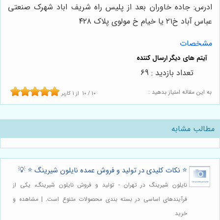
ادرس: جاده خاوران بعد از پلیس راه شریف اباد شهرک صنعتی
عباس آباد خ۲۱ یا خیام خ مولوی پلاک ۴۲۸
مشخصات
تعداد بازدید : 69
به این مقاله امتیاز بدهید :
10
/
10
از
1
کاربر
مطالب مشابه
⭐️ نکات کلیدی در تولید و فروش عمده نایلون شیرینگ ⭐️ 💡
نایلون شیرینگ در تهران - تولید و فروش نایلون شیرینگ، یکی از
فرآیندهای اساسی در بسته بندی محصولات متنوع است. | مشاهده و
خرید