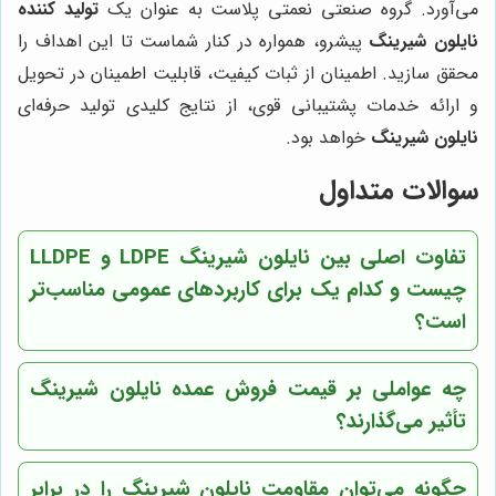
می‌آورد. گروه صنعتی نعمتی پلاست به عنوان یک
تولید کننده
نایلون شیرینگ
پیشرو، همواره در کنار شماست تا این اهداف را
محقق سازید. اطمینان از ثبات کیفیت، قابلیت اطمینان در تحویل
و ارائه خدمات پشتیبانی قوی، از نتایج کلیدی تولید حرفه‌ای
نایلون شیرینگ
خواهد بود.
سوالات متداول
تفاوت اصلی بین نایلون شیرینگ LDPE و LLDPE
چیست و کدام یک برای کاربردهای عمومی مناسب‌تر
است؟
چه عواملی بر قیمت فروش عمده نایلون شیرینگ
تأثیر می‌گذارند؟
چگونه می‌توان مقاومت نایلون شیرینگ را در برابر