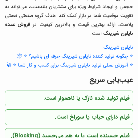
حجمی و ایجاد شرایط ویژه برای مشتریان بلندمدت، می‌تواند به
تقویت موقعیت شما در بازار کمک کند. هدف گروه صنعتی نعمتی
پلاست، ارائه بهترین قیمت و بالاترین کیفیت در
فروش عمده
نایلون شیرینگ
است.
نایلون شیرینگ
⭐️ چگونه تولید کننده نایلون شیرینگ حرفه ای باشیم؟ ⭐️ 📦
⭐️ آموزش عملی تولید نایلون شیرینگ برای کسب و کار شما ⭐️ 🚀
عیب‌یابی سریع
فیلم تولید شده نازک یا ناهموار است.
فیلم دارای حباب یا سوراخ است.
فیلم چسبنده است یا به هم می‌چسبد (Blocking).