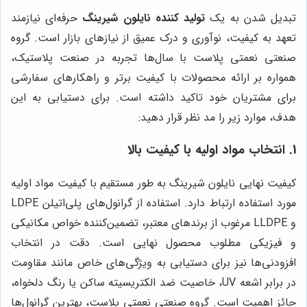
تبدیل شدن به یک
تولید کننده نایلون شیرینگ
حرفه‌ای نیازمند
تعهد به کیفیت، نوآوری و درک عمیق از نیازهای بازار است. گروه
صنعتی نعمتی پلاست با سال‌ها تجربه در صنعت پلاستیک،
همواره بر ارائه محصولات با کیفیت برتر و راهکارهای سفارشی
برای مشتریان خود تاکید داشته است. برای دستیابی به این
هدف، موارد زیر را مد نظر قرار دهید:
1. انتخاب مواد اولیه با کیفیت بالا
کیفیت نهایی نایلون شیرینگ به طور مستقیم با کیفیت مواد اولیه
مورد استفاده ارتباط دارد. استفاده از گرانول‌های پلی‌اتیلن LDPE
و LLDPE مرغوب از برندهای معتبر، تضمین‌کننده خواص مکانیکی
و فیزیکی مطلوب محصول نهایی است. دقت در انتخاب
افزودنی‌ها نیز برای دستیابی به ویژگی‌های خاص مانند مقاومت
در برابر اشعه UV، خاصیت ضد الکتریسیته ساکن یا رنگ دلخواه،
حائز اهمیت است. گروه صنعتی نعمتی پلاست، بهترین گرانول‌ها