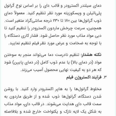
دمای سیلندر اکسترودر و قالب دای را بر اساس نوع گرانول
پلی‌اتیلن و ویسکوزیته مورد نظر تنظیم کنید. معمولاً دمای
ذوب گرانول‌ها بین 180 تا 230 درجه سانتی‌گراد متغیر است.
همچنین، سرعت چرخش ماردون اکسترودر را تنظیم کنید تا
دبی مواد مذاب مورد نظر حاصل شود. فشار کاری دستگاه را
با توجه به ضخامت و عرض مورد نظر فیلم تنظیم نمایید.
نکته هشدار:
تنظیم نادرست دما می‌تواند منجر به سوختن
مواد (در دمای بالا) یا عدم ذوب کامل (در دمای پایین) شود
که هر دو به کیفیت نهایی محصول آسیب می‌زند.
فرآیند اکستروژن فیلم
مخلوط گرانول‌ها را به هاپر اکسترودر وارد کنید. با روشن
شدن دستگاه، گرانول‌ها ذوب شده و از طریق ماردون به
سمت قالب دای هدایت می‌شوند. در قالب دای، مواد مذاب
به شکل یک لایه نازک و یکنواخت خارج شده و بلافاصله