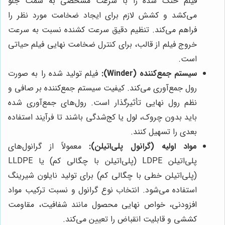
فیلم خنک شده را با سرعت مشخصی به سمت جلو
می‌کشد و کشش لازم برای ایجاد ضخامت مورد نظر را
فراهم می‌کند. تنظیم دقیق سرعت کشنده نسبت به سرعت
خروج فیلم از قالب، برای کنترل ضخامت نهایی فیلم حیاتی
است.
سیستم جمع‌کننده (Winder):
فیلم تولید شده را به صورت
رول جمع‌آوری می‌کند. کیفیت سیستم جمع‌کننده بر صافی و
نظم رول نهایی تأثیرگذار است. رول‌های جمع‌آوری شده
باید بدون چروک، لول یا کج‌شدگی باشند تا فرآیند استفاده
بعدی را تسهیل کنند.
مواد اولیه (گرانول پلی‌اتیلن):
معمولاً از گرانول‌های
پلی‌اتیلن LDPE (پلی‌اتیلن با چگالی کم) یا LLDPE
(پلی‌اتیلن خطی با چگالی کم) برای تولید نایلون شیرینگ
استفاده می‌شود. انتخاب نوع گرانول و نسبت ترکیب مواد
افزودنی، خواص نهایی محصول مانند شفافیت، مقاومت
کششی و قابلیت انقباض را تعیین می‌کند.