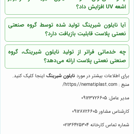
اشعه UV افزایش داد؟
آیا نایلون شیرینگ تولید شده توسط گروه صنعتی
نعمتی پلاست قابلیت بازیافت دارد؟
چه خدماتی فراتر از تولید نایلون شیرینگ، گروه
صنعتی نعمتی پلاست ارائه می‌دهد؟
برای اطلاعات بیشتر در مورد
نایلون شیرینگ
اینجا کلیک کنید.
منبع :
https://nematiplast.com/
مدیر عامل: 09123726605
کارشناس مشاور 09128726605
شماره تماس کارخانه 02136425304