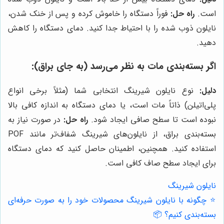
است.
راه حل:
فوراً دستگاه را خاموش کرده و پس از خنک شدن،
نایلون ذوب شده را با احتیاط جدا کنید. دمای دستگاه را کاهش
دهید.
اگر بسته‌بندی مات به نظر می‌رسد (به جای براق):
دلیل:
نوع نایلون شیرینگ انتخابی شما (مثلاً برخی انواع
پلی‌اتیلن) ذاتاً مات است، یا دمای دستگاه به اندازه کافی بالا
نبوده است تا سطح صافی ایجاد شود.
راه حل:
در صورت نیاز به
بسته‌بندی براق، از نایلون‌های شیرینگ شفاف‌تر مانند POF
استفاده کنید. همچنین، اطمینان حاصل کنید که دمای دستگاه
برای ایجاد سطح صاف کافی است.
نایلون شیرینگ
⭐️ چگونه با نایلون شیرینگ محصولات خود را به صورت حرفه‌ای
بسته‌بندی کنیم؟ 📦