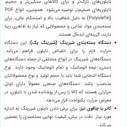
نایلون‌های نازک‌تر و برای کالاهای سنگین‌تر و حجیم،
نایلون‌های ضخیم‌تر توصیه می‌شود. همچنین، انواع POF
(Polyolefin) به دلیل شفافیت بالا و استحکام عالی، برای
بسته‌بندی مواد غذایی و محصولاتی که نیاز به ظاهری زیبا
دارند، گزینه‌ای ایده‌آل هستند.
دستگاه بسته‌بندی شیرینگ (شیرینگ پک):
این دستگاه
حرارت لازم را برای انقباض نایلون فراهم می‌کند.
دستگاه‌های شیرینگ در انواع مختلفی از جمله دستگاه‌های
دستی، نیمه اتوماتیک و تمام اتوماتیک وجود دارند. نوع
دستگاه انتخابی شما باید با حجم تولید و نوع محصولاتتان
متناسب باشد. دستگاه‌های صنعتی معمولاً دارای تونل
حرارتی هستند که کالا را پس از پوشانده شدن با نایلون، در
معرض حرارت یکنواخت قرار می‌دهد.
کاتر یا چاقوی تیز:
برای برش دادن نایلون شیرینگ به اندازه
مورد نیاز. دقت در برش، کیفیت نهایی بسته‌بندی را تضمین
می‌کند.