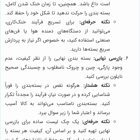
است داغ باشد. همچنین، تا زمان خنک شدن کامل،
بسته بندی را حرکت ندهید تا شکل خود را حفظ کند.
نکته حرفه‌ای:
برای تسریع فرآیند خنک‌کاری،
می‌توانید از دستگاه‌های دمنده هوا یا فن‌های
صنعتی استفاده کنید، به خصوص اگر نیاز به پردازش
سریع بسته‌ها دارید.
بازرسی نهایی:
بسته بندی نهایی را از نظر کیفیت، عدم
وجود پارگی، چین و چروک نامطلوب و چسبندگی صحیح
نایلون بررسی کنید.
نکته هشدار:
هرگونه نقص در بسته‌بندی را فوراً
شناسایی کرده و در صورت نیاز، فرآیند را مجدداً تکرار
کنید. بسته‌بندی نامناسب می‌تواند به کالا آسیب
برساند و اعتبار شما را زیر سوال ببرد.
نکته حرفه‌ای:
یک چک لیست ساده برای بازرسی
نهایی تهیه کنید و بر اساس آن، کیفیت هر بسته را
ارزیابی نمایید. این کار به حفظ استانداردهای کیفیت