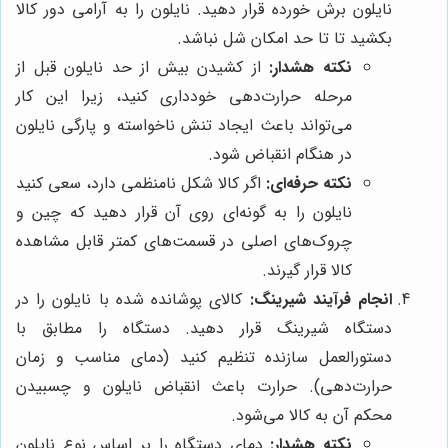
نایلون برش خورده قرار دهید. نایلون را به آرامی دور کالا
بکشید تا تا حد امکان شل نباشد.
نکته هشدار:
از کشیدن بیش از حد نایلون قبل از
مرحله حرارت‌دهی خودداری کنید، زیرا این کار
می‌تواند باعث ایجاد تنش ناخواسته و پارگی نایلون
در هنگام انقباض شود.
نکته حرفه‌ای:
اگر کالا شکل نامنظمی دارد، سعی کنید
نایلون را به گونه‌ای روی آن قرار دهید که چین و
چروک‌های اصلی در قسمت‌های کمتر قابل مشاهده
کالا قرار گیرند.
انجام فرآیند شیرینگ:
کالای پوشانده شده با نایلون را در
دستگاه شیرینگ قرار دهید. دستگاه را مطابق با
دستورالعمل سازنده تنظیم کنید (دمای مناسب و زمان
حرارت‌دهی). حرارت باعث انقباض نایلون و چسبیدن
محکم آن به کالا می‌شود.
نکته هشدار:
دمای دستگاه را بر اساس نوع نایلون