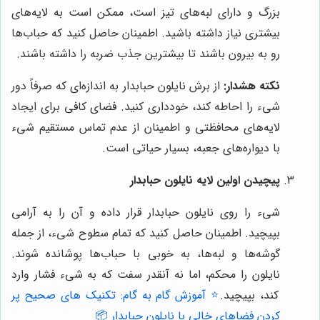
بزرگ و دارای لبه‌های تیز است، ممکن است به لایه‌های
بیشتری نیاز داشته باشید. اطمینان حاصل کنید که حباب‌ها
رو به بیرون باشند تا بیشترین جذب ضربه را داشته باشند.
نکته هشدار:
از برش نایلون حبابدار به اندازه‌ای که صرفاً دور
شیء را احاطه کند، خودداری کنید. فضای کافی برای ایجاد
لایه‌های محافظتی و اطمینان از عدم تماس مستقیم شیء
با دیواره‌های جعبه، بسیار حیاتی است.
پیچیدن اولین لایه نایلون حبابدار
شیء را روی نایلون حبابدار قرار داده و آن را به آرامی
بپیچید. اطمینان حاصل کنید که تمام سطوح شیء، از جمله
گوشه‌ها و لبه‌ها، به خوبی با حباب‌ها پوشانده شوند.
نایلون را محکم، اما نه آنقدر سفت که به شیء فشار وارد
کند، بپیچید.
⭐️ آموزش گام به گام: تکنیک های صحیح پر
کردن فضاهای خالی با نایلون حبابدار 📦