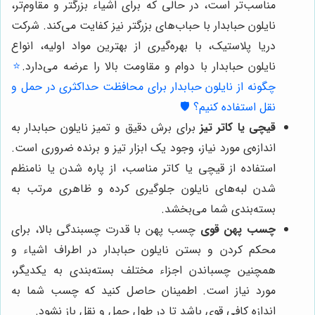
مناسب‌تر است، در حالی که برای اشیاء بزرگتر و مقاوم‌تر،
نایلون حبابدار با حباب‌های بزرگتر نیز کفایت می‌کند. شرکت
دریا پلاستیک، با بهره‌گیری از بهترین مواد اولیه، انواع
نایلون حبابدار با دوام و مقاومت بالا را عرضه می‌دارد.
⭐️
چگونه از نایلون حبابدار برای محافظت حداکثری در حمل و
نقل استفاده کنیم؟ 🛡️
قیچی یا کاتر تیز
برای برش دقیق و تمیز نایلون حبابدار به
اندازه‌ی مورد نیاز، وجود یک ابزار تیز و برنده ضروری است.
استفاده از قیچی یا کاتر مناسب، از پاره شدن یا نامنظم
شدن لبه‌های نایلون جلوگیری کرده و ظاهری مرتب به
بسته‌بندی شما می‌بخشد.
چسب پهن قوی
چسب پهن با قدرت چسبندگی بالا، برای
محکم کردن و بستن نایلون حبابدار در اطراف اشیاء و
همچنین چسباندن اجزاء مختلف بسته‌بندی به یکدیگر،
مورد نیاز است. اطمینان حاصل کنید که چسب شما به
اندازه کافی قوی باشد تا در طول حمل و نقل باز نشود.