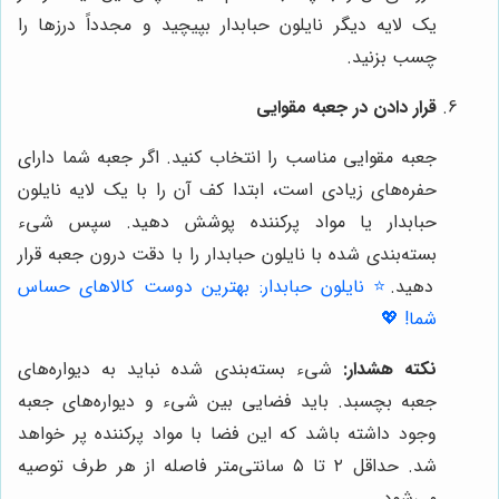
یک لایه دیگر نایلون حبابدار بپیچید و مجدداً درزها را
چسب بزنید.
قرار دادن در جعبه مقوایی
جعبه مقوایی مناسب را انتخاب کنید. اگر جعبه شما دارای
حفره‌های زیادی است، ابتدا کف آن را با یک لایه نایلون
حبابدار یا مواد پرکننده پوشش دهید. سپس شیء
بسته‌بندی شده با نایلون حبابدار را با دقت درون جعبه قرار
دهید.
⭐️ نایلون حبابدار: بهترین دوست کالاهای حساس
شما! 💖
نکته هشدار:
شیء بسته‌بندی شده نباید به دیواره‌های
جعبه بچسبد. باید فضایی بین شیء و دیواره‌های جعبه
وجود داشته باشد که این فضا با مواد پرکننده پر خواهد
شد. حداقل ۲ تا ۵ سانتی‌متر فاصله از هر طرف توصیه
می‌شود.