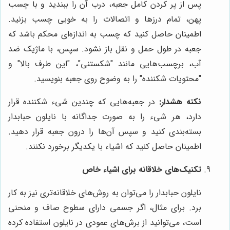
پس از پر کردن کامل جعبه، درب آن را ببندید و با چسب
پهن، تمام درزها و اتصالات را به خوبی چسب بزنید.
اطمینان حاصل کنید که چسب به اندازه‌ای محکم باشد که
جعبه در طول حمل و نقل باز نشود. سپس، با ماژیک ضد
آب، برچسب‌هایی مانند "شکستنی"، "این طرف بالا" و
"محتویات شکننده" را به وضوح روی جعبه بنویسید.
نکته هشدار:
در جعبه‌هایی که چندین شیء شکننده قرار
دارد، هر شیء را به صورت جداگانه با نایلون حبابدار
بسته‌بندی کنید و سپس آن‌ها را درون جعبه قرار دهید.
اطمینان حاصل کنید که اشیاء با یکدیگر برخورد نکنند.
تکنیک‌های خلاقانه برای اشیاء خاص
نایلون حبابدار را می‌توان به روش‌های خلاقانه‌تری نیز به کار
برد. برای مثال، اگر جسمی دارای سطوح صاف و منحنی
است، می‌توانید از برش‌های عمودی در نایلون استفاده کرده