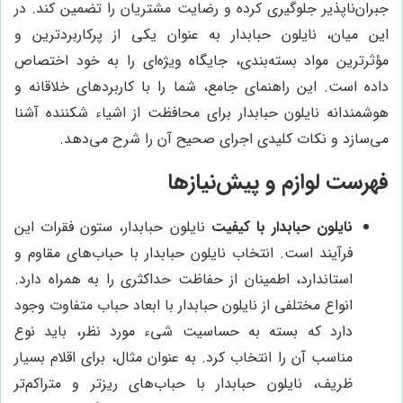
جبران‌ناپذیر جلوگیری کرده و رضایت مشتریان را تضمین کند. در
این میان، نایلون حبابدار به عنوان یکی از پرکاربردترین و
مؤثرترین مواد بسته‌بندی، جایگاه ویژه‌ای را به خود اختصاص
داده است. این راهنمای جامع، شما را با کاربردهای خلاقانه و
هوشمندانه نایلون حبابدار برای محافظت از اشیاء شکننده آشنا
می‌سازد و نکات کلیدی اجرای صحیح آن را شرح می‌دهد.
فهرست لوازم و پیش‌نیازها
نایلون حبابدار با کیفیت
نایلون حبابدار، ستون فقرات این
فرآیند است. انتخاب نایلون حبابدار با حباب‌های مقاوم و
استاندارد، اطمینان از حفاظت حداکثری را به همراه دارد.
انواع مختلفی از نایلون حبابدار با ابعاد حباب متفاوت وجود
دارد که بسته به حساسیت شیء مورد نظر، باید نوع
مناسب آن را انتخاب کرد. به عنوان مثال، برای اقلام بسیار
ظریف، نایلون حبابدار با حباب‌های ریزتر و متراکم‌تر