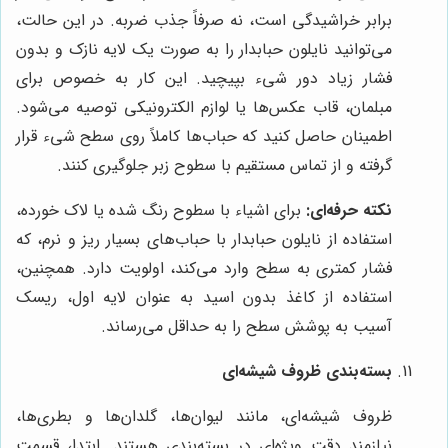
برابر خراشیدگی است، نه صرفاً جذب ضربه. در این حالت،
می‌توانید نایلون حبابدار را به صورت یک لایه نازک و بدون
فشار زیاد دور شیء بپیچید. این کار به خصوص برای
مبلمان، قاب عکس‌ها یا لوازم الکترونیکی توصیه می‌شود.
اطمینان حاصل کنید که حباب‌ها کاملاً روی سطح شیء قرار
گرفته و از تماس مستقیم با سطوح زبر جلوگیری کنند.
نکته حرفه‌ای:
برای اشیاء با سطوح رنگ شده یا لاک خورده،
استفاده از نایلون حبابدار با حباب‌های بسیار ریز و نرم، که
فشار کمتری به سطح وارد می‌کند، اولویت دارد. همچنین،
استفاده از کاغذ بدون اسید به عنوان لایه اول، ریسک
آسیب به پوشش سطح را به حداقل می‌رساند.
بسته‌بندی ظروف شیشه‌ای
ظروف شیشه‌ای، مانند لیوان‌ها، گلدان‌ها و بطری‌ها،
نیازمند دقت ویژه‌ای در بسته‌بندی هستند. ابتدا، قسمت