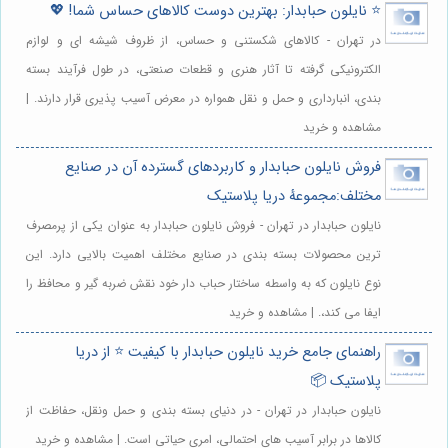
⭐️ نایلون حبابدار: بهترین دوست کالاهای حساس شما! 💖
در تهران - کالاهای شکستنی و حساس، از ظروف شیشه ای و لوازم
الکترونیکی گرفته تا آثار هنری و قطعات صنعتی، در طول فرآیند بسته
بندی، انبارداری و حمل و نقل همواره در معرض آسیب پذیری قرار دارند. |
مشاهده و خرید
فروش نایلون حبابدار و کاربردهای گسترده آن در صنایع
مختلف:مجموعهٔ دریا پلاستیک
نایلون حبابدار در تهران - فروش نایلون حبابدار به عنوان یکی از پرمصرف
ترین محصولات بسته بندی در صنایع مختلف اهمیت بالایی دارد. این
نوع نایلون که به واسطه ساختار حباب دار خود نقش ضربه گیر و محافظ را
ایفا می کند،. | مشاهده و خرید
راهنمای جامع خرید نایلون حبابدار با کیفیت ⭐️ از دریا
پلاستیک 📦
نایلون حبابدار در تهران - در دنیای بسته بندی و حمل ونقل، حفاظت از
کالاها در برابر آسیب های احتمالی، امری حیاتی است. | مشاهده و خرید