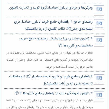
ویژگی‌ها و مزایای نایلون حبابدار:گروه تولیدی تجارت نایلون
راهنمای جامع ⭐️ راهنمای جامع خرید نایلون حبابدار برای
بسته‌بندی ایمن📦: نکات کلیدی از دریا پلاستیک
⭐️ نایلون حبابدار دریا پلاستیک: راهنمای جامع خرید،
مشخصات و کاربردها 📦
نایلون حبابدار در تهران - در دنیای بسته بندی، محافظت از محصولات در
برابر ضربه، رطوبت و آسیب های احتمالی در حین حمل و نقل از اهمیت
بالایی برخوردار است. | مشاهده و خرید
⭐️راهنمای جامع خرید و کاربرد کیسه حبابدار 📦: از محافظت
تا بسته بندی ایمن (ناب پلاستیک)
⭐️ نایلون ضربه گیر حبابدار: راهنمای جامع کاربردها + 📦
نایلون حبابدار در تهران - در دنیای بسته بندی، جایی که حفاظت از کالاها
حرف اول را می زند، نایلون حبابدار به عنوان یک راهکار مطمئن و کارآمد،