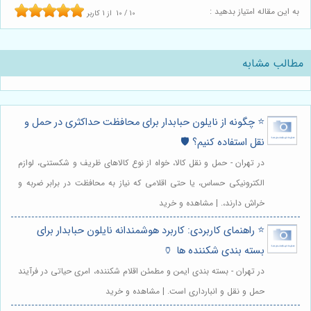
به این مقاله امتیاز بدهید :
10
/
10
از
1
کاربر
مطالب مشابه
⭐️ چگونه از نایلون حبابدار برای محافظت حداکثری در حمل و
نقل استفاده کنیم؟ 🛡️
در تهران - حمل و نقل کالا، خواه از نوع کالاهای ظریف و شکستنی، لوازم
الکترونیکی حساس، یا حتی اقلامی که نیاز به محافظت در برابر ضربه و
خراش دارند،. | مشاهده و خرید
⭐️ راهنمای کاربردی: کاربرد هوشمندانه نایلون حبابدار برای
بسته بندی شکننده ها 🏺
در تهران - بسته بندی ایمن و مطمئن اقلام شکننده، امری حیاتی در فرآیند
حمل و نقل و انبارداری است. | مشاهده و خرید