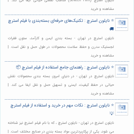
نایلون استرچ (Stretch Film) مناسب نقشی حیاتی ایفا می کند. |
مشاهده و خرید
⭐️ نایلون استرچ : تکنیک‌های حرفه‌ای بسته‌بندی با فیلم استرچ
🚚
نایلون استرچ در تهران - بسته بندی ایمن و کارآمد، ستون فقرات
لجستیک مدرن و حفظ سلامت محصولات در طول حمل و نقل است. |
مشاهده و خرید
⭐️ نایلون استرچ : راهنمای جامع استفاده از فیلم استرچ 📦
نایلون استرچ در تهران - در دنیای امروز، بسته بندی محصولات نقش
حیاتی در حفظ کیفیت، ایمنی و تسهیل حمل و نقل ایفا می کند. |
مشاهده و خرید
⭐️ نایلون استرچ : نکات مهم در خرید و استفاده از فیلم استرچ
💡
نایلون استرچ در تهران - نایلون استرچ ، که با نام فیلم استرچ نیز شناخته
می شود، یکی از پرکاربردترین مواد بسته بندی در صنایع مختلف است. |