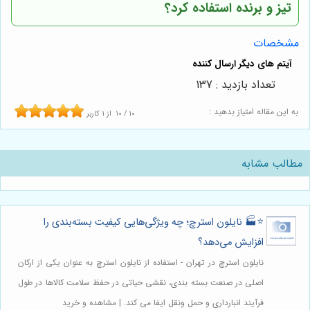
تیز و برنده استفاده کرد؟
مشخصات
تعداد بازدید : 137
به این مقاله امتیاز بدهید :
10
/
10
از
1
کاربر
مطالب مشابه
⭐️🏭 نایلون استرچ؛ چه ویژگی‌هایی کیفیت بسته‌بندی را
افزایش می‌دهد؟
نایلون استرچ در تهران - استفاده از نایلون استرچ به عنوان یکی از ارکان
اصلی در صنعت بسته بندی، نقشی حیاتی در حفظ سلامت کالاها در طول
فرآیند انبارداری و حمل ونقل ایفا می کند. | مشاهده و خرید