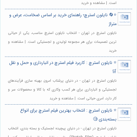
است. | مشاهده و خرید
⭐️🔄 نایلون استرچ؛ راهنمای خرید بر اساس ضخامت، عرض و
متراژ
نایلون استرچ در تهران - انتخاب نایلون استرچ مناسب، یکی از حیاتی
ترین تصمیمات برای هر مجموعه تولیدی و لجستیکی است. | مشاهده و
خرید
⭐️ نایلون استرچ : کاربرد فیلم استرچ در انبارداری و حمل و نقل
🛒
نایلون استرچ در تهران - در دنیای پرشتاب امروز، بهینه سازی فرآیندهای
لجستیکی و انبارداری برای هر کسب وکاری که با کالا و محصولات سر و
کار دارد، امری حیاتی است. | مشاهده و خرید
⭐️ نایلون استرچ : انتخاب بهترین فیلم استرچ برای انواع
بسته‌بندی 🧐
نایلون استرچ در تهران - در دنیای پیچیده لجستیک و بسته بندی، انتخاب