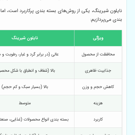
نایلون شیرینگ، یکی از روش‌های بسته بندی پرکاربرد است، اما
بندی می‌پردازیم:
ویژگی
نایلون شیرینگ
محافظت از محصول
عالی (در برابر گرد و غبار، رطوبت و 
جذابیت ظاهری
بالا (شفاف و انطباق با شکل محص
کاهش حجم و وزن
بالا (بسیار سبک و کم حجم)
هزینه
متوسط
کاربرد
بسته بندی انواع محصولات (غذایی، صنعت