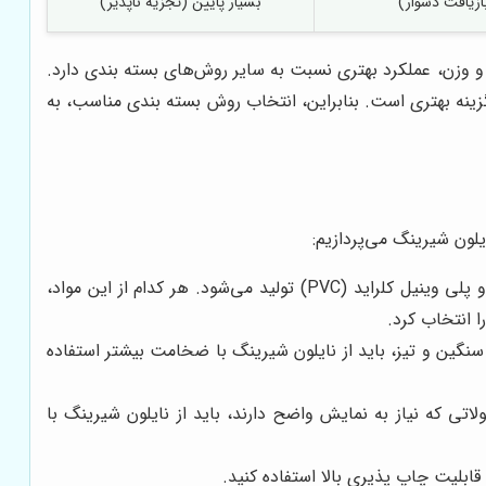
ازیافت دشوار)
بسیار پایین (تجزیه ناپذیر)
 وزن، عملکرد بهتری نسبت به سایر روش‌های بسته بندی دارد.
زینه بهتری است. بنابراین، انتخاب روش بسته بندی مناسب، به
لون شیرینگ می‌پردازیم:
همانطور که قبلاً اشاره شد، نایلون شیرینگ از مواد مختلفی مانند پلی اتیلن (PE)، پلی پروپیلن (PP)، و پلی وینیل کلراید (PVC) تولید می‌شود. هر کدام از این مواد،
 انتخاب کرد.
گین و تیز، باید از نایلون شیرینگ با ضخامت بیشتر استفاده
 که نیاز به نمایش واضح دارند، باید از نایلون شیرینگ با
قابلیت چاپ پذیری بالا استفاده کنید.