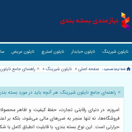
نایلون شیرینگ
نایلون حبابدار
نایلون استرچ
نایلون عریض
ساک
صفحه اصلی
»
نایلون شیرینگ
»
⭐️ راهنمای جامع نایلون 
⭐️ راهنمای جامع نایلون شیرینگ: هر آنچه باید در مورد بسته بندی
امروزه، در دنیای رقابتی تجارت، حفظ کیفیت و ظاهر محصول
فروشگاه‌ها، نه تنها منجر به ضررهای مالی می‌شود، بلکه بر اعت
حرارتی است. این نوع بسته بندی، با قابلیت انطباق کامل با شک