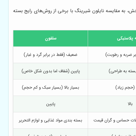
خش، به مقایسه نایلون شیرینگ با برخی از روش‌های رایج بسته
 پلاستیکی
سلفون
ابر ضربه و رطوبت)
ضعیف (فقط در برابر گرد و غبار)
سته به طراحی)
پایین (شفاف اما بدون شکل خاص)
 (حجم زیاد)
بسیار بالا (بسیار سبک و کم حجم)
بالا
پایین
ات حساس و گران قیمت
بسته بندی مواد غذایی و لوازم التحریر