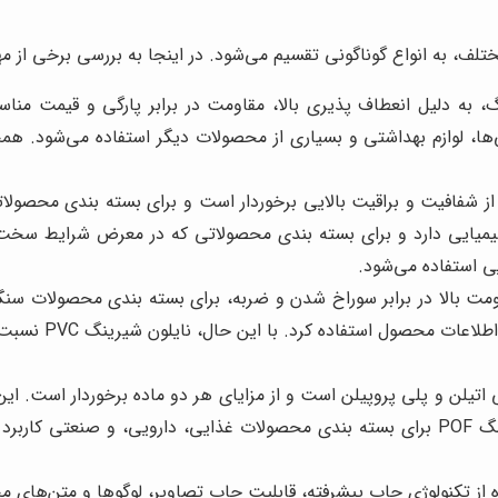
لف، به انواع گوناگونی تقسیم می‌شود. در اینجا به بررسی برخی از مهم
 به دلیل انعطاف پذیری بالا، مقاومت در برابر پارگی و قیمت مناسب
یدنی‌ها، لوازم بهداشتی و بسیاری از محصولات دیگر استفاده می‌شود. ه
یلون شیرینگ PP، از شفافیت و براقیت بالایی برخوردار است و برای بسته بند
ی استفاده می‌شود.
PVC، به دلیل مقاومت بالا در برابر سوراخ شدن و ضربه، برای بسته بندی محص
چاپ پذیری بالایی
PO، ترکیبی از پلی اتیلن و پلی پروپیلن است و از مزایای هر دو ماده برخوردار ا
قابلیت دوخت پذیری خوبی برخوردار است. نایلون شیرینگ POF برای بسته بندی محصولات غذا
 از تکنولوژی چاپ پیشرفته، قابلیت چاپ تصاویر، لوگوها و متن‌های مختل