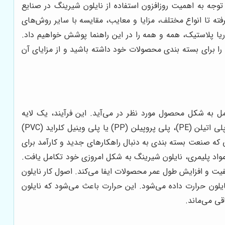
توجه به اهمیت روزافزون استفاده از نایلون شیرینگ در صنایع
ته تا انواع مختلف، مزایا و معایب، مقایسه با سایر روش‌های
یا پلاستیک، همه و همه را در این راهنما پوشش خواهیم داد.
را برای بسته بندی محصولات خود داشته باشید و از مزایای آن
مل به شکل محصول مورد نظر در می‌آید. این فرآیند، یک لایه
محافظتی محکم و شفاف را ایجاد می‌کند که از محصول در برابر عوامل مختلف محیطی محافظت می‌کند. جنس این نایلون معمولاً از پلی اتیلن (PE)، پلی پروپیلن (PP) یا پلی وینیل کلراید (PVC)
ی که صنعت بسته بندی به دنبال راهکارهای جدید و کارآمد برای
 مواد پلیمری، نایلون شیرینگ به شکل امروزی خود تکامل یافت.
یت و افزایش طول عمر محصولات ایفا می‌کند. اصول کار نایلون
یلون حرارت داده می‌شود. این حرارت باعث می‌شود که نایلون
ی می‌ماند.