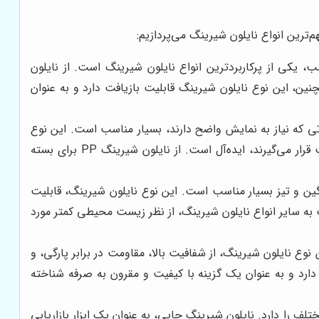
‌ترین انواع نایلون شیرینگ می‌پردازیم:
، یکی از پرکاربردترین انواع نایلون شیرینگ است. از نایلون
مچنین، این نوع نایلون شیرینگ قابلیت بازیافت دارد و به عنوان
ی محصولاتی که نیاز به نمایش واضح دارند، بسیار مناسب است. این نوع
نایلون شیرینگ، مقاومت بالایی در برابر حرارت و مواد شیمیایی دارد و برای بسته بندی محصولاتی که در معرض شرایط سخت قرار می‌گیرند، ایده‌آل است. از نایلون شیرینگ PP برای بسته
ولات سنگین و تیز بسیار مناسب است. این نوع نایلون شیرینگ، قابلیت
 دارد و می‌توان از آن برای چاپ لوگو و اطلاعات محصول استفاده کرد. با این حال، نایلون شیرینگ PVC نسبت به سایر انواع نایلون شیرینگ، از نظر زیست محیطی کمتر مورد
ست. این نوع نایلون شیرینگ، از شفافیت بالا، مقاومت در برابر پارگی، و
یی، دارویی، و صنعتی کاربرد دارد و به عنوان یک گزینه با کیفیت و مقرون به صرفه شناخته
ف را دارد. نایلون شیرینگ چاپی، به عنوان یک ابزار بازاریابی