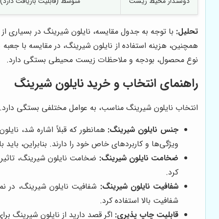
دوستدار محیط زیست
متوسط (قابلیت بازیافت دارد)
تحلیل:
با توجه به جدول مقایسه، نایلون شیرینگ در بسیاری ا
همچنین، هزینه استفاده از نایلون شیرینگ، در مقایسه با جعبه
نوع محصول، بودجه و ملاحظات زیست محیطی بستگی دارد.
راهنمای انتخاب و خرید نایلون شیرینگ
انتخاب نایلون شیرینگ مناسب، به عوامل مختلفی بستگی دارد. در
جنس نایلون شیرینگ:
ویژگی‌ها و کاربردهای خاص خود را دارند. بنابراین، بای
ضخامت نایلون شیرینگ:
ضخامت نایلون شیرینگ، تاثیر م
کرد.
شفافیت نایلون شیرینگ:
شفافیت نایلون شیرینگ، در نما
شفافیت بالا استفاده کرد.
قابلیت چاپ پذیری:
اگر قصد دارید از نایلون شیرینگ برای