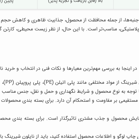
بالا (قابل بازیافت و تجزیه پذیر)
پایین (ب
ز جنبه‌ها، از جمله محافظت از محصول، جذابیت ظاهری و کاهش حجم و
 پلاستیکی، مناسب‌تر است. با این حال، از نظر زیست محیطی، کارتن گ
 اینجا به بررسی مهم‌ترین معیارها و نکات فنی در انتخاب و خرید نای
د با توجه به نوع محصول و شرایط نگهداری و حمل و نقل، جنس مناسب را
ستقیمی بر مقاومت و استحکام آن دارد. برای بسته بندی محصولات سن
یش محصول و جذب مشتری تاثیرگذار است. برای بسته بندی محصولاتی
 چاپ لوگو و اطلاعات محصول استفاده کنید، باید از نایلون شیرینگ با 