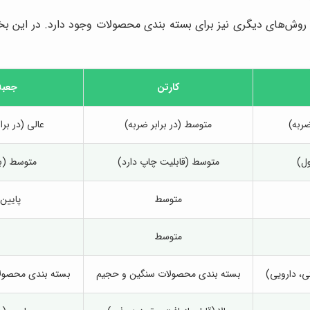
 روش‌های دیگری نیز برای بسته بندی محصولات وجود دارد. در این ب
کارتن
جعبه
ضربه)
متوسط (در برابر ضربه)
عالی (در بر
ول)
متوسط (قابلیت چاپ دارد)
متوسط (ب
متوسط
پایین
متوسط
ی، دارویی)
بسته بندی محصولات سنگین و حجیم
بسته بندی محصول