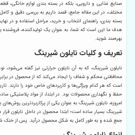
صنایع غذایی و دارویی، بلکه در بسته بندی لوازم خانگی، قطعا
مختلف، در این مقاله جامع، قصد داریم به بررسی دقیق و کامل 
بسته بندی، راهنمای انتخاب و خرید، مراحل استفاده و در نها
هدف ما این است که شما، به عنوان یک تولیدکننده، فروشنده یا
بهره‌مند شوید.
تعریف و کلیات نایلون شیرینگ
نایلون شیرینگ، که به آن نایلون حرارتی نیز گفته می‌شود، ن
است که هر کدام ویژگی‌ها و کاربردهای خاص خود را دارند. تاری
حفظ و نگهداری محصولات بود. در ابتدا، از مواد پلاستیکی ساده
امروزه، نایلون شیرینگ به عنوان یکی از پرکاربردترین روش‌ها
شیرینگ بسیار ساده است؛ ابتدا محصول در داخل نایلون قرار د
جمع شده و به طور کامل به شکل محصول درآید. پس از خنک شد
انواع نایلون شیرینگ