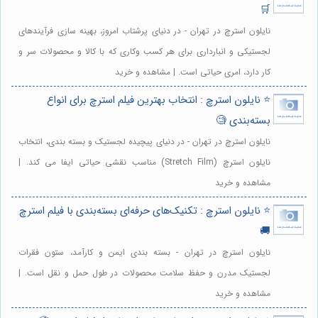
🛒
نایلون استرچ در تهران - در دنیای پرشتاب امروز، بهینه سازی فرآیندهای
لجستیکی و انبارداری برای هر کسب وکاری که با کالا و محصولات سر و
کار دارد، امری حیاتی است. | مشاهده و خرید
⭐️ نایلون استرچ : انتخاب بهترین فیلم استرچ برای انواع
بسته‌بندی 🧐
نایلون استرچ در تهران - در دنیای پیچیده لجستیک و بسته بندی، انتخاب
نایلون استرچ (Stretch Film) مناسب نقشی حیاتی ایفا می کند. |
مشاهده و خرید
⭐️ نایلون استرچ : تکنیک‌های حرفه‌ای بسته‌بندی با فیلم استرچ
🚚
نایلون استرچ در تهران - بسته بندی ایمن و کارآمد، ستون فقرات
لجستیک مدرن و حفظ سلامت محصولات در طول حمل و نقل است. |
مشاهده و خرید