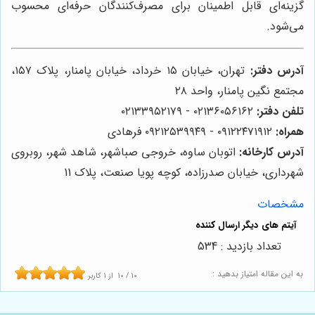
گزینه‌ای قابل اطمینان برای مصرف‌کنندگان حرفه‌ای محسوب
می‌شود.
آدرس دفتر:
تهران، خیابان ۱۵ خرداد، خیابان پامنار، پلاک ۱۵۷،
مجتمع نگین پامنار، واحد ۲۸
تلفن دفتر:
۰۲۱۳۶۰۵۶۱۶۲ - ۰۲۱۳۳۹۵۲۱۷۹
همراه:
۰۹۱۲۲۴۷۱۹۱۲ - ۰۹۲۱۲۵۳۹۹۴۹ فرهادی
آدرس کارخانه:
اتوبان ساوه، خروجی صباشهر، شاهد شهر، روبروی
شهرداری، خیابان صدرزاده، کوچه پویا صنعت، پلاک 11
مشخصات
تعداد بازدید : 534
به این مقاله امتیاز بدهید :
10
/
10
از
1
کاربر