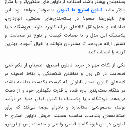
بسته‌بندی بیشتر باشد، استفاده از نایلون‌های سنگین‌تر و با متراژ
بالاتر مانند
نایلون استرچ 10 کیلویی
به‌صرفه‌تر خواهد بود. این
نوع نایلون‌ها معمولاً در بسته‌بندی‌های صنعتی، انبارداری،
صادرات و حمل‌ونقل کالاهای بزرگ کاربرد دارند. فروشگاه دریا
پلاستیک این مدل را با ضمانت کیفیت و تنوع در ضخامت و
کشش ارائه می‌دهد تا مشتریان بتوانند با خیال آسوده، بهترین
گزینه را انتخاب کنند.
یکی از نکات مهم در خرید نایلون استرچ، اطمینان از یکنواختی
ضخامت در کل رول و نداشتن شکستگی یا نقاط ضعیف در
لایه‌های نایلون است. نایلونی که کیفیت یکدست نداشته باشد،
در هنگام بسته‌بندی پاره شده یا قدرت نگهداری خود را از دست
می‌دهد. فروشگاه دریا پلاستیک با کنترل کیفی دقیق در فرآیند
تولید، محصولاتی استاندارد و بادوام عرضه می‌کند که برای
استفاده‌های بلندمدت مناسب هستند. فروش نایلون استرچ 10
کیلویی در این فروشگاه با قیمتی رقابتی و خدمات پس از فروش،