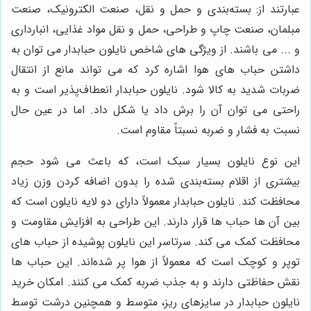
عبارتند از: بسته‌بندی و حمل و نقل، صنعت الکترونیک، صنعت
مبلمان، صنعت چاپ و طراحی، حمل و نقل مواد غذایی، انبارداری
و ... می باشند. از ویژگی های شاخص نایلون حبابدار می توان به
داشتن حباب های هوا اشاره کرد که می تواند مانع از انتقال
ضربات شدید به کالا شود. نایلون حبابدار انعطاف‌پذیر است و به
راحتی می توان آن را برش داد یا شکل داد. اما در عین حال
نسبت به فشار و ضربه نسبتاً مقاوم است.
این نوع نایلون بسیار سبک است، که باعث می شود حجم
بیشتری از اقلام بسته‌بندی شده را بدون اضافه کردن وزن زیاد
محافظت کند.
نایلون حبابدار معمولاً دارای دو لایه نایلون است که
بین آن ها حباب ها قرار دارند. این طراحی به افزایش مقاومت و
محافظت کمک می کند
.
سرتاسر این نایلون پوشیده از حباب های
توپر و کوچک است که معمولاً از هوا پر شده‌اند. این حباب ها
نقش حفاظتی دارند و به جذب ضربه کمک می کنند
. امکان خرید
نایلون حبابدار در سایزهای ریز، متوسط و همچنین درشت توسط