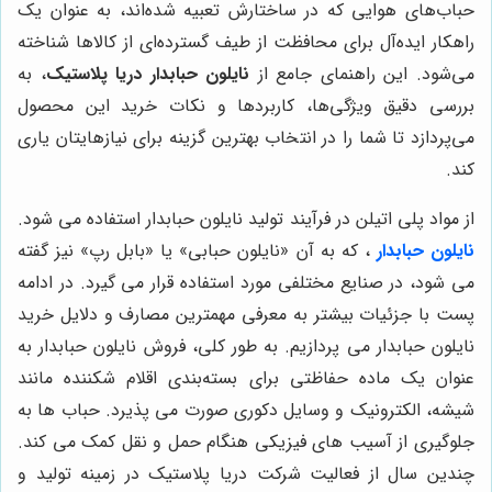
حباب‌های هوایی که در ساختارش تعبیه شده‌اند، به عنوان یک
راهکار ایده‌آل برای محافظت از طیف گسترده‌ای از کالاها شناخته
می‌شود. این راهنمای جامع از
نایلون حبابدار دریا پلاستیک
، به
بررسی دقیق ویژگی‌ها، کاربردها و نکات خرید این محصول
می‌پردازد تا شما را در انتخاب بهترین گزینه برای نیازهایتان یاری
کند.
از مواد پلی اتیلن در فرآیند تولید نایلون حبابدار استفاده می شود.
نایلون حبابدار
، که به آن «نایلون حبابی» یا «بابل رپ» نیز گفته
می شود، در صنایع مختلفی مورد استفاده قرار می گیرد. در ادامه
پست با جزئیات بیشتر به معرفی مهمترین مصارف و دلایل خرید
نایلون حبابدار می پردازیم. به طور کلی، فروش نایلون حبابدار به
عنوان یک ماده حفاظتی برای بسته‌بندی اقلام شکننده مانند
شیشه، الکترونیک و وسایل دکوری صورت می پذیرد. حباب ها به
جلوگیری از آسیب های فیزیکی هنگام حمل و نقل کمک می کند.
چندین سال از فعالیت شرکت دریا پلاستیک در زمینه تولید و