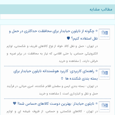
مطالب مشابه
⭐️ چگونه از نایلون حبابدار برای محافظت حداکثری در حمل و
نقل استفاده کنیم؟ 🛡️
در تهران - حمل و نقل کالا، خواه از نوع کالاهای ظریف و شکستنی، لوازم
الکترونیکی حساس، یا حتی اقلامی که نیاز به محافظت در برابر ضربه و
خراش دارند،. | مشاهده و خرید
⭐️ راهنمای کاربردی: کاربرد هوشمندانه نایلون حبابدار برای
بسته بندی شکننده ها 🏺
در تهران - بسته بندی ایمن و مطمئن اقلام شکننده، امری حیاتی در فرآیند
حمل و نقل و انبارداری است. | مشاهده و خرید
⭐️ نایلون حبابدار: بهترین دوست کالاهای حساس شما! 💖
در تهران - کالاهای شکستنی و حساس، از ظروف شیشه ای و لوازم