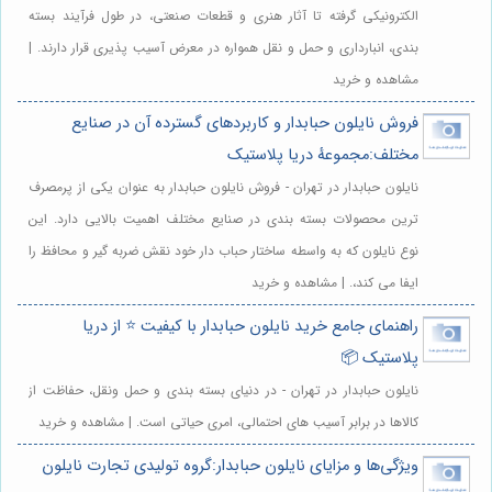
الکترونیکی گرفته تا آثار هنری و قطعات صنعتی، در طول فرآیند بسته
بندی، انبارداری و حمل و نقل همواره در معرض آسیب پذیری قرار دارند. |
مشاهده و خرید
فروش نایلون حبابدار و کاربردهای گسترده آن در صنایع
مختلف:مجموعهٔ دریا پلاستیک
نایلون حبابدار در تهران - فروش نایلون حبابدار به عنوان یکی از پرمصرف
ترین محصولات بسته بندی در صنایع مختلف اهمیت بالایی دارد. این
نوع نایلون که به واسطه ساختار حباب دار خود نقش ضربه گیر و محافظ را
ایفا می کند،. | مشاهده و خرید
راهنمای جامع خرید نایلون حبابدار با کیفیت ⭐️ از دریا
پلاستیک 📦
نایلون حبابدار در تهران - در دنیای بسته بندی و حمل ونقل، حفاظت از
کالاها در برابر آسیب های احتمالی، امری حیاتی است. | مشاهده و خرید
ویژگی‌ها و مزایای نایلون حبابدار:گروه تولیدی تجارت نایلون