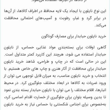
این نوع نایلون با ایجاد یک لایه محافظ در اطراف کالاها، از آن‌ها
در برابر گرد و غبار، رطوبت و آسیب‌های احتمالی محافظت
می‌کند.
خرید نایلون حبابدار برای مصارف گوناگون
گاهی اوقات برای بسته‌بندی مواد غذایی حساس، از نایلون
حبابدار استفاده می شود، هرچند این کاربرد کمتر متداول است.
این در حالی است که در چاپ و طراحی، شاهد خرید نایلون
حبابدار برای محافظت از آثار هنری و چاپ های خاص هستیم. با
انتخاب و خرید نایلون مناسب، به میزان قابل توجهی می توان از
ورود ضربات به کالاها در ابعاد مختلف جلوگیری کرد. در محیط
انبارها، اقلام مختلف را می توان با نایلون حبابدار بسته بندی نمود
تا بدین وسیله بتوان برای جلوگیری از خسارت اقدام اساسی کرد،
به‌خصوص برای اجناس شکستنی یا حساس نیاز به خرید نایلون