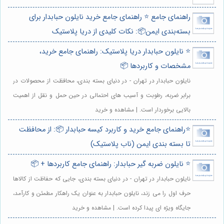
راهنمای جامع ⭐️ راهنمای جامع خرید نایلون حبابدار برای
بسته‌بندی ایمن📦: نکات کلیدی از دریا پلاستیک
⭐️ نایلون حبابدار دریا پلاستیک: راهنمای جامع خرید،
مشخصات و کاربردها 📦
نایلون حبابدار در تهران - در دنیای بسته بندی، محافظت از محصولات در
برابر ضربه، رطوبت و آسیب های احتمالی در حین حمل و نقل از اهمیت
بالایی برخوردار است. | مشاهده و خرید
⭐️راهنمای جامع خرید و کاربرد کیسه حبابدار 📦: از محافظت
تا بسته بندی ایمن (ناب پلاستیک)
⭐️ نایلون ضربه گیر حبابدار: راهنمای جامع کاربردها + 📦
نایلون حبابدار در تهران - در دنیای بسته بندی، جایی که حفاظت از کالاها
حرف اول را می زند، نایلون حبابدار به عنوان یک راهکار مطمئن و کارآمد،
جایگاه ویژه ای پیدا کرده است. | مشاهده و خرید