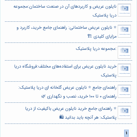
نایلون عریض و کاربردهای آن در صنعت ساختمان:مجموعه
دریا پلاستیک
⭐️ نایلون عریض ساختمانی: راهنمای جامع خرید، کاربرد و
مزایای کلیدی 🏗️
:مجموعه دریا پلاستیک
خرید نایلون عریض برای استفاده‌های مختلف:فروشگاه دریا
پلاستیک
راهنمای جامع ⭐️ نایلون عریض گلخانه ای دریا پلاستیک:
راهنمای ۰ تا ۱۰۰ خرید، نصب و نگهداری 🌿
⭐️ راهنمای جامع خرید نایلون عریض باکیفیت از دریا
پلاستیک: هر آنچه باید بدانید 🛍️