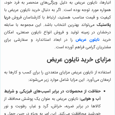
انبارها، نایلون عریض به دلیل ویژگی‌های منحصر به فرد خود،
همواره مورد توجه بوده است. اگر به دنبال خرید نایلون عریض با
کیفیت و قیمت مناسب هستید، ارتباط با کارشناسان فروش
دریا
پلاستیک
می‌تواند بهترین انتخاب باشد. این مجموعه با سابقه
درخشان در زمینه تولید و فروش انواع نایلون صنعتی، امکان
خرید
نایلون عریض
را در ابعاد استاندارد و سفارشی برای
مشتریان گرامی فراهم آورده است.
مزایای خرید نایلون عریض
استفاده از نایلون عریض مزایای متعددی را برای کسب و کارها به
ارمغان می‌آورد. این مزایا شامل موارد زیر می‌شوند:
حفاظت از محصولات در برابر آسیب‌های فیزیکی و شرایط
آب و هوایی:
نایلون عریض به عنوان یک پوشش محافظ، از
کالاها در برابر ضربه، خراش، گرد و غبار، رطوبت و نور
خورشید محافظت می‌کند. این امر به ویژه در حین حمل و