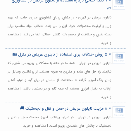
⭐️ 7 نکته حیاتی درباره استفاده از نایلون عریض در کشاورزی
🌱
نایلون عریض در تهران - در دنیای پویای کشاورزی مدرن، جایی که بهره
وری و کیفیت محصولات حرف اول را می زنند، انتخاب مواد مناسب برای
بسته بندی و حفاظت از محصولات، نقشی حیاتی ایفا می کند. | مشاهده
و خرید
⭐️ 5 روش خلاقانه برای استفاده از نایلون عریض در منزل 🏡
نایلون عریض در تهران - همه ما در خانه با مشکلاتی روبرو می شویم که
نیازمند راه حل های ساده و مقرون به صرفه هستند. از پوشاندن وسایل در
زمان رنگ آمیزی گرفته تا محافظت از مبلمان در برابر گرد و غبار، گاهی
اوقات به دنبال ابزاری هستیم که همه کاره و در دسترس باشد. | مشاهده
و خرید
⭐️ 8 مزیت نایلون عریض در حمل و نقل و لجستیک 🚚
نایلون عریض در تهران - در دنیای پرشتاب امروز، صنعت حمل و نقل و
لجستیک با چالش های متعددی روبرو است. | مشاهده و خرید