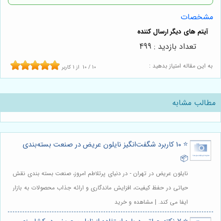
مشخصات
تعداد بازدید : 499
به این مقاله امتیاز بدهید :
10
/
10
از
1
کاربر
مطالب مشابه
⭐️ 10 کاربرد شگفت‌انگیز نایلون عریض در صنعت بسته‌بندی
📦
نایلون عریض در تهران - در دنیای پرتلاطم امروز، صنعت بسته بندی نقش
حیاتی در حفظ کیفیت، افزایش ماندگاری و ارائه جذاب محصولات به بازار
ایفا می کند. | مشاهده و خرید