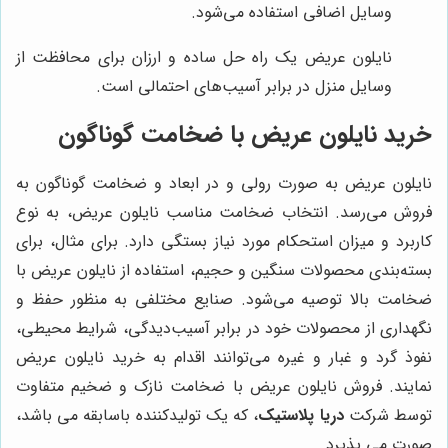
وسایل اضافی استفاده می‌شود.
نایلون عریض یک راه حل ساده و ارزان برای محافظت از
وسایل منزل در برابر آسیب‌های احتمالی است.
خرید نایلون عریض با ضخامت گوناگون
نایلون عریض به صورت رولی و در ابعاد و ضخامت گوناگون به
فروش می‌رسد. انتخاب ضخامت مناسب نایلون عریض، به نوع
کاربرد و میزان استحکام مورد نیاز بستگی دارد. برای مثال، برای
بسته‌بندی محصولات سنگین و حجیم، استفاده از نایلون عریض با
ضخامت بالا توصیه می‌شود. صنایع مختلفی به منظور حفظ و
نگهداری از محصولات خود در برابر آسیب‌دیدگی، شرایط محیطی،
نفوذ گرد و غبار و غیره می‌توانند اقدام به خرید نایلون عریض
نمایند. فروش نایلون عریض با ضخامت نازک و ضخیم متفاوت
توسط شرکت
دریا پلاستیک
، که یک تولیدکننده باسابقه می باشد،
صورت می پذیرد.