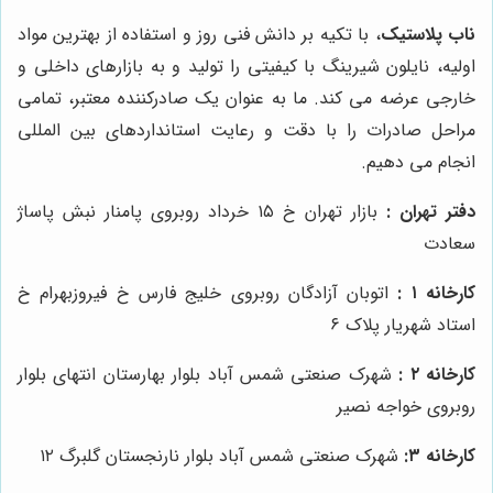
ناب پلاستیک
، با تکیه بر دانش فنی روز و استفاده از بهترین مواد
اولیه، نایلون شیرینگ با کیفیتی را تولید و به بازارهای داخلی و
خارجی عرضه می کند. ما به عنوان یک صادرکننده معتبر، تمامی
مراحل صادرات را با دقت و رعایت استانداردهای بین المللی
انجام می دهیم.
دفتر تهران
:
بازار تهران خ ۱۵ خرداد روبروی پامنار نبش پاساژ
سعادت
کارخانه
۱
:
اتوبان آزادگان روبروی خلیج فارس خ فیروزبهرام خ
استاد شهریار پلاک ۶
کارخانه
۲
:
شهرک صنعتی شمس آباد بلوار بهارستان انتهای بلوار
روبروی خواجه نصیر
کارخانه
۳
:
شهرک صنعتی شمس آباد بلوار نارنجستان گلبرگ ۱۲