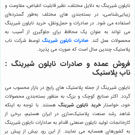
نایلون شیرینگ به دلایل مختلف، نظیر قابلیت انقباض، مقاومت و
زیبایی‌شناسی، در بسته‌بندی های مختلف به‌طور گسترده‌ای
استفاده می شود.
در صادرات و حمل‌و‌نقل، خرید نایلون شیرینگ
می تواند به عنوان یک محافظ برای جلوگیری از آسیب به
محصولات عمل کند
.
صادرات نایلون شیرینگ
توسط شرکت
ناب
پلاستیک چندین سال است که صورت می پذیرد.
فروش عمده و صادرات نایلون شیرینگ :
ناب پلاستیک
نایلون شیرینگ از جمله پلاستیک های رایج در بازار محسوب می
گردد. اکثر صنایع کوچک و بزرگ به منظور بسته‌‌بندی محصولات
خود، خواستار
خرید نایلون شیرینگ
هستند. با توجه به اینکه
شاهد رشد صنعت پلاستیک‌سازی در ایران هستیم، برخی از
کارخانجات تولید نایلون صنعتی اقدام به صادارات نایلون شیرینگ
به کشورهای همسایه می نمایند. از این رو، بیش از پیش بر