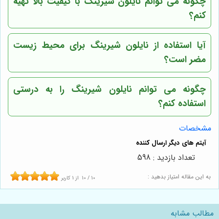
چگونه می توانم نایلون شیرینگ با کیفیت بالا تهیه
کنم؟
آیا استفاده از نایلون شیرینگ برای محیط زیست
مضر است؟
چگونه می توانم نایلون شیرینگ را به درستی
استفاده کنم؟
مشخصات
تعداد بازدید : 598
به این مقاله امتیاز بدهید :
10
/
10
از
1
کاربر
مطالب مشابه