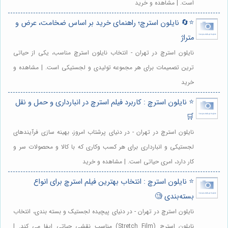
است. | مشاهده و خرید
⭐️🔄 نایلون استرچ؛ راهنمای خرید بر اساس ضخامت، عرض و
متراژ
نایلون استرچ در تهران - انتخاب نایلون استرچ مناسب، یکی از حیاتی
ترین تصمیمات برای هر مجموعه تولیدی و لجستیکی است. | مشاهده و
خرید
⭐️ نایلون استرچ : کاربرد فیلم استرچ در انبارداری و حمل و نقل
🛒
نایلون استرچ در تهران - در دنیای پرشتاب امروز، بهینه سازی فرآیندهای
لجستیکی و انبارداری برای هر کسب وکاری که با کالا و محصولات سر و
کار دارد، امری حیاتی است. | مشاهده و خرید
⭐️ نایلون استرچ : انتخاب بهترین فیلم استرچ برای انواع
بسته‌بندی 🧐
نایلون استرچ در تهران - در دنیای پیچیده لجستیک و بسته بندی، انتخاب
نایلون استرچ (Stretch Film) مناسب نقشی حیاتی ایفا می کند. |