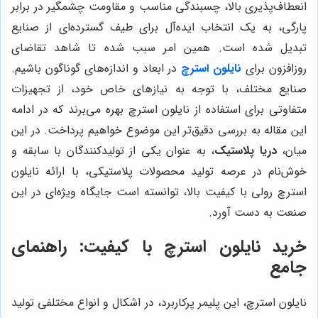
انعطاف‌پذیری بالا، چسبندگی مناسب و مقاومت چشمگیر در برابر
پارگی، به یک انتخاب ایده‌آل برای طیف گسترده‌ای از صنایع
تبدیل شده است. همین امر سبب شده تا شاهد تقاضای
روزافزون برای
نایلون استرچ
در ابعاد و اندازه‌های گوناگون باشیم.
صنایع مختلف، با توجه به نیازهای خاص خود، از تجهیزات
متفاوتی برای استفاده از نایلون استرچ بهره می‌برند که در ادامه
این مقاله به بررسی دقیق‌تر این موضوع خواهیم پرداخت. در این
میان،
دریا پلاستیک
، به عنوان یکی از تولیدکنندگان با سابقه و
خوش‌نام در عرصه تولید محصولات پلاستیکی، با ارائه نایلون
استرچ رولی با کیفیت بالا، توانسته است جایگاه ویژه‌ای در این
صنعت به دست آورد.
خرید نایلون استرچ با کیفیت: راهنمای
جامع
نایلون استرچ، این پلیمر پرکاربرد، در اشکال و انواع مختلفی تولید