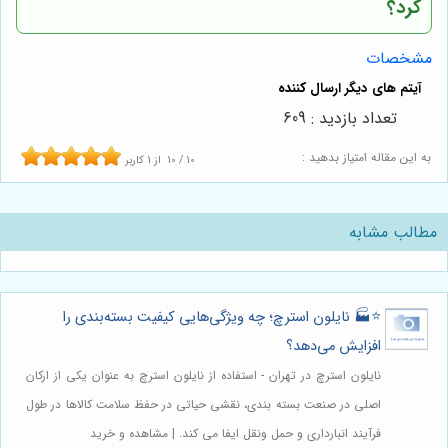
کرد؟
مشخصات
تعداد بازدید : 609
به این مقاله امتیاز بدهید :
10
/
10
از
1
کاربر
مطالب مشابه
⭐️🏭 نایلون استرچ؛ چه ویژگی‌هایی کیفیت بسته‌بندی را
افزایش می‌دهد؟
نایلون استرچ در تهران - استفاده از نایلون استرچ به عنوان یکی از ارکان
اصلی در صنعت بسته بندی، نقشی حیاتی در حفظ سلامت کالاها در طول
فرآیند انبارداری و حمل ونقل ایفا می کند. | مشاهده و خرید