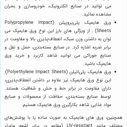
می توانید در صنایع الکترونیک، خودروسازی و بحران
مشاهده نمائید.
ورق هایمپک پلی‌پروپیلن (Polypropylene Impact
Sheets)
: از ویژگی های بارز این نوع ورق هایمپک می
توان به داشتن وزن سبک، انعطاف‌پذیری بالا و مقاومت در
برابر ضربه اشاره کرد. در صنایع بسته‌بندی، حمل و نقل و
صنایع خوراکی می توانید شاهد کاربرد و خرید ورق
هایمپک باشید.
ورق هایمپک پلی‌اتیلن (Polyethylene Impact Sheets):
این نوع ورق هایمپک نیز علاوه بر داشتن انعطاف‌پذیری،
دارای مقاومت در برابر خط و خش و شفافیت هستند.
توسط صنایع بسته‌بندی، حفاظت از محصولات و صنایع
مواد غذایی شاهد بکارگیری ورق هایمپک هستیم.
همچنین، ورق های هایمپک به صورت ساده یا با پوشش‌های
مختلف مانند UV-resistant (مقاوم در برابر اشعه ماوراء