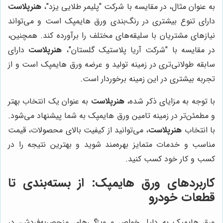
به عنوان مثال، در مقایسه با شرکت "پلیمر طلایی یزد"،
هنرپلاست
دارای تنوع بیشتری در رنگ‌بندی ورق هایمپک است و می‌تواند
نیازهای مشتریان با سلیقه‌های مختلف را برآورده کند. همچنین،
در مقایسه با "شرکت آریا پلاستیک گلستان"،
هنرپلاست
دارای
سابقه طولانی‌تری در زمینه تولید و عرضه ورق هایمپک است و از
تجربه بیشتری در این زمینه برخوردار است.
با توجه به مزایای ذکر شده،
هنرپلاست
به عنوان یک انتخاب بهتر
و مطمئن‌تر در زمینه تامین ورق هایمپک به شما پیشنهاد می‌شود.
با انتخاب
هنرپلاست
، می‌توانید از کیفیت بالای محصولات، قیمت
مناسب و خدمات متمایز بهره‌مند شوید و بهترین نتیجه را در
کسب و کار خود کسب کنید.
کاربردهای ورق هایمپک: از بسته‌بندی تا
قطعات خودرو
ورق هایمپک به دلیل خواص و ویژگی‌های منحصربه‌فردش، در