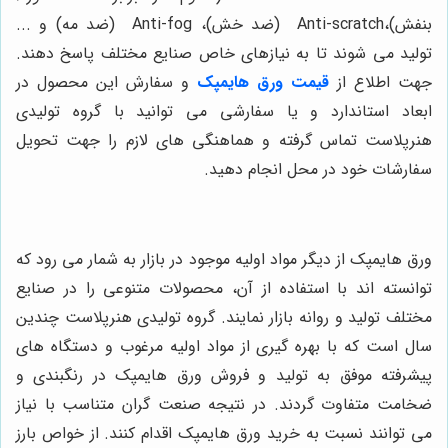
بنفش)،Anti-scratch
(ضد خش)،
Anti-fog (ضد مه) و ...
تولید می ‌شوند تا به نیازهای خاص صنایع مختلف پاسخ دهند.
جهت اطلاع از
قیمت ورق هایمپک
و سفارش این محصول در
ابعاد استاندارد و یا سفارشی می توانید با گروه تولیدی
هنرپلاست تماس گرفته و هماهنگی های لازم را جهت تحویل
سفارشات خود در محل انجام دهید.
ورق هایمپک از دیگر مواد اولیه موجود در بازار به شمار می رود که
توانسته اند با استفاده از آن، محصولات متنوعی را در صنایع
مختلف تولید و روانه بازار نمایند. گروه تولیدی هنرپلاست چندین
سال است که با بهره گیری از مواد اولیه مرغوب و دستگاه های
پیشرفته موفق به تولید و فروش ورق هایمپک در رنگبندی و
ضخامت متفاوت گردند. در نتیجه صنعت گران متناسب با نیاز
می توانند نسبت به خرید ورق هایمپک اقدام کنند. از خواص بارز