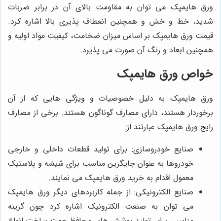
ورق هایمپک می توان به مقاومت بالای آن در برابر ضربات
شدید، خط و خش و همچنین انعطاف پذیری بالا اشاره کرد.
قیمت ورق هایمپک بر اساس میزان ضخامت، کیفیت مواد اولیه و
همچنین ابعاد و رنگ آن صورت می پذیرد.
خواص ورق هایمپک
ورق هایمپک به دلیل خصوصیات و ویژگی ‌هایی که از آن
برخوردار هستند، دارای مصارف گوناگون هستند. برخی از مصارف
رایج ورق هایمپک عبارتند از:
صنایع خودروسازی: برای تولید قطعات داخلی و خارجی
خودروها به عنوان جایگزین مناسب برای شیشه و پلاستیک
معمول اقدام به خرید ورق هایمپک می نمایند.
صنایع الکترونیکی: از جمله کاربردهای دیگر ورق هایمپک
می توان به صنعت الکترونیک اشاره کرد چون گزینه
مناسبی برای تولید پوشش ‌های محافظ جهت ساخت انواع