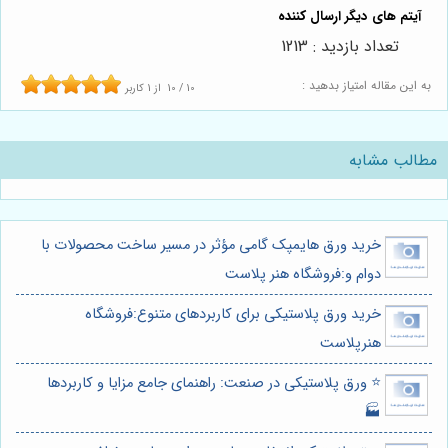
تعداد بازدید : 1213
به این مقاله امتیاز بدهید :
10
/
10
از
1
کاربر
مطالب مشابه
خرید ورق هایمپک گامی مؤثر در مسیر ساخت محصولات با
دوام و:فروشگاه هنر پلاست
خرید ورق پلاستیکی برای کاربردهای متنوع:فروشگاه
هنرپلاست
⭐️ ورق پلاستیکی در صنعت: راهنمای جامع مزایا و کاربردها
🏭