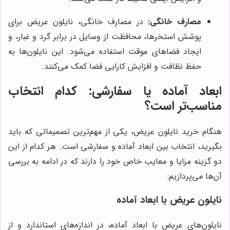
مصارف خانگی:
در مصارف خانگی، نایلون عریض برای
پوشش استخرها، محافظت از وسایل در برابر گرد و غبار، و
ایجاد فضاهای موقت استفاده می‌شود. این نایلون‌ها به
حفظ نظافت و افزایش کارایی فضا کمک می‌کنند.
ابعاد آماده یا سفارشی: کدام انتخاب
مناسب‌تر است؟
هنگام خرید نایلون عریض، یکی از مهم‌ترین تصمیماتی که باید
بگیرید، انتخاب بین ابعاد آماده و سفارشی است. هر کدام از این
دو گزینه مزایا و معایب خاص خود را دارند که در ادامه به بررسی
آن‌ها می‌پردازیم:
نایلون عریض با ابعاد آماده
نایلون‌های عریض با ابعاد آماده، در اندازه‌های استاندارد و از