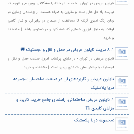
نایلون عریض در تهران - همه ما در خانه با مشکلاتی روبرو می شویم که
نیازمند راه حل های ساده و مقرون به صرفه هستند. از پوشاندن وسایل در
زمان رنگ آمیزی گرفته تا محافظت از مبلمان در برابر گرد و غبار، گاهی
اوقات به دنبال ابزاری هستیم که همه کاره و در دسترس باشد. | مشاهده
و خرید
⭐️ 8 مزیت نایلون عریض در حمل و نقل و لجستیک 🚚
نایلون عریض در تهران - در دنیای پرشتاب امروز، صنعت حمل و نقل و
لجستیک با چالش های متعددی روبرو است. | مشاهده و خرید
نایلون عریض و کاربردهای آن در صنعت ساختمان:مجموعه
دریا پلاستیک
⭐️ نایلون عریض ساختمانی: راهنمای جامع خرید، کاربرد و
مزایای کلیدی 🏗️
:مجموعه دریا پلاستیک