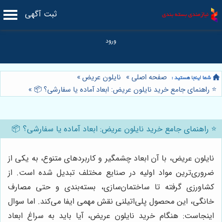
ثبت آگهی
صفحه اصلی
»
نایلون عریض
»
⭐️ راهنمای جامع خرید نایلون عریض: ابعاد آماده یا سفارشی؟ 📦
»
⭐️ راهنمای جامع خرید نایلون عریض: ابعاد آماده یا سفارشی؟ 📦
نایلون عریض، با آن ابعاد چشمگیر و کاربردهای متنوع، به یکی از
ضروری‌ترین مواد اولیه در صنایع مختلف تبدیل شده است. از
کشاورزی گرفته تا ساختمان‌سازی، بسته‌بندی و حتی مصارف
خانگی، این محصول پلی‌اتیلنی نقش مهمی ایفا می‌کند. اما سوال
اینجاست: هنگام خرید نایلون عریض، آیا باید به سراغ ابعاد