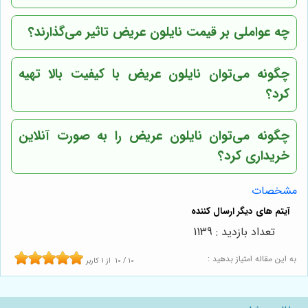
چه عواملی بر قیمت نایلون عریض تاثیر می‌گذارند؟
چگونه می‌توان نایلون عریض با کیفیت بالا تهیه
کرد؟
چگونه می‌توان نایلون عریض را به صورت آنلاین
خریداری کرد؟
مشخصات
تعداد بازدید : 1139
به این مقاله امتیاز بدهید :
10
/
10
از
1
کاربر