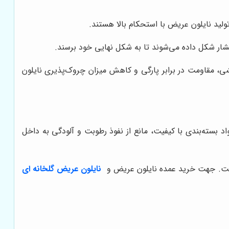
لید نایلون عریض با استحکام بالا هستند.
ر شکل داده می‌شوند تا به شکل نهایی خود برسند.
 مقاومت در برابر پارگی و کاهش میزان چروک‌پذیری نایلون
د بسته‌بندی با کیفیت، مانع از نفوذ رطوبت و آلودگی به داخل
ی است. جهت خرید عمده نایلون عریض و
نایلون عریض گلخانه ای