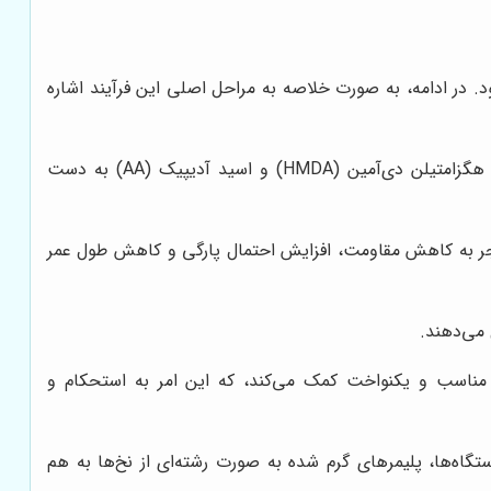
د. در ادامه، به صورت خلاصه به مراحل اصلی این فرآیند اشاره
تولید مواد اولیه: نایلون از پلیمرهای سنتتیک به نام پلی‌آمید تولید می‌شود. پلی‌آمیدها از واحدهای مونومری مختلفی مانند هگزامتیلن دی‌آمین (HMDA) و اسید آدیپیک (AA) به دست
 منجر به کاهش مقاومت، افزایش احتمال پارگی و کاهش طول عمر
ل مناسب و یکنواخت کمک می‌کند، که این امر به استحکام و
تگاه‌ها، پلیمرهای گرم شده به صورت رشته‌ای از نخ‌ها به هم