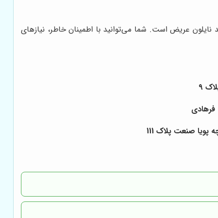
 نایلون عریض است. شما می‌توانید با اطمینان خاطر، نیازهای
پویا صنعت پلاک 111