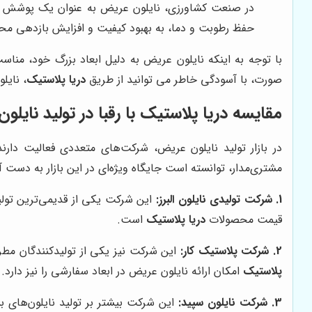
در صنعت کشاورزی، نایلون عریض به عنوان یک پوشش محاف
حفظ رطوبت و دما، به بهبود کیفیت و افزایش بازدهی م
با توجه به اینکه نایلون عریض به دلیل ابعاد بزرگ خود، مناس
صورت، با آسودگی خاطر می توانید از طریق
دریا پلاستیک
، نایل
مقایسه
دریا پلاستیک
با رقبا در تولید نایل
در بازار تولید نایلون عریض، شرکت‌های متعددی فعالیت د
مشتری‌مدار، توانسته است جایگاه ویژه‌ای در این بازار به دست آ
1. شرکت تولیدی نایلون البرز:
این شرکت یکی از قدیمی‌ترین تولیدک
قیمت محصولات
دریا پلاستیک
است.
2. شرکت پلاستیک کار:
این شرکت نیز یکی از تولیدکنندگان مطرح
پلاستیک
امکان ارائه نایلون عریض در ابعاد سفارشی را نیز دارد.
3. شرکت نایلون سپید:
این شرکت بیشتر بر تولید نایلون‌های ب