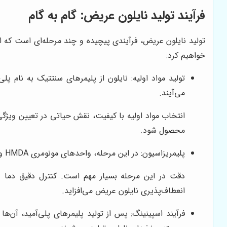
فرآیند تولید نایلون عریض: گام به گام
تولید نایلون عریض، فرآیندی پیچیده و چند مرحله‌ای است که از
خواهیم کرد:
می‌آیند.
انتخاب مواد اولیه با کیفیت، نقش حیاتی در تعیین ویژگ
محصول شود.
پلیمریزاسیون: در این مرحله، واحدهای مونومری HMDA و AA با یکدیگر واکنش داده و پلیمرهای بلند زنجیره‌ای پلی‌آمید تشکیل می‌دهند.
دقت در این مرحله بسیار مهم است. کنترل دقیق دما و
انعطاف‌پذیری نایلون عریض می‌افزاید.
فرآیند اسپینینگ: پس از تولید پلیمرهای پلی‌آمید، آن‌