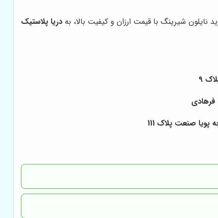
 نایلون شیرینگ با قیمت ارزان و کیفیت بالا، به
دریا پلاستیک
پویا صنعت پلاک 111