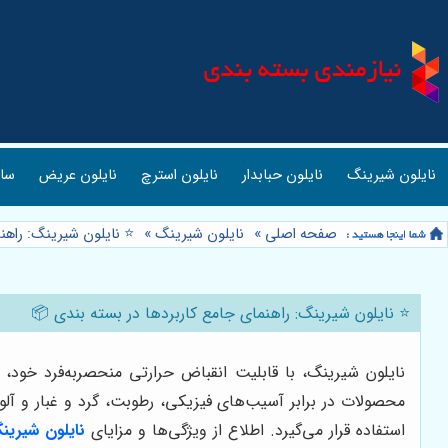
نایلون شیرینگ
نایلون حبابدار
نایلون استرچ
نایلون عریض
ساک
صفحه اصلی
»
نایلون شیرینگ
»
⭐️ نایلون شیرینگ: راهن
⭐️ نایلون شیرینگ: راهنمای جامع کاربردها در بسته بندی 📦
نایلون شیرینگ، با قابلیت انقباض حرارتی منحصربه‌فرد خود، 
محصولات در برابر آسیب‌های فیزیکی، رطوبت، گرد و غبار و آل
استفاده قرار می‌گیرد. اطلاع از ویژگی‌ها و مزایای
نایلون شیرین