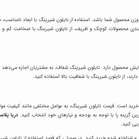
 وزن محصول شما باشد. استفاده از نایلون شیرینگ با ابعاد نامناسب،
ندی محصولات کوچک و ظریف، از نایلون شیرینگ با ضخامت کم و برا
یش محصول دارد. نایلون شیرینگ شفاف، به مشتریان اجازه می‌دهد تا
رند، از نایلون شیرینگ با شفافیت بالا استفاده کنید.
خرید است. قیمت نایلون شیرینگ، به عوامل مختلفی مانند کیفیت مواد
ن گزینه را با توجه به بودجه و نیازهای خود انتخاب کنید.
دریا پلاس
یی کنید.
بر و شناخته شده خرید کنید. در صورتی که قصد استفاده از نایلون ش