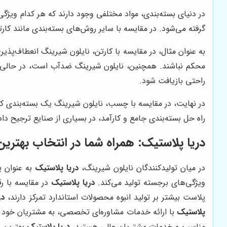
در دنیای بسته‌بندی، مواد مختلفی وجود دارند که هر کدام ویژگی‌
گرفته می‌شود. در مقایسه با سایر روش‌های بسته‌بندی مانند کا
به عنوان مثال، در مقایسه با کارتن، نایلون شیرینگ انعطاف‌پذی
محکم نباشند. همچنین، نایلون شیرینگ ضدآب است، در حالی که ک
راحتی بازیافت شود.
در نهایت، در مقایسه با چسب، نایلون شیرینگ یک بسته‌بندی کا
راه حل بسته‌بندی جامع و کارآمد، در بسیاری از صنایع ترجیح دا
دریا پلاستیک
: همراه شما در انتخاب بهتری
در میان تولیدکنندگان نایلون شیرینگ،
دریا پلاستیک
به عنوان ی
ویژگی‌های برجسته تولید می‌کند.
دریا پلاستیک
در مقایسه با ر
پلاست بیشتر بر تولید انبوه محصولات استاندارد تمرکز دارند،
در
پلاستیک
با ارائه خدمات مشاوره‌ای تخصصی، به مشتریان خود کمک 
مناسب و خدمات مشتریان عالی هستید،
دریا پلاستیک
بهترین ا