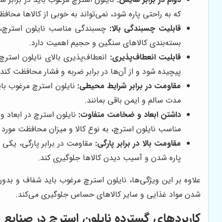
که به راحتی پاره شود، نمی‌تواند به خوبی از کالاها م
قابلیت چسبندگی بالا:
چسبندگی مناسب نایلون استرچ، با
بسته‌بندی کالاهای سنگین و حجیم اهمیت دارد.
قابلیت انعطاف‌پذیری:
انعطاف‌پذیری بالای نایلون استرچ،
پیچیده شود و از آن‌ها در برابر ضربه و فشار محافظت کند.
مقاومت در برابر شرایط محیطی:
نایلون استرچ مرغوب بای
مدت سالم و ایمن باقی بمانند.
داشتن ابعاد و ضخامت متفاوت:
نایلون استرچ در ابعاد و
مناسب نایلون استرچ، به نوع کالا و میزان محافظت مورد ن
مقاومت بالا در برابر پارگی:
مقاومت در برابر پارگی، یکی 
پاره شدن و آسیب دیدن کالاها جلوگیری کند.
علاوه بر این ویژگی‌ها، نایلون استرچ مرغوب باید شفاف و بدون 
شدن مواد غذایی و سایر کالاهای حساس جلوگیری می‌کند.
کاربردهای گسترده نایلون استرچ در صنایع