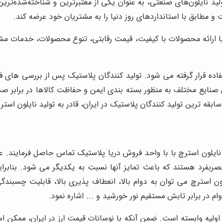
ولید نایلون‌های صنعتی، به عنوان یکی از معتبرترین و شناخته‌شده‌تر
و مطابق با استانداردهای روز دنیا را به مشتریان خود عرضه کند.
 ارائه محصولات با کیفیت، قیمت رقابتی، تنوع محصولات، خدمات مشتر
ه قرار گرفته می شود. تولید کنندگان پلاستیک پس از بررسی های فراو
ن صنایع مختلف به منظور بسته بندی ایمن و حفاظت کالاها در برابر 
ابقه ترین تولید کنندگان پلاستیک در ایران، قادر به تولید نایلون استرچ
لون استرچ با با واحد فروش دریا پلاستیک تماس حاصل فرمایند. عمدتا
ربفرد هستند که باعث تمایز آنها نسبت به یکدیگر می شود. بنابراین
لون استرچ می توان به دوام بالا، انعطاف پذیری بالا، قابلیت چسب
ام در برابر تابش مستقیم نور خورشید و ... اشاره نمود.
طح بازار به قیمت مواد اولیه وابسته است. ضمن آنکه با نوسانات قیمت ارز در ای