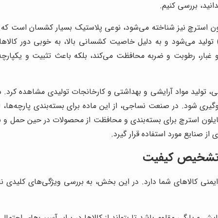
دانید، بررسی کنیم.
ون استرچ نیز شناخته می‌شود، نوعی پلاستیک بسیار کشسان است که بر
ز پلیمرهای مختلفی مانند پلی‌اتیلن (PE) و پلی‌پروپیلن (PP) تولید می‌شود و به دلیل خاصیت کشسا
گرد و غبار، رطوبت و ضربه محافظت می‌کند، بلکه باعث تثبیت و یکپارچه‌
، تولید مواد آرایشی و بهداشتی و کارخانجات تولیدی مشاهده کرد. در 
گیری شود. در صنعت نساجی، از این ماده برای بسته‌بندی پارچه‌ها،
یلون استرچ برای بسته‌بندی و محافظت از محصولات در حین حمل و نقل
از صنایع مورد استفاده قرار گیرد.
ی تشخیص کیفیت
ی کالاهای شما دارد. در این بخش، به بررسی ویژگی‌های کلیدی نایلو
ایش و پارگی مقاوم باشد تا بتواند از کالاها در برابر آسیب‌های احت