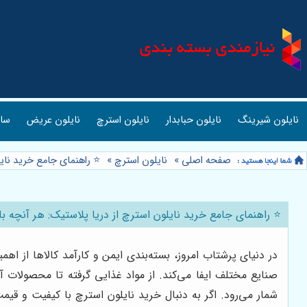
نایلون شیرینگ
نایلون حبابدار
نایلون استرچ
نایلون عریض
ساک
صفحه اصلی
»
نایلون استرچ
»
⭐️ راهنمای جامع خرید نایل
⭐️ راهنمای جامع خرید نایلون استرچ از دریا پلاستیک: هر آنچه با
در دنیای پرشتاب امروز، بسته‌بندی ایمن و کارآمد کالاها از اه
صنایع مختلف ایفا می‌کند. از مواد غذایی گرفته تا محصولات آ
شمار می‌رود. اگر به دنبال خرید نایلون استرچ با کیفیت و ق