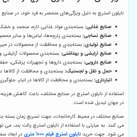
نایلون استرچ به دلیل ویژگی‌های منحصر به فرد خود، در صنایع 
صنایع غذایی:
بسته‌بندی مواد غذایی تازه، منجمد و خشک،
صنایع نساجی:
بسته‌بندی پارچه‌ها، لباس‌ها و سایر م
صنایع تولیدی:
بسته‌بندی و محافظت از محصولات در حین ح
صنایع آرایشی و بهداشتی:
بسته‌بندی محصولات آرایشی و 
صنایع دارویی:
بسته‌بندی داروها و تجهیزات پزشکی، حفظ
حمل و نقل و لجستیک:
بسته‌بندی و محافظت از کالاها د
انبارداری:
بسته‌بندی و محافظت از کالاها در انبار، جلوگیری 
استفاده از نایلون استرچ در صنایع مختلف، باعث کاهش هزینه‌ه
در جهان تبدیل شده است.
صنایع مختلف در محیط کارخانجات، جهت تسریع زمان بسته بندی
می کنند. به عبارتی با استفاده از نایلون استرچ پالت بند، می 
می شود. جهت خرید
نایلون استرچ فیلم 1000 متری
در ابعاد سفا