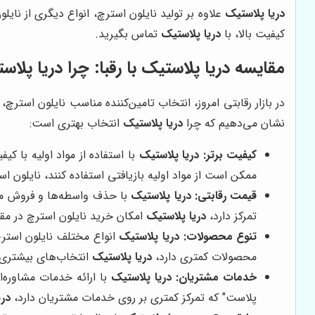
دریا پلاستیک
علاوه بر تولید نایلون استرچ، انواع دیگری از نایل
کیفیت بالا، با
دریا پلاستیک
تماس بگیرید.
مقایسه
دریا پلاستیک
با رقبا: چرا
دریا پلاس
در بازار رقابتی امروز، انتخاب تامین‌کننده مناسب نایلون اس
نشان می‌دهیم که چرا
دریا پلاستیک
انتخاب بهتری است:
کیفیت برتر:
دریا پلاستیک
با استفاده از مواد اولیه با کی
ممکن است از مواد اولیه بازیافتی استفاده کنند، نایلون ا
قیمت رقابتی:
دریا پلاستیک
با حذف واسطه‌ها و فروش مستق
تمرکز دارد،
دریا پلاستیک
امکان خرید نایلون استرچ در مقاد
تنوع محصولات:
دریا پلاستیک
انواع مختلف نایلون استرچ 
محصولات کمتری دارد،
دریا پلاستیک
انتخاب‌های بیشتری ر
خدمات مشتریان:
دریا پلاستیک
با ارائه خدمات مشاوره‌ا
پلاست" که تمرکز کمتری بر روی خدمات مشتریان دارد،
دری