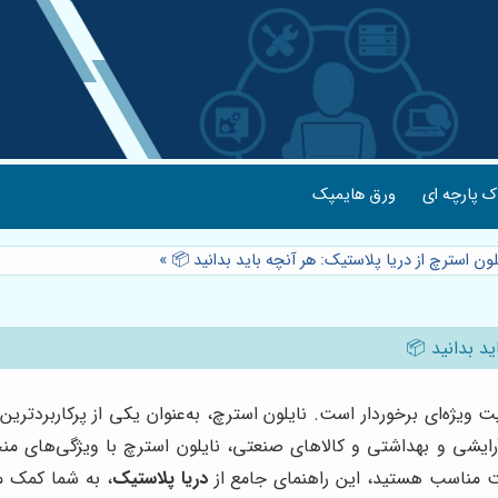
 پارچه ای
ورق هایمپک
ون استرچ از دریا پلاستیک: هر آنچه باید بدانید 📦
»
ید بدانید 📦
میت ویژه‌ای برخوردار است. نایلون استرچ، به‌عنوان یکی از پرکاربرد
رایشی و بهداشتی و کالاهای صنعتی، نایلون استرچ با ویژگی‌های منح
یمت مناسب هستید، این راهنمای جامع از
دریا پلاستیک
، به شما کمک می