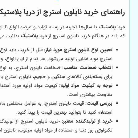
راهنمای خرید نایلون استرچ از
دریا پلاستی
دریا پلاستیک
با سال‌ها تجربه در زمینه تولید و عرضه انواع نا
که باید در هنگام خرید نایلون استرچ از
دریا پلاستیک
بدانید، می‌
تعیین نوع نایلون استرچ مورد نیاز:
قبل از خرید، باید نوع
استرچ مواد غذایی تولید می‌شود. هر کدام از این انواع، و
انتخاب ضخامت مناسب:
ضخامت نایلون استرچ، به نوع ک
برای بسته‌بندی کالاهای سنگین و حجیم، نایلون استرچ ب
توجه به کیفیت مواد اولیه:
کیفیت مواد اولیه مورد استفاد
مقاومت بیشتری است.
بررسی قیمت:
قیمت نایلون استرچ، به عوامل مختلفی مانن
استعلام کنید تا بتوانید بهترین قیمت را پیدا کنید.
خرید از تولیدکننده معتبر:
خرید نایلون استرچ از تولیدکن
تکنولوژی روز دنیا و استفاده از مواد اولیه مرغوب، نایلون