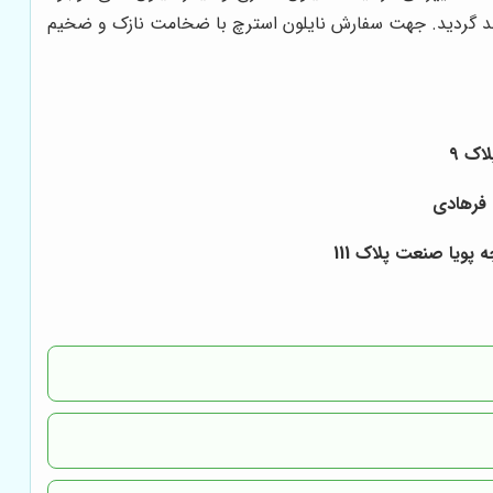
مند گردید. جهت سفارش نایلون استرچ با ضخامت نازک و ضخیم
پویا صنعت پلاک 111