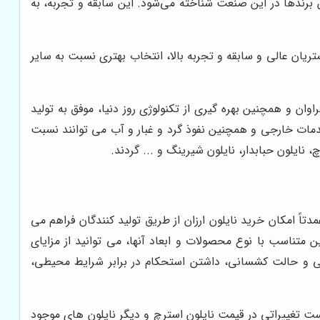
ین برندها در این صنعت شناخته می‌شود. این سابقه و تجربه، به
یان عالی و سابقه و تجربه بالا، انتخاب بهتری نسبت به سایر
ان و همچنین بهره گیری از تکنولوژی روز دنیا، موفق به تولید
صدمات خارجی و همچنین نفوذ گرد و غبار و آب می توانند نسبت
، نایلون حبابدار، نایلون شیرینگ و ... گردند.
ً امکان خرید نایلون ارزان از طریق تولید کنندگان فراهم می
 متناسب با نوع محصولات و ابعاد آنها، می توانید از مزایای
ندگی و حالت کشسانی، داشتن استحکام در برابر شرایط محیطی،
ران، ممکن است تغییراتی در قیمت نایلون استرچ و دیگر نایلون های موجود