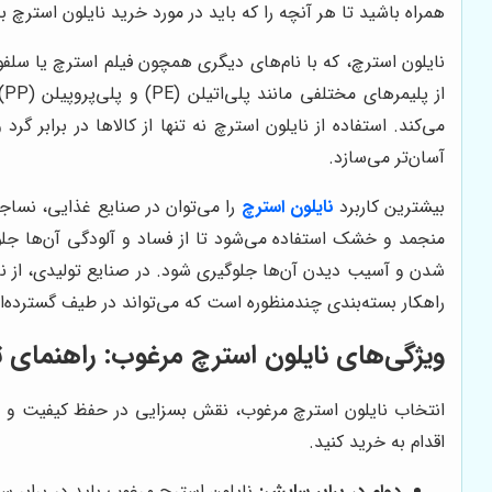
همراه باشید تا هر آنچه را که باید در مورد خرید نایلون استرچ ب
نایلون استرچ، که با نام‌های دیگری همچون فیلم استرچ یا سلف
ا
می‌کند. استفاده از نایلون استرچ نه تنها از کالاها در برابر 
آسان‌تر می‌سازد.
بیشترین کاربرد
نایلون استرچ
را می‌توان در صنایع غذایی، نساجی
منجمد و خشک استفاده می‌شود تا از فساد و آلودگی آن‌ها جلو
شدن و آسیب دیدن آن‌ها جلوگیری شود. در صنایع تولیدی، از نا
راهکار بسته‌بندی چندمنظوره است که می‌تواند در طیف گسترده‌ای 
ویژگی‌های نایلون استرچ مرغوب: راهنما
انتخاب نایلون استرچ مرغوب، نقش بسزایی در حفظ کیفیت و ایمن
اقدام به خرید کنید.
دوام در برابر سایش:
نایلون استرچ مرغوب باید در برابر س