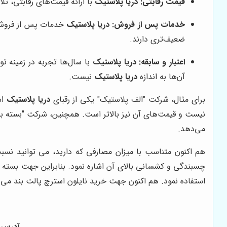
قیمت رقابتی:
دریا پلاستیک
با ارائه قیمت‌های رقابتی، تلا
خدمات پس از فروش:
دریا پلاستیک
خدمات پس از فروش م
ضعیف‌تری دارند.
اعتبار و سابقه:
دریا پلاستیک
با سال‌ها تجربه در زمینه تو
آن‌ها به اندازه
دریا پلاستیک
نیست.
برای مثال، شرکت "الف پلاستیک" یکی از رقبای
دریا پلاستیک
اس
نیست و قیمت‌های آن نیز بالاتر است. همچنین، شرکت "بسته بند
می‌دهد.
هم اکنون متناسب با میزان مصارفی که دارید، می توانید نس
چسبندگی و کشسانی بالای آن اشاره نمود. بنابراین جهت بسته 
استفاده نمود. هم اکنون جهت خرید نایلون استرچ پالت بند می 
آدرس دفتر: بازار ۱۵ خرداد خیا