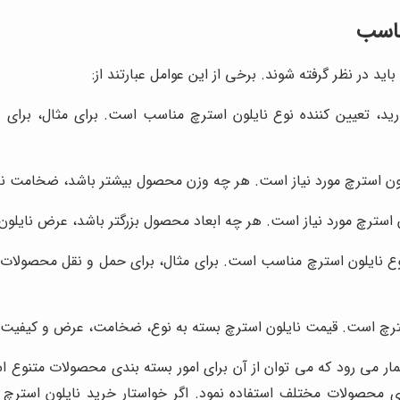
ناسب
د در نظر گرفته شوند. برخی از این عوامل عبارتند از:
د، تعیین کننده نوع نایلون استرچ مناسب است. برای مثال، برای ب
 استرچ مورد نیاز است. هر چه وزن محصول بیشتر باشد، ضخامت نایلو
سترچ مورد نیاز است. هر چه ابعاد محصول بزرگتر باشد، عرض نایلون اس
ع نایلون استرچ مناسب است. برای مثال، برای حمل و نقل محصولات در 
استرچ است. قیمت نایلون استرچ بسته به نوع، ضخامت، عرض و کیفیت
شمار می رود که می توان از آن برای امور بسته بندی محصولات متنوع اس
ندی محصولات مختلف استفاده نمود. اگر خواستار خرید نایلون اس