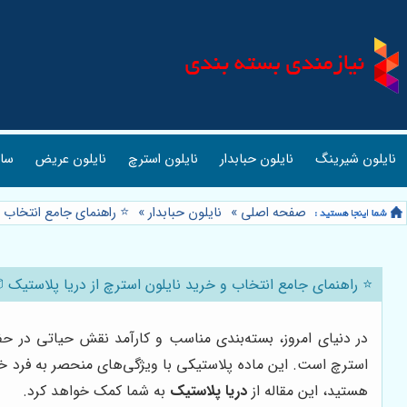
نایلون شیرینگ
نایلون حبابدار
نایلون استرچ
نایلون عریض
ساک
صفحه اصلی
»
نایلون حبابدار
»
⭐️ راهنمای جامع انتخاب 
⭐️ راهنمای جامع انتخاب و خرید نایلون استرچ از دریا پلاستیک 
در دنیای امروز، بسته‌بندی مناسب و کارآمد نقش حیاتی در حفظ 
استرچ است. این ماده پلاستیکی با ویژگی‌های منحصر به فرد خود
هستید، این مقاله از
دریا پلاستیک
به شما کمک خواهد کرد.