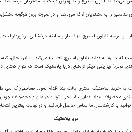
ش می‌کند تا نایلون استرچ را با بهترین قیمت به مشتریان عرضه کند. در 
ناسبی را به مشتریان ارائه می‌دهد و در صورت بروز هرگونه مشکل، 
لید و عرضه نایلون استرچ، از اعتبار و سابقه درخشانی برخوردار است. 
ت که در زمینه تولید نایلون استرچ فعالیت می‌کند. با این حال، کی
ی نوین" نیز یکی دیگر از رقبای
دریا پلاستیک
است که تنوع کمتری در 
بت به خرید پلاستیک استرچ پالت بند اقدام نمود. همانطور که می 
بندی محصولات مواد غذایی، نساجی، تولید مبلمان و محصولات چوبی و
توانید با کارشناسان ما تماس حاصل فرمائید و در نهایت بهترین انتخ
دریا پلاستیک
بان پامنار روبروی بانک صادرات ساختمان گل پلاک ۹