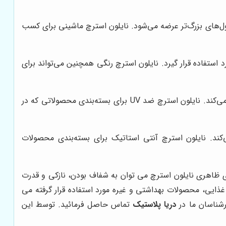
ول‌های بزرگ‌تر عرضه می‌شود. نایلون استرچ ماشینی برای کسب
ستفاده قرار گیرد. نایلون استرچ رنگی همچنین می‌تواند برای
این نوع نایلون استرچ حاوی مواد افزودنی است که از آن در برابر اشعه ماوراء بنفش خورشید محافظت می‌کند. نایلون استرچ ضد UV برای بسته‌بندی محصولاتی که در
کند. نایلون استرچ آنتی استاتیک برای بسته‌بندی محصولات
ظاهری نایلون استرچ می توان به شفاف بودن، نازکی و قدرت
ذایی، محصولات بهداشتی و غیره مورد استفاده قرار گرفته می
رشناسان ما در
دریا پلاستیک
تماس حاصل فرمائید. توسط این