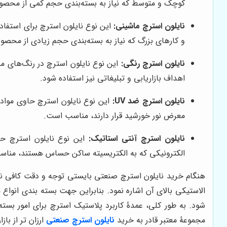
کوچک و متوسط که نیاز به بسته‌بندی حجم کمی از محصو
نایلون استرچ ماشینی:
این نوع نایلون استرچ برای استفاد
و کارهای بزرگ که نیاز به بسته‌بندی حجم زیادی از محصو
نایلون استرچ رنگی:
این نوع نایلون استرچ در رنگ‌های مخ
اهداف بازاریابی و تبلیغاتی نیز استفاده شود.
نایلون استرچ ضد UV:
معرض نور خورشید قرار دارند، مناسب است.
نایلون استرچ آنتی استاتیک:
این نوع نایلون استرچ حاو
الکترونیکی که به الکتریسیته ساکن حساس هستند، منا
هنگام خرید نایلون استرچ صنعتی بایستی توجه و دقت کافی ن
الاستیکی بالای آن اشاره نمود. بنابراین جهت بسته بندی انو
شود. به طور کلی، عمدۀ کاربرد پلاستیک استرچ برای امور بست
مجموعۀ معتبر قادر به خرید
نایلون استرچ صنعتی
ارزان تر از باز