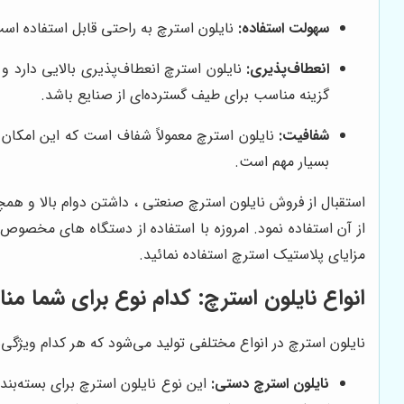
سهولت استفاده:
نایلون استرچ به راحتی قابل استفاده است
انعطاف‌پذیری:
نایلون استرچ انعطاف‌پذیری بالایی دارد و 
گزینه مناسب برای طیف گسترده‌ای از صنایع باشد.
شفافیت:
نایلون استرچ معمولاً شفاف است که این امکان ر
بسیار مهم است.
استقبال از فروش نایلون استرچ صنعتی ، داشتن دوام بالا و ه
از آن استفاده نمود. امروزه با استفاده از دستگاه های مخصو
مزایای پلاستیک استرچ استفاده نمائید.
انواع نایلون استرچ: کدام نوع برای شما م
نایلون استرچ در انواع مختلفی تولید می‌شود که هر کدام ویژگی‌ها
نایلون استرچ دستی:
این نوع نایلون استرچ برای بسته‌بن