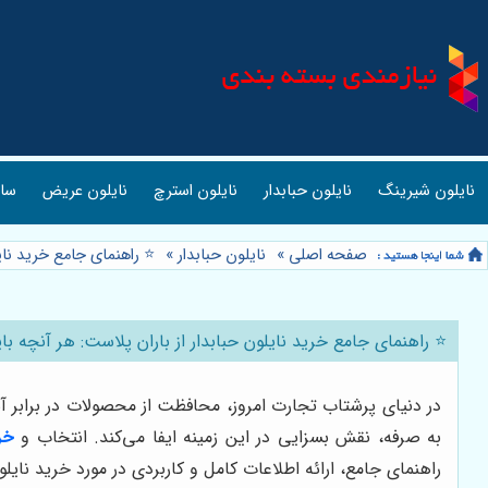
نایلون شیرینگ
نایلون حبابدار
نایلون استرچ
نایلون عریض
ساک
صفحه اصلی
»
نایلون حبابدار
»
⭐️ راهنمای جامع خرید نای
⭐️ راهنمای جامع خرید نایلون حبابدار از باران پلاست: هر آنچه بای
در دنیای پرشتاب تجارت امروز، محافظت از محصولات در برابر آ
به صرفه، نقش بسزایی در این زمینه ایفا می‌کند. انتخاب و
خر
راهنمای جامع، ارائه اطلاعات کامل و کاربردی در مورد خرید نایلو