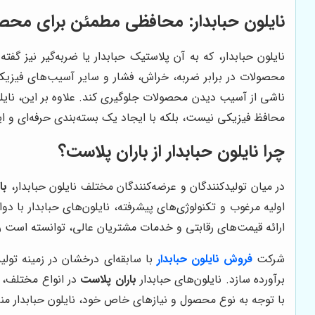
نایلون حبابدار: محافظی مطمئن برای محص
نایلون حبابدار، که به آن پلاستیک حبابدار یا ضربه‌گیر نیز گ
محصولات در برابر ضربه، خراش، فشار و سایر آسیب‌های فیزیکی
ناشی از آسیب دیدن محصولات جلوگیری کند. علاوه بر این، نایلون
محافظ فیزیکی نیست، بلکه با ایجاد یک بسته‌بندی حرفه‌ای و ایم
چرا نایلون حبابدار از باران پلاست؟
در میان تولیدکنندگان و عرضه‌کنندگان مختلف نایلون حبابدار،
با
اولیه مرغوب و تکنولوژی‌های پیشرفته، نایلون‌های حبابدار با د
ارائه قیمت‌های رقابتی و خدمات مشتریان عالی، توانسته است 
شرکت
فروش نایلون حبابدار
با سابقه‌ای درخشان در زمینه تولی
برآورده سازد. نایلون‌های حبابدار
باران پلاست
در انواع مختلف، ا
با توجه به نوع محصول و نیازهای خاص خود، نایلون حبابدار من