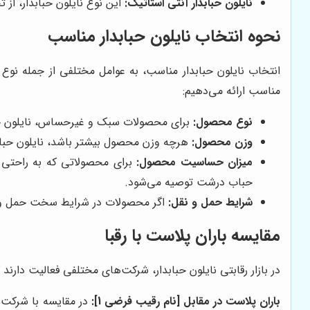
نایلون حبابدار آنتی استاتیک:
این نوع نایلون حبابدار، ا
نحوه انتخاب نایلون حبابدار مناسب
انتخاب نایلون حبابدار مناسب، به عوامل مختلفی از جمله نو
مناسب ارائه می‌دهیم:
نوع محصول:
برای محصولات سبک و غیرحساس، نایلون حبا
وزن محصول:
هرچه وزن محصول بیشتر باشد، نایلون حباب
میزان حساسیت محصول:
برای محصولاتی که به راحتی خر
حباب درشت توصیه می‌شود.
شرایط حمل و نقل:
اگر محصولات در شرایط سخت حمل و نقل
مقایسه باران پلاست با رقبا
در بازار رقابتی نایلون حبابدار، شرکت‌های مختلفی فعالیت دارن
باران پلاست در مقابل [نام رقیب فرضی 1]:
در مقایسه با شرکت [ن