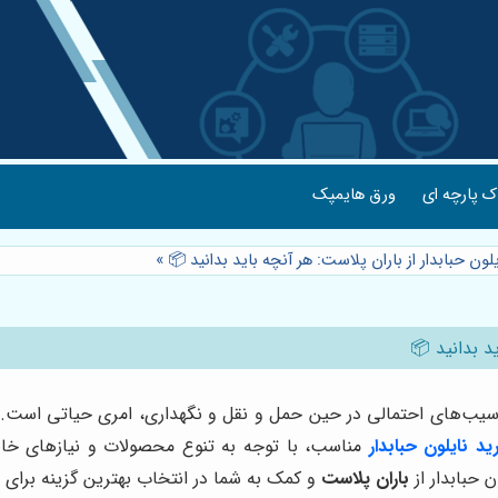
 پارچه ای
ورق هایمپک
لون حبابدار از باران پلاست: هر آنچه باید بدانید 📦
»
د بدانید 📦
سیب‌های احتمالی در حین حمل و نقل و نگهداری، امری حیاتی است. نای
ید نایلون حبابدار
مناسب، با توجه به تنوع محصولات و نیازهای خا
ن حبابدار از
باران پلاست
و کمک به شما در انتخاب بهترین گزینه برای 