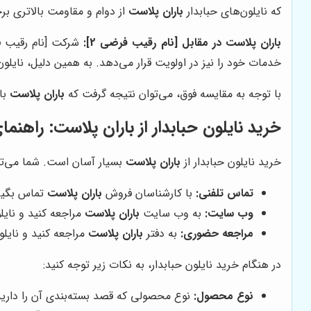
که نایلون‌های حبابدار
باران پلاست
از دوام و مقاومت بالاتری بر
باران پلاست در مقابل [نام رقیب فرضی 2]:
شرکت [نام رقیب فرضی 2]، بیشتر بر ارائه قیمت‌های پایین تم
خدمات خود را نیز در اولویت قرار می‌دهد. به همین دلیل، نایلون
با توجه به مقایسه فوق، می‌توان نتیجه گرفت که
باران پلاست
با 
خرید نایلون حبابدار از باران پلاست: راهنما
خرید نایلون حبابدار از
باران پلاست
بسیار آسان است. شما می‌توان
تماس تلفنی:
با کارشناسان فروش
باران پلاست
تماس بگیری
وب سایت:
به وب سایت
باران پلاست
مراجعه کنید و نایل
مراجعه حضوری:
به دفتر
باران پلاست
مراجعه کنید و نایلو
در هنگام خرید نایلون حبابدار، به نکات زیر توجه کنید:
نوع محصول:
نوع محصولی که قصد بسته‌بندی آن را دار