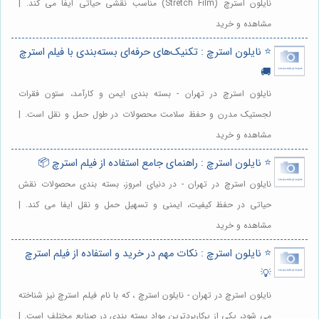
نایلون استرچ (Stretch Film) مناسب نقشی حیاتی ایفا می کند. |
مشاهده و خرید
⭐️ نایلون استرچ : تکنیک‌های حرفه‌ای بسته‌بندی با فیلم استرچ
🚚
نایلون استرچ در تهران - بسته بندی ایمن و کارآمد، ستون فقرات
لجستیک مدرن و حفظ سلامت محصولات در طول حمل و نقل است. |
مشاهده و خرید
⭐️ نایلون استرچ : راهنمای جامع استفاده از فیلم استرچ 📦
نایلون استرچ در تهران - در دنیای امروز، بسته بندی محصولات نقش
حیاتی در حفظ کیفیت، ایمنی و تسهیل حمل و نقل ایفا می کند. |
مشاهده و خرید
⭐️ نایلون استرچ : نکات مهم در خرید و استفاده از فیلم استرچ
💡
نایلون استرچ در تهران - نایلون استرچ ، که با نام فیلم استرچ نیز شناخته
می شود، یکی از پرکاربردترین مواد بسته بندی در صنایع مختلف است. |