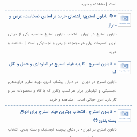
است. | مشاهده و خرید
⭐️🔄 نایلون استرچ؛ راهنمای خرید بر اساس ضخامت، عرض و
متراژ
نایلون استرچ در تهران - انتخاب نایلون استرچ مناسب، یکی از حیاتی
ترین تصمیمات برای هر مجموعه تولیدی و لجستیکی است. | مشاهده و
خرید
⭐️ نایلون استرچ : کاربرد فیلم استرچ در انبارداری و حمل و نقل
🛒
نایلون استرچ در تهران - در دنیای پرشتاب امروز، بهینه سازی فرآیندهای
لجستیکی و انبارداری برای هر کسب وکاری که با کالا و محصولات سر و
کار دارد، امری حیاتی است. | مشاهده و خرید
⭐️ نایلون استرچ : انتخاب بهترین فیلم استرچ برای انواع
بسته‌بندی 🧐
نایلون استرچ در تهران - در دنیای پیچیده لجستیک و بسته بندی، انتخاب