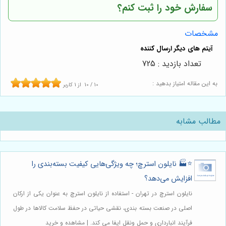
سفارش خود را ثبت کنم؟
مشخصات
تعداد بازدید : 725
به این مقاله امتیاز بدهید :
10
/
10
از
1
کاربر
مطالب مشابه
⭐️🏭 نایلون استرچ؛ چه ویژگی‌هایی کیفیت بسته‌بندی را
افزایش می‌دهد؟
نایلون استرچ در تهران - استفاده از نایلون استرچ به عنوان یکی از ارکان
اصلی در صنعت بسته بندی، نقشی حیاتی در حفظ سلامت کالاها در طول
فرآیند انبارداری و حمل ونقل ایفا می کند. | مشاهده و خرید