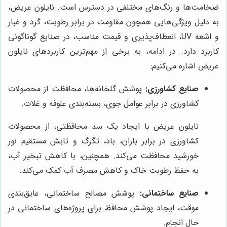
ضخامت‌ها و رنگ‌های مختلفی در دسترس است. نایلون عریض،
به دلیل ویژگی‌هایی همچون مقاومت در برابر رطوبت، گرد و غبار
و اشعه UV، انعطاف‌پذیری و قیمت مناسب، در صنایع گوناگونی
کاربرد دارد. در ادامه، به برخی از مهم‌ترین کاربردهای نایلون
عریض اشاره می‌کنیم:
صنایع کشاورزی:
پوشش گلخانه‌ها، محافظت از محصولات
کشاورزی در برابر عوامل جوی، بسته‌بندی علوفه و غلات.
نایلون عریض با ایجاد یک سد محافظتی، از محصولات
کشاورزی در برابر باران، باد، تگرگ و تابش مستقیم نور
خورشید محافظت می‌کند. همچنین، با کاهش تبخیر آب،
به حفظ رطوبت خاک و کاهش مصرف آب کمک می‌کند.
صنایع ساختمانی:
پوشش مصالح ساختمانی، عایق‌بندی
موقت، ایجاد پوشش محافظ برای پروژه‌های ساختمانی در
حال انجام.