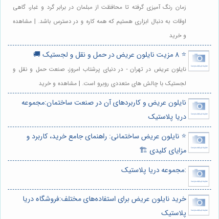
زمان رنگ آمیزی گرفته تا محافظت از مبلمان در برابر گرد و غبار، گاهی
اوقات به دنبال ابزاری هستیم که همه کاره و در دسترس باشد. | مشاهده
و خرید
⭐️ 8 مزیت نایلون عریض در حمل و نقل و لجستیک 🚚
نایلون عریض در تهران - در دنیای پرشتاب امروز، صنعت حمل و نقل و
لجستیک با چالش های متعددی روبرو است. | مشاهده و خرید
نایلون عریض و کاربردهای آن در صنعت ساختمان:مجموعه
دریا پلاستیک
⭐️ نایلون عریض ساختمانی: راهنمای جامع خرید، کاربرد و
مزایای کلیدی 🏗️
:مجموعه دریا پلاستیک
خرید نایلون عریض برای استفاده‌های مختلف:فروشگاه دریا
پلاستیک