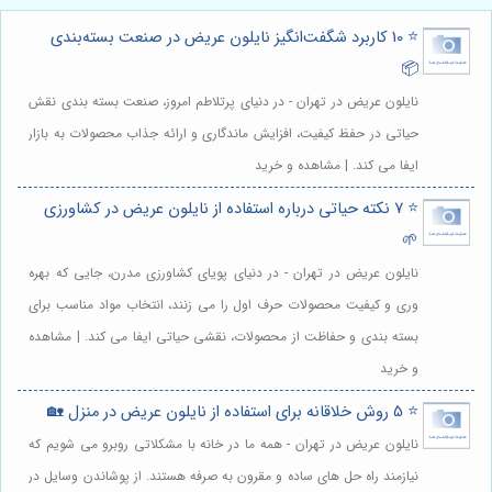
⭐️ 10 کاربرد شگفت‌انگیز نایلون عریض در صنعت بسته‌بندی
📦
نایلون عریض در تهران - در دنیای پرتلاطم امروز، صنعت بسته بندی نقش
حیاتی در حفظ کیفیت، افزایش ماندگاری و ارائه جذاب محصولات به بازار
ایفا می کند. | مشاهده و خرید
⭐️ 7 نکته حیاتی درباره استفاده از نایلون عریض در کشاورزی
🌱
نایلون عریض در تهران - در دنیای پویای کشاورزی مدرن، جایی که بهره
وری و کیفیت محصولات حرف اول را می زنند، انتخاب مواد مناسب برای
بسته بندی و حفاظت از محصولات، نقشی حیاتی ایفا می کند. | مشاهده
و خرید
⭐️ 5 روش خلاقانه برای استفاده از نایلون عریض در منزل 🏡
نایلون عریض در تهران - همه ما در خانه با مشکلاتی روبرو می شویم که
نیازمند راه حل های ساده و مقرون به صرفه هستند. از پوشاندن وسایل در