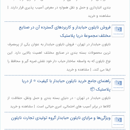
بندی، انبارداری و حمل و نقل همواره در معرض آسیب پذیری قرار دارند. |
مشاهده و خرید
فروش نایلون حبابدار و کاربردهای گسترده آن در صنایع
مختلف:مجموعهٔ دریا پلاستیک
نایلون حبابدار در تهران - فروش نایلون حبابدار به عنوان یکی از پرمصرف
ترین محصولات بسته بندی در صنایع مختلف اهمیت بالایی دارد. این
نوع نایلون که به واسطه ساختار حباب دار خود نقش ضربه گیر و محافظ را
ایفا می کند،. | مشاهده و خرید
راهنمای جامع خرید نایلون حبابدار با کیفیت ⭐️ از دریا
پلاستیک 📦
نایلون حبابدار در تهران - در دنیای بسته بندی و حمل ونقل، حفاظت از
کالاها در برابر آسیب های احتمالی، امری حیاتی است. | مشاهده و خرید
ویژگی‌ها و مزایای نایلون حبابدار:گروه تولیدی تجارت نایلون