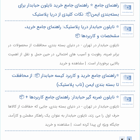
راهنمای جامع ⭐️ راهنمای جامع خرید نایلون حبابدار برای
بسته‌بندی ایمن📦: نکات کلیدی از دریا پلاستیک
⭐️ نایلون حبابدار دریا پلاستیک: راهنمای جامع خرید،
مشخصات و کاربردها 📦
نایلون حبابدار در تهران - در دنیای بسته بندی، محافظت از محصولات در
برابر ضربه، رطوبت و آسیب های احتمالی در حین حمل و نقل از اهمیت
بالایی برخوردار است. | مشاهده و خرید
⭐️راهنمای جامع خرید و کاربرد کیسه حبابدار 📦: از محافظت
تا بسته بندی ایمن (ناب پلاستیک)
⭐️ نایلون ضربه گیر حبابدار: راهنمای جامع کاربردها + 📦
نایلون حبابدار در تهران - در دنیای بسته بندی، جایی که حفاظت از کالاها
حرف اول را می زند، نایلون حبابدار به عنوان یک راهکار مطمئن و کارآمد،
جایگاه ویژه ای پیدا کرده است. | مشاهده و خرید