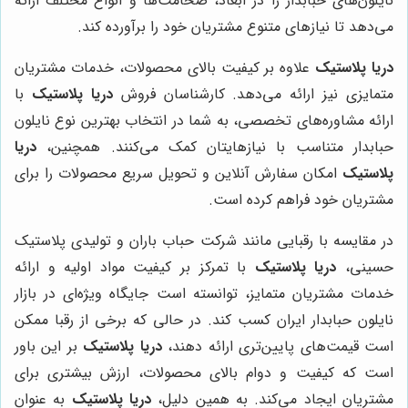
نایلون‌های حبابدار را در ابعاد، ضخامت‌ها و انواع مختلف ارائه
می‌دهد تا نیازهای متنوع مشتریان خود را برآورده کند.
دریا پلاستیک
علاوه بر کیفیت بالای محصولات، خدمات مشتریان
متمایزی نیز ارائه می‌دهد. کارشناسان فروش
دریا پلاستیک
با
ارائه مشاوره‌های تخصصی، به شما در انتخاب بهترین نوع نایلون
حبابدار متناسب با نیازهایتان کمک می‌کنند. همچنین،
دریا
پلاستیک
امکان سفارش آنلاین و تحویل سریع محصولات را برای
مشتریان خود فراهم کرده است.
در مقایسه با رقبایی مانند شرکت حباب باران و تولیدی پلاستیک
حسینی،
دریا پلاستیک
با تمرکز بر کیفیت مواد اولیه و ارائه
خدمات مشتریان متمایز، توانسته است جایگاه ویژه‌ای در بازار
نایلون حبابدار ایران کسب کند. در حالی که برخی از رقبا ممکن
است قیمت‌های پایین‌تری ارائه دهند،
دریا پلاستیک
بر این باور
است که کیفیت و دوام بالای محصولات، ارزش بیشتری برای
مشتریان ایجاد می‌کند. به همین دلیل،
دریا پلاستیک
به عنوان