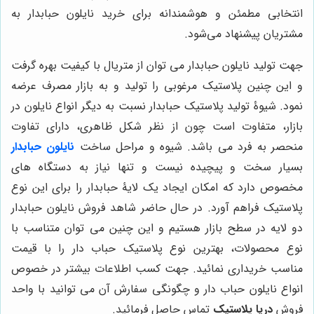
انتخابی مطمئن و هوشمندانه برای خرید نایلون حبابدار به
مشتریان پیشنهاد می‌شود.
جهت تولید نایلون حبابدار می توان از متریال با کیفیت بهره گرفت
و این چنین پلاستیک مرغوبی را تولید و به بازار مصرف عرضه
نمود. شیوۀ تولید پلاستیک حبابدار نسبت به دیگر انواع نایلون در
بازار، متفاوت است چون از نظر شکل ظاهری، دارای تفاوت
منحصر به فرد می باشد. شیوه و مراحل ساخت
نایلون حبابدار
بسیار سخت و پیچیده نیست و تنها نیاز به دستگاه های
مخصوص دارد که امکان ایجاد یک لایۀ حبابدار را برای این نوع
پلاستیک فراهم آورد. در حال حاضر شاهد فروش نایلون حبابدار
دو لایه در سطح بازار هستیم و این چنین می توان متناسب با
نوع محصولات، بهترین نوع پلاستیک حباب دار را با قیمت
مناسب خریداری نمائید. جهت کسب اطلاعات بیشتر در خصوص
انواع نایلون حباب دار و چگونگی سفارش آن می توانید با واحد
فروش
دریا پلاستیک
تماس حاصل فرمائید.