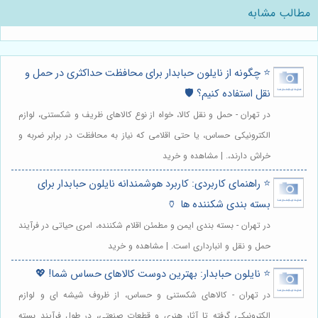
مطالب مشابه
⭐️ چگونه از نایلون حبابدار برای محافظت حداکثری در حمل و
نقل استفاده کنیم؟ 🛡️
در تهران - حمل و نقل کالا، خواه از نوع کالاهای ظریف و شکستنی، لوازم
الکترونیکی حساس، یا حتی اقلامی که نیاز به محافظت در برابر ضربه و
خراش دارند،. | مشاهده و خرید
⭐️ راهنمای کاربردی: کاربرد هوشمندانه نایلون حبابدار برای
بسته بندی شکننده ها 🏺
در تهران - بسته بندی ایمن و مطمئن اقلام شکننده، امری حیاتی در فرآیند
حمل و نقل و انبارداری است. | مشاهده و خرید
⭐️ نایلون حبابدار: بهترین دوست کالاهای حساس شما! 💖
در تهران - کالاهای شکستنی و حساس، از ظروف شیشه ای و لوازم
الکترونیکی گرفته تا آثار هنری و قطعات صنعتی، در طول فرآیند بسته