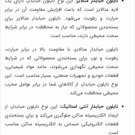
نایلون حبابدار متالایز:
این نوع نایلون حبابدار، دارای یک
لایه متالایز است که باعث افزایش مقاومت آن در برابر
حرارت و رطوبت می‌شود. نایلون حبابدار متالایز برای
بسته‌بندی محصولاتی که نیاز به محافظت در برابر شرایط
سخت محیطی دارند، مناسب است.
نایلون حبابدار متالایز، با مقاومت بالا در برابر حرارت،
رطوبت و نور، برای بسته‌بندی محصولاتی که در شرایط
سخت محیطی نگهداری می‌شوند، مانند مواد شیمیایی،
قطعات خودرو و تجهیزات صنعتی، بسیار مناسب است. این
نوع نایلون حبابدار، از کالاهای شما در برابر عوامل مخرب
محیطی محافظت می‌کند.
نایلون حبابدار آنتی استاتیک:
این نوع نایلون حبابدار، از
ایجاد الکتریسیته ساکن جلوگیری می‌کند و برای بسته‌بندی
قطعات الکترونیکی حساس به الکتریسیته ساکن مناسب
است.