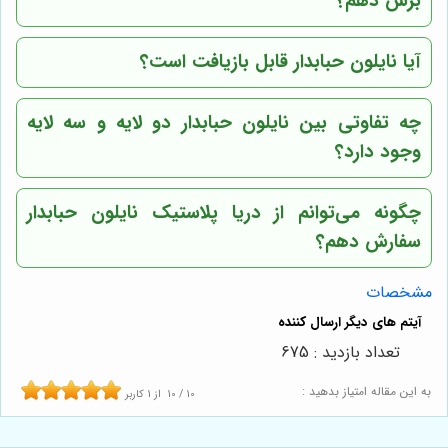
برش دهم؟
آیا نایلون حبابدار قابل بازیافت است؟
چه تفاوتی بین نایلون حبابدار دو لایه و سه لایه
وجود دارد؟
چگونه می‌توانم از
دریا پلاستیک
نایلون حبابدار
سفارش دهم؟
مشخصات
تعداد بازدید : 675
به این مقاله امتیاز بدهید :
10
/
10
از
1
کاربر