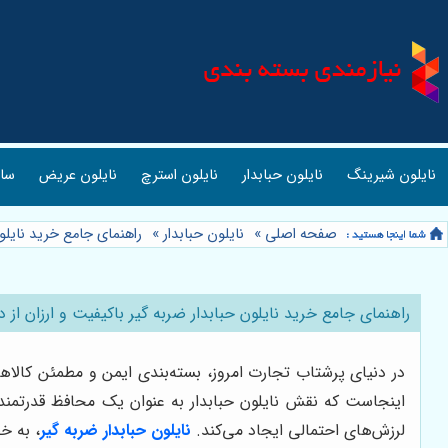
نایلون شیرینگ
نایلون حبابدار
نایلون استرچ
نایلون عریض
ساک
صفحه اصلی
»
نایلون حبابدار
»
راهنمای جامع خرید نایلون
راهنمای جامع خرید نایلون حبابدار ضربه گیر باکیفیت و ارزان از 
در دنیای پرشتاب تجارت امروز، بسته‌بندی ایمن و مطمئن کالاه
اینجاست که نقش نایلون حبابدار به عنوان یک محافظ قدرتمند و
لرزش‌های احتمالی ایجاد می‌کند.
نایلون حبابدار ضربه گیر
، به خ