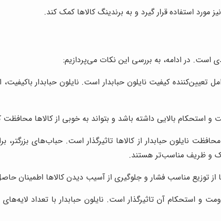
نیز مورد استفاده قرار گیرد و به برندینگ کالاها کمک کند.
دی است. در ادامه، به بررسی این نکات می‌پردازیم:
ل تعیین‌کننده کیفیت نایلون حبابدار است. نایلون حبابدار باکیفیت، از
ت و استحکام بالایی داشته باشد و بتواند به خوبی از کالاها محافظت ک
محافظت نایلون حبابدار از کالاها تاثیرگذار است. حباب‌های بزرگتر
بک و ظریف مناسب‌تر هستند.
 از توزیع مناسب فشار و جلوگیری از آسیب دیدن کالاها اطمینان حاص
اومت و استحکام آن تاثیرگذار است. نایلون حبابدار با تعداد لایه‌های