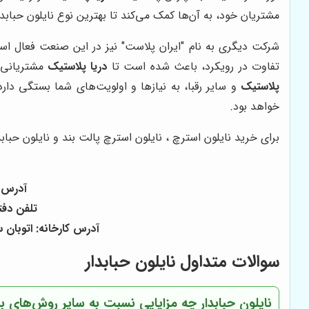
مشتریان خود، به آن‌ها کمک می‌کند تا بهترین نوع نایلون حبابدار
شرکت دیگری به نام "ایران پلاست" نیز در این صنعت فعال است.
تفاوت در رویکرد، باعث شده است تا
دریا پلاستیک
مشتریانی ر
پلاستیک
و سایر رقبا، به نیازها و اولویت‌های شما بستگی دار
خواهد بود.
برای خرید نایلون استرچ ، نایلون استرچ پالت بند و نایلون حبابد
آدرس دفتر: بازار ۱۵ خرداد خیا
تلفن دفتر: ۰۲۱۳۶۰۵۶۱۶۲ - ۰۲۱۳۳۹۵۲۱۷۹ - همراه ۰۹۱۲۲۴۷۱۹۱۲ 
آدرس کارخانه: اتوبان 
سوالات متداول نایلون حبابدار
نایلون حبابدار چه مزایایی نسبت به سایر روش‌های بس