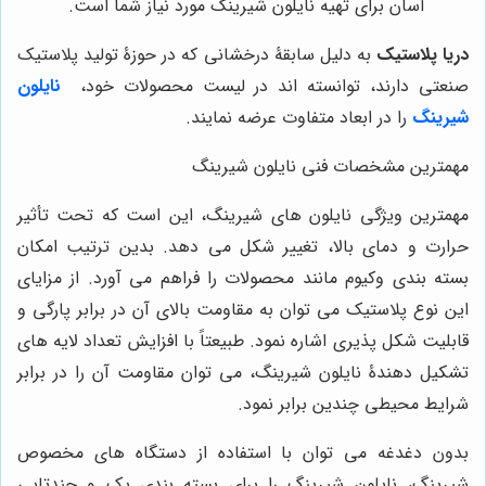
آسان برای تهیه نایلون شیرینگ مورد نیاز شما است.
دریا پلاستیک
به دلیل سابقۀ درخشانی که در حوزۀ تولید پلاستیک
صنعتی دارند، توانسته اند در لیست محصولات خود،
نایلون
شیرینگ
را در ابعاد متفاوت عرضه نمایند.
مهمترین مشخصات فنی نایلون شیرینگ
مهمترین ویژگی نایلون های شیرینگ، این است که تحت تأثیر
حرارت و دمای بالا، تغییر شکل می دهد. بدین ترتیب امکان
بسته بندی وکیوم مانند محصولات را فراهم می آورد. از مزایای
این نوع پلاستیک می توان به مقاومت بالای آن در برابر پارگی و
قابلیت شکل پذیری اشاره نمود. طبیعتاً با افزایش تعداد لایه های
تشکیل دهندۀ نایلون شیرینگ، می توان مقاومت آن را در برابر
شرایط محیطی چندین برابر نمود.
بدون دغدغه می توان با استفاده از دستگاه های مخصوص
شیرینگ، نایلون شیرینگ را برای بسته بندی پک و چندتایی