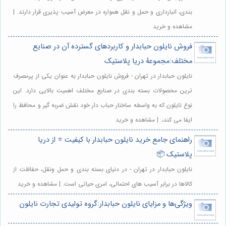
بندی، انبارداری و حمل و نقل همواره در معرض آسیب پذیری قرار دارند. |
مشاهده و خرید
فروش نایلون حبابدار و کاربردهای گسترده آن در صنایع
مختلف:مجموعهٔ دریا پلاستیک
نایلون حبابدار در تهران - فروش نایلون حبابدار به عنوان یکی از پرمصرف
ترین محصولات بسته بندی در صنایع مختلف اهمیت بالایی دارد. این
نوع نایلون که به واسطه ساختار حباب دار خود نقش ضربه گیر و محافظ را
ایفا می کند،. | مشاهده و خرید
راهنمای جامع خرید نایلون حبابدار با کیفیت ⭐️ از دریا
پلاستیک 📦
نایلون حبابدار در تهران - در دنیای بسته بندی و حمل ونقل، حفاظت از
کالاها در برابر آسیب های احتمالی، امری حیاتی است. | مشاهده و خرید
ویژگی‌ها و مزایای نایلون حبابدار:گروه تولیدی تجارت نایلون