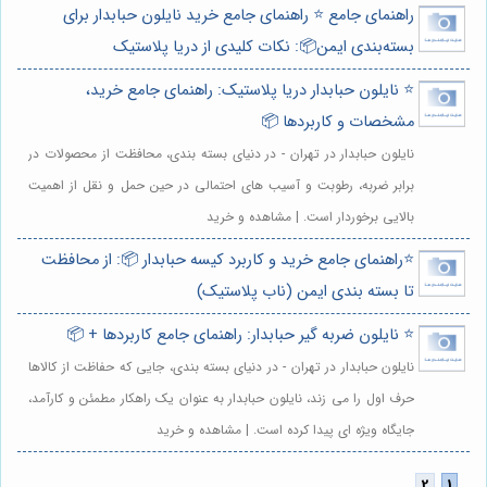
راهنمای جامع ⭐️ راهنمای جامع خرید نایلون حبابدار برای
بسته‌بندی ایمن📦: نکات کلیدی از دریا پلاستیک
⭐️ نایلون حبابدار دریا پلاستیک: راهنمای جامع خرید،
مشخصات و کاربردها 📦
نایلون حبابدار در تهران - در دنیای بسته بندی، محافظت از محصولات در
برابر ضربه، رطوبت و آسیب های احتمالی در حین حمل و نقل از اهمیت
بالایی برخوردار است. | مشاهده و خرید
⭐️راهنمای جامع خرید و کاربرد کیسه حبابدار 📦: از محافظت
تا بسته بندی ایمن (ناب پلاستیک)
⭐️ نایلون ضربه گیر حبابدار: راهنمای جامع کاربردها + 📦
نایلون حبابدار در تهران - در دنیای بسته بندی، جایی که حفاظت از کالاها
حرف اول را می زند، نایلون حبابدار به عنوان یک راهکار مطمئن و کارآمد،
جایگاه ویژه ای پیدا کرده است. | مشاهده و خرید