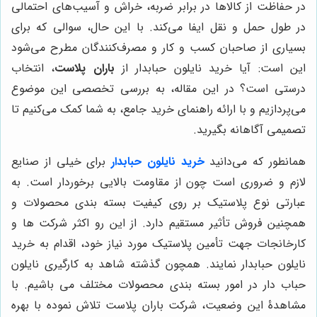
در حفاظت از کالاها در برابر ضربه، خراش و آسیب‌های احتمالی
در طول حمل و نقل ایفا می‌کند. با این حال، سوالی که برای
بسیاری از صاحبان کسب و کار و مصرف‌کنندگان مطرح می‌شود
این است: آیا خرید نایلون حبابدار از
باران پلاست
، انتخاب
درستی است؟ در این مقاله، به بررسی تخصصی این موضوع
می‌پردازیم و با ارائه راهنمای خرید جامع، به شما کمک می‌کنیم تا
تصمیمی آگاهانه بگیرید.
همانطور که می‌دانید
خرید نایلون حبابدار
برای خیلی از صنایع
لازم و ضروری است چون از مقاومت بالایی برخوردار است. به
عبارتی نوع پلاستیک بر روی کیفیت بسته بندی محصولات و
همچنین فروش تأثیر مستقیم دارد. از این رو اکثر شرکت ها و
کارخانجات جهت تأمین پلاستیک مورد نیاز خود، اقدام به خرید
نایلون حبابدار نمایند. همچون گذشته شاهد به کارگیری نایلون
حباب دار در امور بسته بندی محصولات مختلف می باشیم. با
مشاهدۀ این وضعیت، شرکت باران پلاست تلاش نموده با بهره