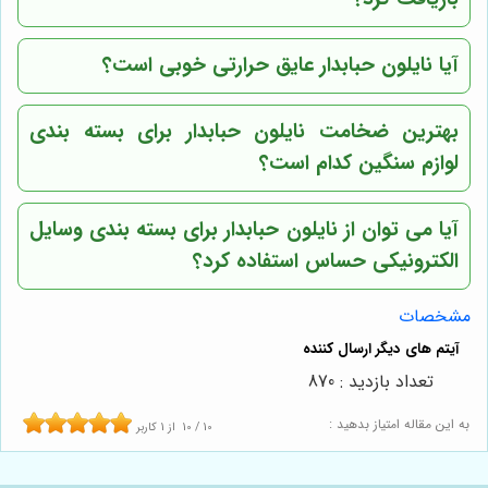
آیا نایلون حبابدار عایق حرارتی خوبی است؟
بهترین ضخامت نایلون حبابدار برای بسته بندی
لوازم سنگین کدام است؟
آیا می توان از نایلون حبابدار برای بسته بندی وسایل
الکترونیکی حساس استفاده کرد؟
مشخصات
تعداد بازدید : 870
به این مقاله امتیاز بدهید :
10
/
10
از
1
کاربر