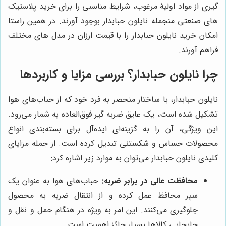
گیری از مواد اولیۀ مرغوب، شرایط مناسبی را برای خرید پلاستیک
های صنعتی منجمله نایلون حبابدار بوجود آورند. در همین راستا
امکان خرید نایلون حبابدار را با قیمت ارزان در مدل های مختلف
فراهم آورند.
چرا نایلون حبابدار؟ بررسی مزایا و کاربردها
نایلون حبابدار، با ساختار منحصر به فرد خود که از حباب‌های هوا
تشکیل شده است، یک عایق ضربه گیر فوق‌العاده به شمار می‌رود.
این ویژگی، آن را به گزینه‌ای ایده‌آل برای بسته‌بندی انواع
محصولات حساس و شکستنی تبدیل کرده است. از جمله مزایای
کلیدی نایلون حبابدار می‌توان به موارد زیر اشاره کرد:
محافظت عالی در برابر ضربه:
حباب‌های هوا به عنوان یک
سپر محافظ عمل کرده و از انتقال ضربه به محصول
جلوگیری می‌کنند. این امر به ویژه در هنگام حمل و نقل و
جابجایی کالاها بسیار حائز اهمیت است.