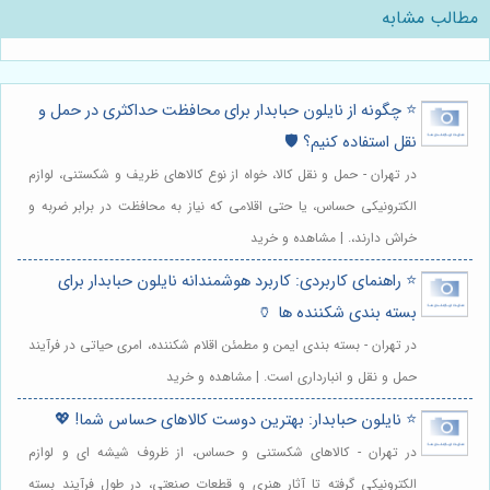
مطالب مشابه
⭐️ چگونه از نایلون حبابدار برای محافظت حداکثری در حمل و
نقل استفاده کنیم؟ 🛡️
در تهران - حمل و نقل کالا، خواه از نوع کالاهای ظریف و شکستنی، لوازم
الکترونیکی حساس، یا حتی اقلامی که نیاز به محافظت در برابر ضربه و
خراش دارند،. | مشاهده و خرید
⭐️ راهنمای کاربردی: کاربرد هوشمندانه نایلون حبابدار برای
بسته بندی شکننده ها 🏺
در تهران - بسته بندی ایمن و مطمئن اقلام شکننده، امری حیاتی در فرآیند
حمل و نقل و انبارداری است. | مشاهده و خرید
⭐️ نایلون حبابدار: بهترین دوست کالاهای حساس شما! 💖
در تهران - کالاهای شکستنی و حساس، از ظروف شیشه ای و لوازم
الکترونیکی گرفته تا آثار هنری و قطعات صنعتی، در طول فرآیند بسته