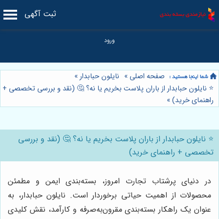
ثبت آگهی
صفحه اصلی
»
نایلون حبابدار
»
⭐️ نایلون حبابدار از باران پلاست بخریم یا نه؟ 🤔 (نقد و بررسی تخصصی +
راهنمای خرید)
»
⭐️ نایلون حبابدار از باران پلاست بخریم یا نه؟ 🤔 (نقد و بررسی
تخصصی + راهنمای خرید)
در دنیای پرشتاب تجارت امروز، بسته‌بندی ایمن و مطمئن
محصولات از اهمیت حیاتی برخوردار است. نایلون حبابدار، به
عنوان یک راهکار بسته‌بندی مقرون‌به‌صرفه و کارآمد، نقش کلیدی