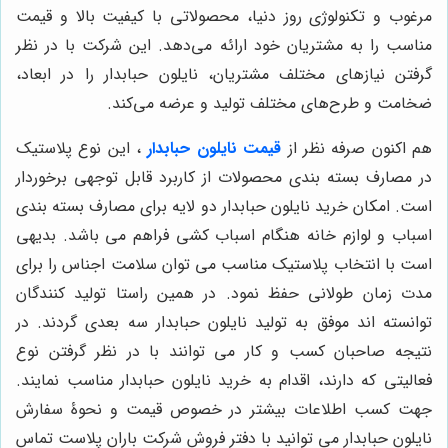
مرغوب و تکنولوژی روز دنیا، محصولاتی با کیفیت بالا و قیمت
مناسب را به مشتریان خود ارائه می‌دهد. این شرکت با در نظر
گرفتن نیازهای مختلف مشتریان، نایلون حبابدار را در ابعاد،
ضخامت و طرح‌های مختلف تولید و عرضه می‌کند.
هم اکنون صرفه نظر از
قیمت نایلون حبابدار
، این نوع پلاستیک
در مصارف بسته بندی محصولات از کاربرد قابل توجهی برخوردار
است. امکان خرید نایلون حبابدار دو لایه برای مصارف بسته بندی
اسباب و لوازم خانه هنگام اسباب کشی فراهم می باشد. بدیهی
است با انتخاب پلاستیک مناسب می توان سلامت اجناس را برای
مدت زمان طولانی حفظ نمود. در همین راستا تولید کنندگان
توانسته اند موفق به تولید نایلون حبابدار سه بعدی گردند. در
نتیجه صاحبان کسب و کار می توانند با در نظر گرفتن نوع
فعالیتی که دارند، اقدام به خرید نایلون حبابدار مناسب نمایند.
جهت کسب اطلاعات بیشتر در خصوص قیمت و نحوۀ سفارش
نایلون حبابدار می توانید با دفتر فروش شرکت باران پلاست تماس