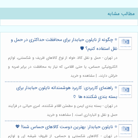
مطالب مشابه
⭐️ چگونه از نایلون حبابدار برای محافظت حداکثری در حمل و
نقل استفاده کنیم؟ 🛡️
در تهران - حمل و نقل کالا، خواه از نوع کالاهای ظریف و شکستنی، لوازم
الکترونیکی حساس، یا حتی اقلامی که نیاز به محافظت در برابر ضربه و
خراش دارند،. | مشاهده و خرید
⭐️ راهنمای کاربردی: کاربرد هوشمندانه نایلون حبابدار برای
بسته بندی شکننده ها 🏺
در تهران - بسته بندی ایمن و مطمئن اقلام شکننده، امری حیاتی در فرآیند
حمل و نقل و انبارداری است. | مشاهده و خرید
⭐️ نایلون حبابدار: بهترین دوست کالاهای حساس شما! 💖
در تهران - کالاهای شکستنی و حساس، از ظروف شیشه ای و لوازم