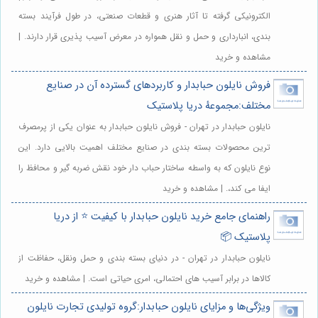
الکترونیکی گرفته تا آثار هنری و قطعات صنعتی، در طول فرآیند بسته
بندی، انبارداری و حمل و نقل همواره در معرض آسیب پذیری قرار دارند. |
مشاهده و خرید
فروش نایلون حبابدار و کاربردهای گسترده آن در صنایع
مختلف:مجموعهٔ دریا پلاستیک
نایلون حبابدار در تهران - فروش نایلون حبابدار به عنوان یکی از پرمصرف
ترین محصولات بسته بندی در صنایع مختلف اهمیت بالایی دارد. این
نوع نایلون که به واسطه ساختار حباب دار خود نقش ضربه گیر و محافظ را
ایفا می کند،. | مشاهده و خرید
راهنمای جامع خرید نایلون حبابدار با کیفیت ⭐️ از دریا
پلاستیک 📦
نایلون حبابدار در تهران - در دنیای بسته بندی و حمل ونقل، حفاظت از
کالاها در برابر آسیب های احتمالی، امری حیاتی است. | مشاهده و خرید
ویژگی‌ها و مزایای نایلون حبابدار:گروه تولیدی تجارت نایلون