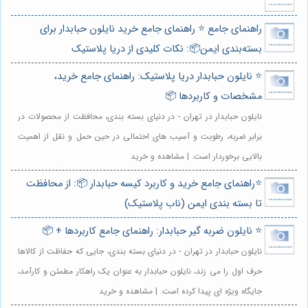
راهنمای جامع ⭐️ راهنمای جامع خرید نایلون حبابدار برای
بسته‌بندی ایمن📦: نکات کلیدی از دریا پلاستیک
⭐️ نایلون حبابدار دریا پلاستیک: راهنمای جامع خرید،
مشخصات و کاربردها 📦
نایلون حبابدار در تهران - در دنیای بسته بندی، محافظت از محصولات در
برابر ضربه، رطوبت و آسیب های احتمالی در حین حمل و نقل از اهمیت
بالایی برخوردار است. | مشاهده و خرید
⭐️راهنمای جامع خرید و کاربرد کیسه حبابدار 📦: از محافظت
تا بسته بندی ایمن (ناب پلاستیک)
⭐️ نایلون ضربه گیر حبابدار: راهنمای جامع کاربردها + 📦
نایلون حبابدار در تهران - در دنیای بسته بندی، جایی که حفاظت از کالاها
حرف اول را می زند، نایلون حبابدار به عنوان یک راهکار مطمئن و کارآمد،
جایگاه ویژه ای پیدا کرده است. | مشاهده و خرید