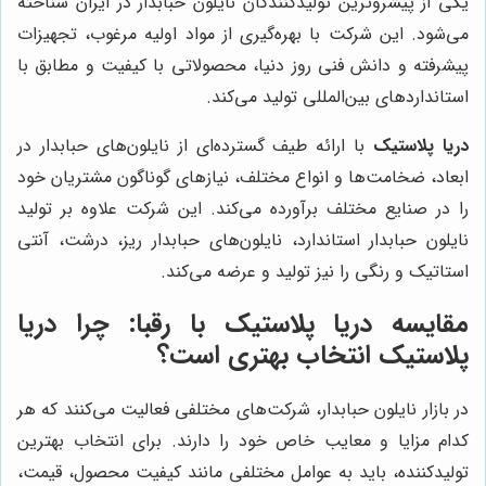
یکی از پیشروترین تولیدکنندگان نایلون حبابدار در ایران شناخته
می‌شود. این شرکت با بهره‌گیری از مواد اولیه مرغوب، تجهیزات
پیشرفته و دانش فنی روز دنیا، محصولاتی با کیفیت و مطابق با
استانداردهای بین‌المللی تولید می‌کند.
دریا پلاستیک
با ارائه طیف گسترده‌ای از نایلون‌های حبابدار در
ابعاد، ضخامت‌ها و انواع مختلف، نیازهای گوناگون مشتریان خود
را در صنایع مختلف برآورده می‌کند. این شرکت علاوه بر تولید
نایلون حبابدار استاندارد، نایلون‌های حبابدار ریز، درشت، آنتی
استاتیک و رنگی را نیز تولید و عرضه می‌کند.
مقایسه
دریا پلاستیک
با رقبا: چرا
دریا
پلاستیک
انتخاب بهتری است؟
در بازار نایلون حبابدار، شرکت‌های مختلفی فعالیت می‌کنند که هر
کدام مزایا و معایب خاص خود را دارند. برای انتخاب بهترین
تولیدکننده، باید به عوامل مختلفی مانند کیفیت محصول، قیمت،