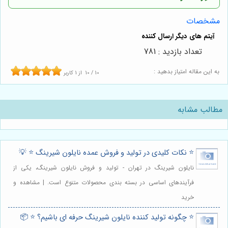
مشخصات
تعداد بازدید : 781
به این مقاله امتیاز بدهید :
10
/
10
از
1
کاربر
مطالب مشابه
⭐️ نکات کلیدی در تولید و فروش عمده نایلون شیرینگ ⭐️ 💡
نایلون شیرینگ در تهران - تولید و فروش نایلون شیرینگ، یکی از
فرآیندهای اساسی در بسته بندی محصولات متنوع است. | مشاهده و
خرید
⭐️ چگونه تولید کننده نایلون شیرینگ حرفه ای باشیم؟ ⭐️ 📦