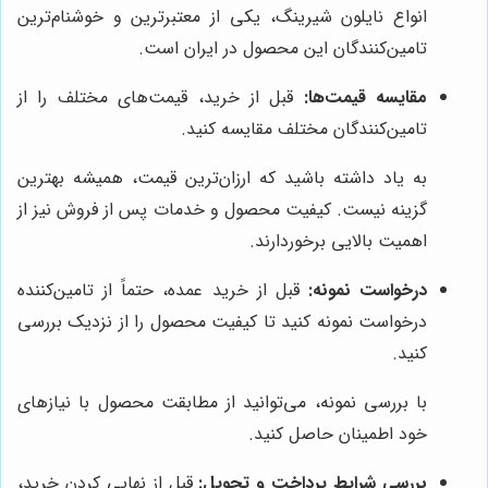
انواع نایلون شیرینگ، یکی از معتبرترین و خوشنام‌ترین
تامین‌کنندگان این محصول در ایران است.
مقایسه قیمت‌ها:
قبل از خرید، قیمت‌های مختلف را از
تامین‌کنندگان مختلف مقایسه کنید.
به یاد داشته باشید که ارزان‌ترین قیمت، همیشه بهترین
گزینه نیست. کیفیت محصول و خدمات پس از فروش نیز از
اهمیت بالایی برخوردارند.
درخواست نمونه:
قبل از خرید عمده، حتماً از تامین‌کننده
درخواست نمونه کنید تا کیفیت محصول را از نزدیک بررسی
کنید.
با بررسی نمونه، می‌توانید از مطابقت محصول با نیازهای
خود اطمینان حاصل کنید.
بررسی شرایط پرداخت و تحویل:
قبل از نهایی کردن خرید،