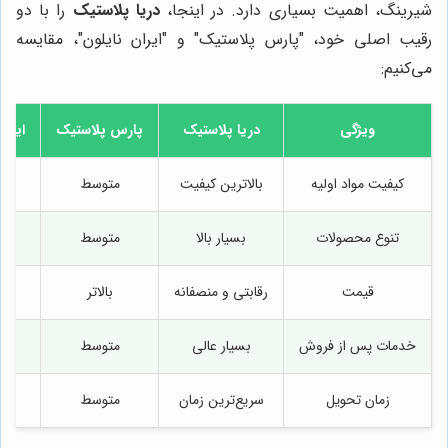
شیرینگ، اهمیت بسیاری دارد. در اینجا،
دریا پلاستیک
را با دو
رقیب اصلی خود، "پارس پلاستیک" و "ایران نایلون"، مقایسه
می‌کنیم:
ویژگی
دریا پلاستیک
پارس پلاستیک
ایران
کیفیت مواد اولیه
بالاترین کیفیت
متوسط
مت
تنوع محصولات
بسیار بالا
متوسط
پ
قیمت
رقابتی و منصفانه
بالاتر
مت
خدمات پس از فروش
بسیار عالی
متوسط
ض
زمان تحویل
سریع‌ترین زمان
متوسط
طو