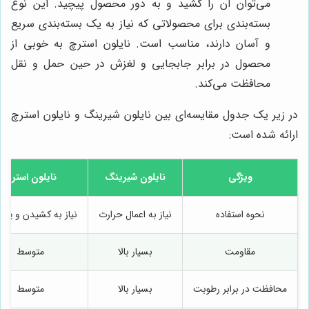
می‌توان آن را کشید و به دور محصول پیچید. این نوع
بسته‌بندی برای محصولاتی که نیاز به یک بسته‌بندی سریع
و آسان دارند، مناسب است. نایلون استرچ به خوبی از
محصول در برابر جابجایی و لغزش در حین حمل و نقل
محافظت می‌کند.
در زیر یک جدول مقایسه‌ای بین نایلون شیرینگ و نایلون استرچ
ارائه شده است:
ویژگی
نایلون شیرینگ
نایلون استرچ
نحوه استفاده
نیاز به اعمال حرارت
نیاز به کشیدن و پی
مقاومت
بسیار بالا
متوسط
محافظت در برابر رطوبت
بسیار بالا
متوسط