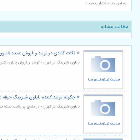
به این مقاله امتیاز بدهید :
مطالب مشابه
⭐️ نکات کلیدی در تولید و فروش عمده نایلون
نایلون شیرینگ در تهران - تولید و فروش نایلون شی
⭐️ چگونه تولید کننده نایلون شیرینگ حرفه ا
نایلون شیرینگ در تهران - در دنیای پر رقابت بسته 