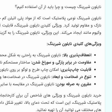
نایلون شیرینگ چیست و چرا باید از آن استفاده کنیم؟
نازک و مقاوم تولید کرد. ویژگی کلیدی نایلون شیرینگ، قابلیت
وکیوم مانند ایجاد می‌کند. این ویژگی، نایلون شیرینگ را به گز
ویژگی‌های کلیدی نایلون شیرینگ:
انعطاف‌پذیری بالا:
نایلون شیرینگ به راحتی به شکل محصول
مقاومت در برابر پارگی و سوراخ شدن:
ساختار مستحکم نای
قابلیت چاپ‌پذیری:
امکان چاپ طرح و لوگو بر روی نایلون 
تنوع در ضخامت و ابعاد:
نایلون شیرینگ در ضخامت‌ها و اب
مقرون به صرفه بودن:
نایلون شیرینگ در مقایسه با سایر 
خرید نایلون شیرینگ و ویژگی های شاخص آن برای کارخانجات
پلاستیک شیرینگ، این است که تحت دمای بالا، تغییر شکل داده 
های مختلف می توانید آن را تهیه نمائید.