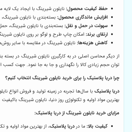
حفظ کیفیت محصول:
نایلون شیرینگ با ایجاد یک لایه م
افزایش ماندگاری محصول:
بسته‌بندی با نایلون شیرینگ، 
سهولت در حمل و نقل:
بسته‌بندی با نایلون شیرینگ، حمل
ارتقای برند:
امکان چاپ طرح و لوگو بر روی نایلون شیرینگ،
کاهش هزینه‌ها:
نایلون شیرینگ در مقایسه با سایر روش‌ه
از دیگر محاسن اصلی در به کارگیری نایلون شیرینگ در بسته بن
توان حجم زیادی کالا را نگهداری و جا به جا نمود. جهت کسب 
چرا
دریا پلاستیک
را برای خرید نایلون شیرینگ انتخاب کنیم؟
دریا پلاستیک
با سال‌ها تجربه در زمینه تولید و فروش انواع نای
بهترین مواد اولیه و تکنولوژی روز دنیا، نایلون شیرینگ باکیفیت 
مزایای خرید نایلون شیرینگ از
دریا پلاستیک
:
کیفیت بالا:
ما در
دریا پلاستیک
، از بهترین مواد اولیه و تک