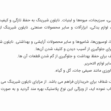
، سبزیجات، میوه‌ها و لبنیات. نایلون شیرینگ به حفظ تازگی و کیفی
لوازم یدکی، ابزارآلات و سایر محصولات صنعتی. نایلون شیرینگ از
ها، لوسیون‌ها، شامپوها و سایر محصولات آرایشی و بهداشتی. نایلو
رای جلوگیری از آسیب دیدن و کثیف شدن آن‌ها.
ف برای حفظ بهداشت و جلوگیری از گم شدن قطعات آن ها.
یر لوازم التحریر.
رزی مانند صیفی جات، گل و گیاه.
گ شفاف برای خریداران فراهم می باشد. از مزایای نایلون شیرینگ می
 نموده اید، از ویژگی این نوع پلاستیک بهره مند گردید و به صورت 