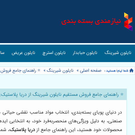
 ای
نایلون عریض
نایلون استرچ
نایلون حبابدار
نایلون شیرینگ
 نکاتی که باید بدانید
»
نایلون شیرینگ
»
صفحه اصلی
یم نایلون شیرینگ از دریا پلاستیک: 📦💰 نکاتی که باید بدانید
نایلون شیرینگ، به عنوان یکی از پرکاربردترین انواع پلاستیک
به دنبال راهکاری کارآمد، اقتصادی و باکیفیت برای بسته‌بندی
‌کند.
دریا پلاستیک
محصولات خود هستید، این راهنمای جامع از