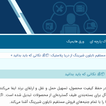
ورق هایمپک
ساک پارچه
»
⭐️ راهنمای جامع فروش مستقیم نایلون شیرینگ از دریا پلاستیک: 📦
⭐️ راهنمای جامع فروش مستق
ر حفظ کیفیت محصول، تسهیل حمل و نقل و ارتقای برند ایفا می‌کند. 
ه‌آل برای بسته‌بندی طیف گسترده‌ای از محصولات تبدیل شده است. اگر 
، شما را با تمام جنبه‌های فروش مستقیم نایلون شیرینگ آشنا می