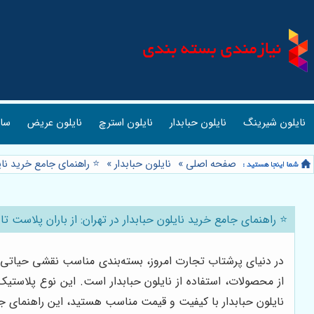
نایلون شیرینگ
نایلون حبابدار
نایلون استرچ
نایلون عریض
ساک
صفحه اصلی
»
نایلون حبابدار
»
⭐️ راهنمای جامع خرید نای
⭐️ راهنمای جامع خرید نایلون حبابدار در تهران: از باران پلاست تا
در دنیای پرشتاب تجارت امروز، بسته‌بندی مناسب نقشی حیاتی د
از محصولات، استفاده از نایلون حبابدار است. این نوع پلاستی
نایلون حبابدار با کیفیت و قیمت مناسب هستید، این راهنمای جا