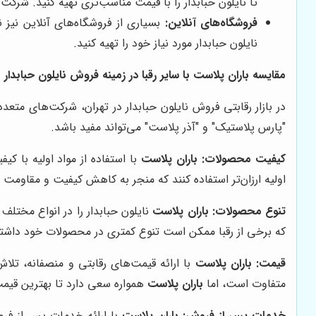
تا نایلون حبابدار را با قیمت مناسب‌تری تهیه کنید. شرکت
فروشگاه‌های آنلاین:
بسیاری از فروشگاه‌های آنلاین نیز ن
نایلون حبابدار مورد نیاز خود را تهیه کنید.
مقایسه
باران پلاست
با سایر رقبا در زمینه فروش نایلون حبابدار
در بازار رقابتی فروش نایلون حبابدار در تهران، شرکت‌های متع
"پارس پلاستیک" و "آذر پلاست" می‌تواند مفید باشد.
کیفیت محصولات:
باران پلاست
با استفاده از مواد اولیه با کیف
اولیه ارزان‌تر استفاده کنند که منجر به کاهش کیفیت و مقاومت
تنوع محصولات:
باران پلاست
نایلون حبابدار را در انواع مختلف 
که برخی از رقبا ممکن است تنوع کمتری در محصولات خود داشته
قیمت:
باران پلاست
با ارائه قیمت‌های رقابتی و منصفانه، تلاش 
متفاوت است، اما
باران پلاست
همواره سعی دارد تا بهترین قیمت
خدمات پس از فروش:
باران پلاست
با ارائه خدمات پس از فرو