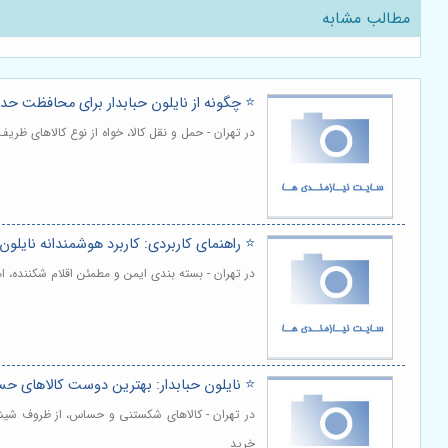
مطالب مشابه
⭐️ چگونه از نایلون حبابدار برای محافظت حدا
در تهران - حمل و نقل کالا، خواه از نوع کالاهای ظر
⭐️ راهنمای کاربردی: کاربرد هوشمندانه نایلون
در تهران - بسته بندی ایمن و مطمئن اقلام شکننده، ا
⭐️ نایلون حبابدار: بهترین دوست کالاهای ح
در تهران - کالاهای شکستنی و حساس، از ظروف شیشه ا
خرید