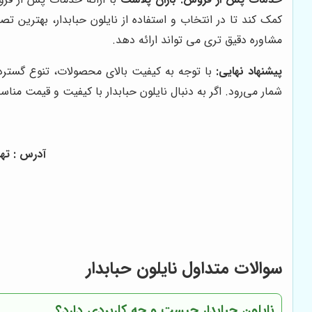
کمک کند تا در انتخاب و استفاده از نایلون حبابدار، بهترین
مشاوره دقیق تری می تواند ارائه دهد.
پیشنهاد نهایی:
با توجه به کیفیت بالای محصولات، تنوع گست
شمار می‌رود. اگر به دنبال نایلون حبابدار با کیفیت و قیمت من
آدرس : تهر
سوالات متداول نایلون حبابدار
نایلون حبابدار چیست و چه کاربردی دارد؟