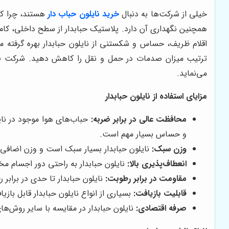
خیلی از شرکت‌ها به دنبال
خرید نایلون حباب دار
هستند، چرا که
همچنین نگهداری آن دارد. پلاستیک حبابدار از سطح داخلی، کا
اقلام ظریف، حساس و شکستنی از نایلون حبابدار بهره گرفته م
ترتیب میزان صدمات در حمل و نقل را کاهش دهید. شرکت
ب
می‌نماید.
مزایای استفاده از نایلون حبابدار
محافظت عالی در برابر ضربه:
حباب‌های هوا موجود در نای
و حساس بسیار مهم است.
وزن سبک:
نایلون حبابدار بسیار سبک است و وزن اضافی به
انعطاف‌پذیری بالا:
نایلون حبابدار به راحتی دور اجسام مخ
مقاومت در برابر رطوبت:
نایلون حبابدار تا حدی در برابر
قابلیت بازیافت:
بسیاری از انواع نایلون حبابدار قابل با
صرفه اقتصادی:
نایلون حبابدار در مقایسه با سایر روش‌ه