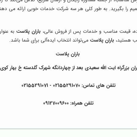
 تصمیم را بگیرید. به طور کلی هر سه شرکت خدمات خوبی ارائه می 
رده، قیمت مناسب و خدمات پس از فروش عالی،
باران پلاست
به عنوان
اسب هستید،
باران پلاست
می‌تواند انتخاب ایده‌آلی برای شما باشد.
باران پلاست
ان بزرگراه ایت الله سعیدی بعد از چهاردانگه شهرک گلدسته خ بهار کوی
تلفن های تماس: 02155291070 - 02155291071
تلفن همراه: 09127009600