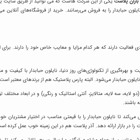
باران پلاست
یکی از این شرکت هاست که می توانید از طریق سایت یا 
ایلون حبابدار را به فروش می‌رسانند. خرید از فروشگاه‌های آنلاین م
ددی فعالیت دارند که هر کدام مزایا و معایب خاص خود را دارند. برای 
یت و بهره‌گیری از تکنولوژی‌های روز دنیا، نایلون حبابدار با کیفیت و 
 نایلون حبابدار می‌شود. البته پارس پلاستیک هم از برندهای معتبر ا
(دو لایه، سه لایه، متالایز، آنتی استاتیک و رنگی) و در ابعاد مختلف ت
 باشند.
می‌کند تا نایلون حبابدار را با قیمتی مناسب در اختیار مشتریان خود 
 را در بازار ارائه دهد. آذر پلاست هم در این زمینه خوب عمل کرده 
ش مناسب، از جمله مشاوره رایگان و ارسال سریع، تلاش می‌کند تا ر