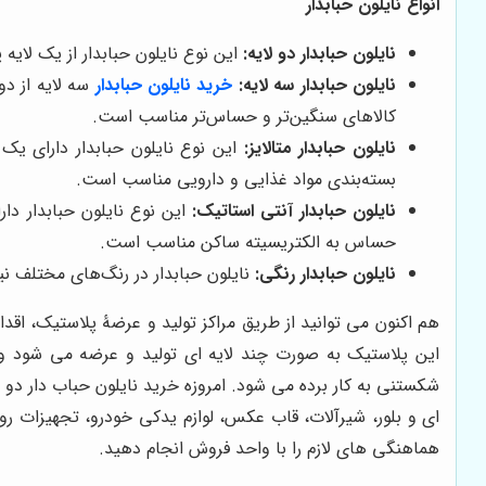
انواع نایلون حبابدار
نایلون حبابدار دو لایه:
این نوع نایلون حبابدار از یک لای
نایلون حبابدار سه لایه:
خرید نایلون حبابدار
سه لایه از دو
کالاهای سنگین‌تر و حساس‌تر مناسب است.
نایلون حبابدار متالایز:
این نوع نایلون حبابدار دارای یک ل
بسته‌بندی مواد غذایی و دارویی مناسب است.
نایلون حبابدار آنتی استاتیک:
این نوع نایلون حبابدار دا
حساس به الکتریسیته ساکن مناسب است.
نایلون حبابدار رنگی:
نایلون حبابدار در رنگ‌های مختلف نیز
هم اکنون می توانید از طریق مراکز تولید و عرضۀ پلاستیک، اقدا
این پلاستیک به صورت چند لایه ای تولید و عرضه می شود و 
شکستنی به کار برده می شود. امروزه خرید نایلون حباب دار 
ای و بلور، شیرآلات، قاب عکس، لوازم یدکی خودرو، تجهیزات روش
هماهنگی های لازم را با واحد فروش انجام دهید.