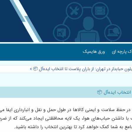
 پارچه ای
ورق هایمپک
لون حبابدار در تهران: از باران پلاست تا انتخاب ایده‌آل 📦
»
 انتخاب ایده‌آل 📦
ر حفظ سلامت و ایمنی کالاها در طول حمل و نقل و انبارداری ایفا می‌
ک با داشتن حباب‌های هوا، یک لایه محافظتی ایجاد می‌کند که از ضربه
مع به شما کمک خواهد کرد تا بهترین انتخاب را داشته باشید.