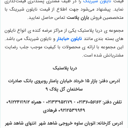
قیمت
نایلون شیرینگ
را در طیف مشتری پسندتری قیمت‌گذاری
نماید. پیشنهاد می‌شود جهت اطلاع از قیمت نایلون شیرینگ با
متخصصین فروش
باران پلاست
تماس حاصل نمایید.
مجموعه ی دریا پلاستیک یکی از مراکز عرضه کنده ی انواع نایلون
های بسته بندی مانند
نایلون حبابدار
و
نایلون شیرینگ می باشد.
این مجموعه با ارائه ی محصولات با کیفیت موجب جلب رضایت
مشتریانش شده است.
دریا پلاستیک
آدرس دفتر: بازار ۱۵ خرداد خیابان پامنار روبروی بانک صادرات
ساختمان گل پلاک ۹
تلفن دفتر: ۰۲۱۳۶۰۵۶۱۶۲ - ۰۲۱۳۳۹۵۲۱۷۹ - همراه ۰۹۱۲۲۴۷۱۹۱۲
۰۹۲۱۲۵۳۹۹۴۹ فرهادی
آدرس کارخانه: اتوبان ساوه خروجی شاهد شهر انتهای شاهد شهر