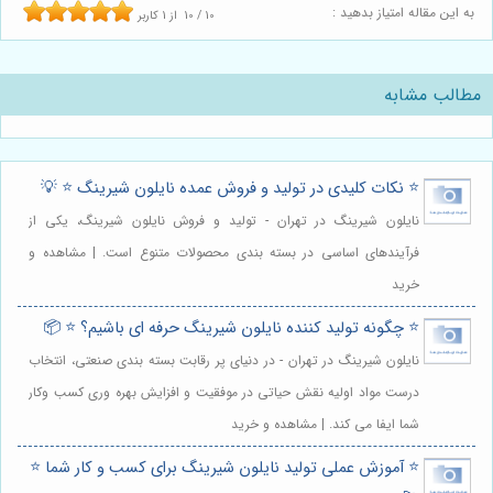
به این مقاله امتیاز بدهید :
10
/
10
از
1
کاربر
مطالب مشابه
⭐️ نکات کلیدی در تولید و فروش عمده نایلون شیرینگ ⭐️ 💡
نایلون شیرینگ در تهران - تولید و فروش نایلون شیرینگ، یکی از
فرآیندهای اساسی در بسته بندی محصولات متنوع است. | مشاهده و
خرید
⭐️ چگونه تولید کننده نایلون شیرینگ حرفه ای باشیم؟ ⭐️ 📦
نایلون شیرینگ در تهران - در دنیای پر رقابت بسته بندی صنعتی، انتخاب
درست مواد اولیه نقش حیاتی در موفقیت و افزایش بهره وری کسب وکار
شما ایفا می کند. | مشاهده و خرید
⭐️ آموزش عملی تولید نایلون شیرینگ برای کسب و کار شما ⭐️