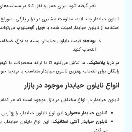
نظر گرفته شود. برای حمل و نقل کالا در مسافت‌های 
نایلون حبابدار چند لایه، مقاومت بیشتری در برابر پارگی، سو
استفاده از نایلون حبابدار لمینت شده با فویل آلومینیوم، می‌توان
بودجه:
قیمت نایلون حبابدار، بسته به نوع، ضخامت،
انتخاب کنید.
در
دریا پلاستیک
، ما تلاش می‌کنیم تا با ارائه محصولات با کیف
رایگان برای انتخاب بهترین نایلون حبابدار متناسب با بودجه خود
انواع نایلون حبابدار موجود در بازار
نایلون حبابدار در انواع مختلفی در بازار موجود است که هر کدام ب
نایلون حبابدار معمولی:
این نوع نایلون حبابدار، رایج‌ترین
نایلون حبابدار آنتی استاتیک:
این نوع نایلون حبابدار، 
می‌کند.