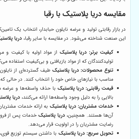
مقایسه دریا پلاستیک با رقبا
در بازار رقابتی تولید و عرضه نایلون حبابدار، انتخاب یک تامین‌
این صنعت شناخته می‌شود. در مقایسه با سایر رقبا،
دریا پلاست
کیفیت برتر:
دریا پلاستیک
از مواد اولیه با کیفیت و مر
تولیدکنندگان که از مواد بازیافتی و بی‌کیفیت استفاده می‌ک
تنوع محصولات:
دریا پلاستیک
طیف گسترده‌ای از نایلون‌
مناسب با نیازهای خاص خود را انتخاب کنند. در حالی که برخ
قیمت رقابتی:
دریا پلاستیک
با حذف واسطه‌ها و عرضه مست
بالایی را به دلیل وجود واسطه‌ها ارائه می‌کنند،
دریا پلاست
خدمات مشتریان:
دریا پلاستیک
به ارائه خدمات مشتریان 
آن‌ها هستند. همچنین،
دریا پلاستیک
خدمات پس از فروش و
رضایت مشتریان را در اولویت قرار می‌دهد.
تحویل سریع:
دریا پلاستیک
با داشتن سیستم توزیع قوی، ق