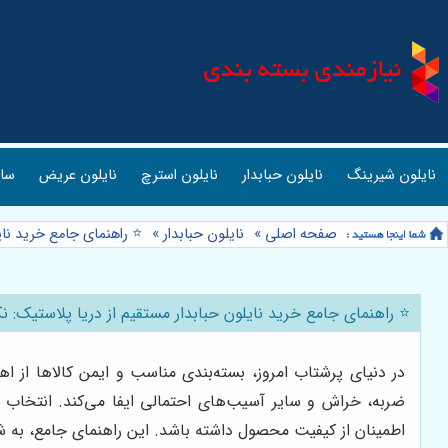
نایلون شیرینگ
نایلون حبابدار
نایلون استرچ
نایلون عریض
ساک
صفحه اصلی
»
نایلون حبابدار
»
⭐️ راهنمای جامع خرید نای
⭐️ راهنمای جامع خرید نایلون حبابدار مستقیم از دریا پلاستیک: 
در دنیای پرشتاب امروز، بسته‌بندی مناسب و ایمن کالاها از ا
ضربه، خراش و سایر آسیب‌های احتمالی ایفا می‌کند. انتخاب نا
اطمینان از کیفیت محصول داشته باشد. این راهنمای جامع، به شما