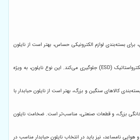
ل، برای بسته‌بندی لوازم الکترونیکی حساس، بهتر است از نایلون
نایلون حبابدار آنتی استاتیک، با داشتن خاصیت ضد الکتریسیته ساکن، از آسیب دیدن قطعات الکترونیکی حساس در برابر تخلیه الکترواستاتیک (ESD) جلوگیری می‌کند. این نوع نایلون، به ویژه
سته‌بندی کالاهای سنگین و بزرگ، بهتر است از نایلون حبابدار با
ازم خانگی بزرگ، و قطعات صنعتی، مناسب‌تر است. ضخامت نایلون
هوایی نامساعد، نیز باید در انتخاب نایلون حبابدار مناسب در