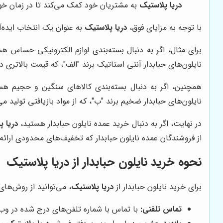
دریا پلاستیک
به مشتریان خود کمک می‌کند تا در زمان خو
با توجه به مزایای فوق،
دریا پلاستیک
به عنوان یک انتخاب ایده‌آ
برای مثال، اگر به دنبال بسته‌بندی لوازم الکترونیکی حساس هس
نایلون‌های حبابدار آنتی استاتیک برند "الف"، که قیمت بالاتری د
همچنین، اگر به دنبال بسته‌بندی کالاهای سنگین و حجیم هس
نایلون‌های حبابدار ضخیم برند "ب"، که از مواد بازیافتی تولید م
در نهایت، اگر به دنبال خرید عمده نایلون حبابدار هستید،
دریا پ
از فروشندگان عمده نایلون حبابدار که تخفیف‌های محدودی ارائه
نحوه خرید نایلون حبابدار از دریا پلاستیک
برای خرید نایلون حبابدار از
دریا پلاستیک
، می‌توانید از روش‌های 
تماس تلفنی:
با تماس با شماره تلفن‌های درج شده در و