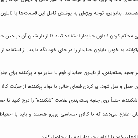
هستند. بنابراین، توجه ویژه‌ای به پوشش کامل این قسمت‌ها با نایلون ح
محکم کردن نایلون حبابدار استفاده کنید تا از باز شدن آن در حین ح
انند به خوبی نایلون حبابدار را در جای خود نگه دارند. از استفاده 
ه بسته‌بندی، از نایلون حبابدار، فوم یا سایر مواد پرکننده برای جلو
حمل و نقل شود. پر کردن فضای خالی با مواد پرکننده، از حرکت کالا ج
ننده، حتماً روی جعبه بسته‌بندی علامت "شکننده" را درج کنید تا حمل‌ک
ان اطلاع می‌دهد که با کالای حساسی روبرو هستند و باید با احتیاط ب
الاهای خود با نایلون حبابدار اطمینان حاصل کنید.