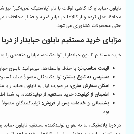
نایلون حبابدار، که گاهی اوقات با نام "پلاستیک ضربه‌گیر" نیز 
محافظ عمل کرده و از کالاها در برابر ضربه و فشار محافظت می
حتی محصولات کشاورزی می‌شود.
مزایای خرید مستقیم نایلون حبابدار از دریا
خرید مستقیم نایلون حبابدار از تولیدکننده، مزایای متعددی را به ه
قیمت مناسب‌تر:
با حذف واسطه‌ها، می‌توانید نایلون حبابد
دسترسی به تنوع بیشتر:
تولیدکنندگان معمولاً طیف گسترده‌
امکان سفارش سازی:
در صورت نیاز به نایلون حبابدار با 
اطمینان از کیفیت:
خرید مستقیم از تولیدکننده، به شما اطمی
پشتیبانی و خدمات پس از فروش:
تولیدکنندگان معمولاً
بود.
در
دریا پلاستیک
، ما به عنوان تولیدکننده مستقیم نایلون حبابدار
و بسته‌بندی ایمن و مطمئنی را برای کالاهای خود فراهم کنید.