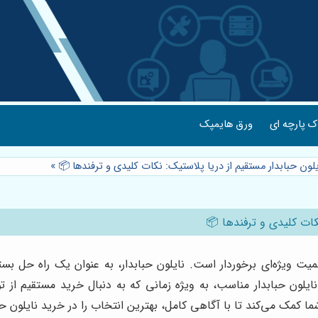
 پارچه ای
ورق هایمپک
لون حبابدار مستقیم از دریا پلاستیک: نکات کلیدی و ترفندها 📦
»
نکات کلیدی و ترفندها 📦
همیت ویژه‌ای برخوردار است. نایلون حبابدار، به عنوان یک راه حل بس
یلون حبابدار مناسب، به ویژه زمانی که به دنبال خرید مستقیم از تو
 کمک می‌کند تا با آگاهی کامل، بهترین انتخاب را در خرید نایلون حبا