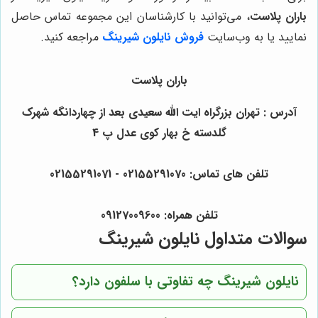
باران پلاست
، می‌توانید با کارشناسان این مجموعه تماس حاصل
نمایید یا به وب‌سایت
فروش نایلون شیرینگ
مراجعه کنید.
باران پلاست
آدرس : تهران بزرگراه ایت الله سعیدی بعد از چهاردانگه شهرک
گلدسته خ بهار کوی عدل پ 4
تلفن های تماس: 02155291070 - 02155291071
تلفن همراه: 09127009600
سوالات متداول نایلون شیرینگ
نایلون شیرینگ چه تفاوتی با سلفون دارد؟