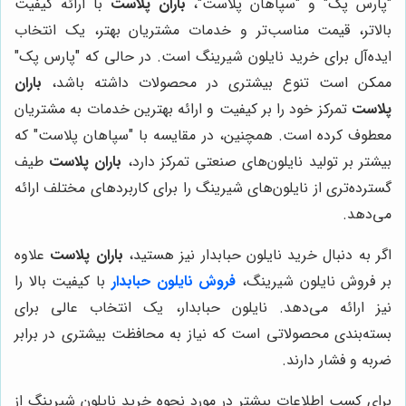
"پارس پک" و "سپاهان پلاست"،
باران پلاست
با ارائه کیفیت
بالاتر، قیمت مناسب‌تر و خدمات مشتریان بهتر، یک انتخاب
ایده‌آل برای خرید نایلون شیرینگ است. در حالی که "پارس پک"
ممکن است تنوع بیشتری در محصولات داشته باشد،
باران
پلاست
تمرکز خود را بر کیفیت و ارائه بهترین خدمات به مشتریان
معطوف کرده است. همچنین، در مقایسه با "سپاهان پلاست" که
بیشتر بر تولید نایلون‌های صنعتی تمرکز دارد،
باران پلاست
طیف
گسترده‌تری از نایلون‌های شیرینگ را برای کاربردهای مختلف ارائه
می‌دهد.
اگر به دنبال خرید نایلون حبابدار نیز هستید،
باران پلاست
علاوه
بر فروش نایلون شیرینگ،
فروش نایلون حبابدار
با کیفیت بالا را
نیز ارائه می‌دهد. نایلون حبابدار، یک انتخاب عالی برای
بسته‌بندی محصولاتی است که نیاز به محافظت بیشتری در برابر
ضربه و فشار دارند.
برای کسب اطلاعات بیشتر در مورد نحوه خرید نایلون شیرینگ از