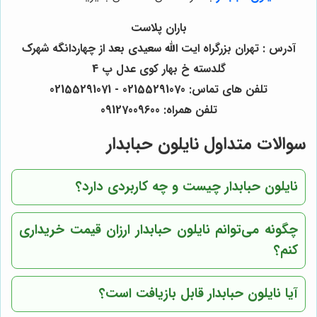
باران پلاست
آدرس : تهران بزرگراه ایت الله سعیدی بعد از چهاردانگه شهرک
گلدسته خ بهار کوی عدل پ 4
تلفن های تماس: 02155291070 - 02155291071
تلفن همراه: 09127009600
سوالات متداول نایلون حبابدار
نایلون حبابدار چیست و چه کاربردی دارد؟
چگونه می‌توانم نایلون حبابدار ارزان قیمت خریداری
کنم؟
آیا نایلون حبابدار قابل بازیافت است؟