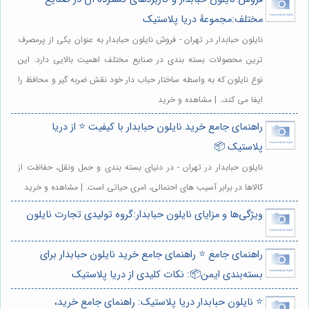
مختلف:مجموعهٔ دریا پلاستیک
نایلون حبابدار در تهران - فروش نایلون حبابدار به عنوان یکی از پرمصرف
ترین محصولات بسته بندی در صنایع مختلف اهمیت بالایی دارد. این
نوع نایلون که به واسطه ساختار حباب دار خود نقش ضربه گیر و محافظ را
ایفا می کند،. | مشاهده و خرید
راهنمای جامع خرید نایلون حبابدار با کیفیت ⭐️ از دریا
پلاستیک 📦
نایلون حبابدار در تهران - در دنیای بسته بندی و حمل ونقل، حفاظت از
کالاها در برابر آسیب های احتمالی، امری حیاتی است. | مشاهده و خرید
ویژگی‌ها و مزایای نایلون حبابدار:گروه تولیدی تجارت نایلون
راهنمای جامع ⭐️ راهنمای جامع خرید نایلون حبابدار برای
بسته‌بندی ایمن📦: نکات کلیدی از دریا پلاستیک
⭐️ نایلون حبابدار دریا پلاستیک: راهنمای جامع خرید،