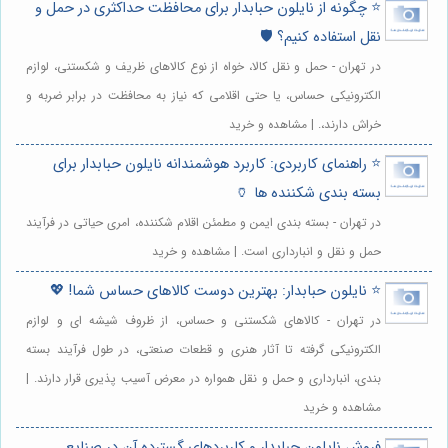
⭐️ چگونه از نایلون حبابدار برای محافظت حداکثری در حمل و
نقل استفاده کنیم؟ 🛡️
در تهران - حمل و نقل کالا، خواه از نوع کالاهای ظریف و شکستنی، لوازم
الکترونیکی حساس، یا حتی اقلامی که نیاز به محافظت در برابر ضربه و
خراش دارند،. | مشاهده و خرید
⭐️ راهنمای کاربردی: کاربرد هوشمندانه نایلون حبابدار برای
بسته بندی شکننده ها 🏺
در تهران - بسته بندی ایمن و مطمئن اقلام شکننده، امری حیاتی در فرآیند
حمل و نقل و انبارداری است. | مشاهده و خرید
⭐️ نایلون حبابدار: بهترین دوست کالاهای حساس شما! 💖
در تهران - کالاهای شکستنی و حساس، از ظروف شیشه ای و لوازم
الکترونیکی گرفته تا آثار هنری و قطعات صنعتی، در طول فرآیند بسته
بندی، انبارداری و حمل و نقل همواره در معرض آسیب پذیری قرار دارند. |
مشاهده و خرید
فروش نایلون حبابدار و کاربردهای گسترده آن در صنایع