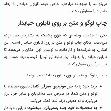
می‌توانند با توجه به نیازهای خاص خود، نایلون حبابدار با ابعاد
دلخواه را سفارش دهند.
چاپ لوگو و متن بر روی نایلون حبابدار
یکی از خدمات ویژه ای که
باران پلاست
به مشتریان خود ارائه
می‌دهد، امکان چاپ لوگو و متن بر روی نایلون حبابدار است. این
امکان، به شرکت‌ها و کارخانجات تولیدی این امکان را می‌دهد تا
نایلون حبابدار را به یک ابزار تبلیغاتی تبدیل کرده و برند خود را به
طور موثرتری معرفی کنند.
با چاپ لوگو و متن بر روی نایلون حبابدار، می‌توانید:
برند خود را به طور موثرتری معرفی کنید:
نایلون حبابدار با
لوگو و متن شما، در معرض دید مشتریان و سایر افراد قرار
می‌گیرد و به معرفی برند شما کمک می‌کند.
به محصولات خود جنبه رسمی‌تری ببخشید:
نایلون حبابدار