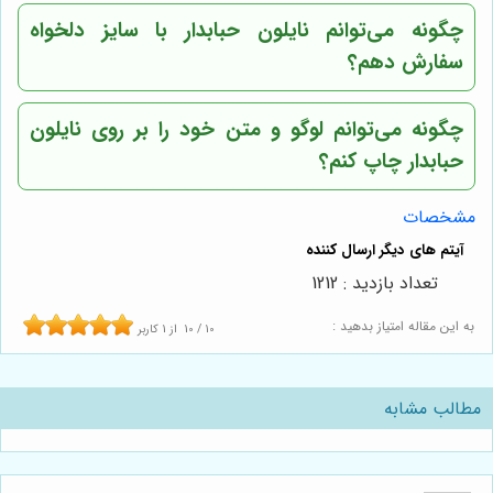
چگونه می‌توانم نایلون حبابدار با سایز دلخواه
سفارش دهم؟
چگونه می‌توانم لوگو و متن خود را بر روی نایلون
حبابدار چاپ کنم؟
مشخصات
تعداد بازدید : 1212
به این مقاله امتیاز بدهید :
10
/
10
از
1
کاربر
مطالب مشابه