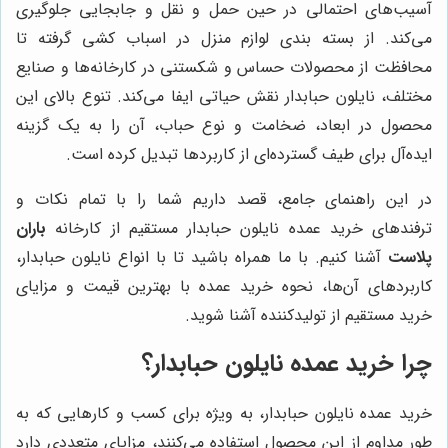
آسیب‌های احتمالی در حین حمل و نقل و جابجایی جلوگیری
می‌کند. از بسته بندی لوازم منزل در اسباب کشی گرفته تا
محافظت از محصولات حساس و شکستنی در کارخانه‌ها و صنایع
مختلف، نایلون حبابدار نقش حیاتی ایفا می‌کند. تنوع بالای این
محصول در ابعاد، ضخامت و نوع حباب، آن را به یک گزینه
ایده‌آل برای طیف گسترده‌ای از کاربردها تبدیل کرده است.
در این راهنمای جامع، قصد داریم شما را با تمام نکات و
ترفندهای خرید عمده نایلون حبابدار مستقیم از کارخانه
باران
پلاست
آشنا کنیم. با ما همراه باشید تا با انواع نایلون حبابدار،
کاربردهای آن‌ها، نحوه خرید عمده با بهترین قیمت و مزایای
خرید مستقیم از تولیدکننده آشنا شوید.
چرا خرید عمده نایلون حبابدار؟
خرید عمده نایلون حبابدار، به ویژه برای کسب و کارهایی که به
طور مداوم از این محصول استفاده می‌کنند، مزایای متعددی دارد