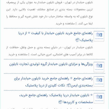
نایلون حبابدار در تهران - فروش نایلون حبابدار به عنوان یکی از پرمصرف
ترین محصولات بسته بندی در صنایع مختلف اهمیت بالایی دارد. این
نوع نایلون که به واسطه ساختار حباب دار خود نقش ضربه گیر و محافظ را
ایفا می کند،. | مشاهده و خرید
راهنمای جامع خرید نایلون حبابدار با کیفیت ⭐️ از دریا
پلاستیک 📦
نایلون حبابدار در تهران - در دنیای بسته بندی و حمل ونقل، حفاظت از
کالاها در برابر آسیب های احتمالی، امری حیاتی است. | مشاهده و خرید
ویژگی‌ها و مزایای نایلون حبابدار:گروه تولیدی تجارت نایلون
راهنمای جامع ⭐️ راهنمای جامع خرید نایلون حبابدار برای
بسته‌بندی ایمن📦: نکات کلیدی از دریا پلاستیک
⭐️ نایلون حبابدار دریا پلاستیک: راهنمای جامع خرید،
مشخصات و کاربردها 📦