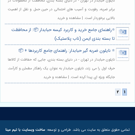
نایلون حبابدار در تهران - در دنیای بسته بندی، محافظت از محصولات در
برابر ضربه، رطوبت و آسیب های احتمالی در حین حمل و نقل از اهمیت
بالایی برخوردار است. | مشاهده و خرید
⭐️راهنمای جامع خرید و کاربرد کیسه حبابدار 📦: از محافظت
تا بسته بندی ایمن (ناب پلاستیک)
⭐️ نایلون ضربه گیر حبابدار: راهنمای جامع کاربردها + 📦
نایلون حبابدار در تهران - در دنیای بسته بندی، جایی که حفاظت از کالاها
حرف اول را می زند، نایلون حبابدار به عنوان یک راهکار مطمئن و کارآمد،
جایگاه ویژه ای پیدا کرده است. | مشاهده و خرید
تمامی حقوق متعلق به سایت می باشد. طراحی و توسعه:
ساخت وبسایت با تیم مبنا