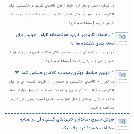
در تهران - حمل و نقل کالا، خواه از نوع کالاهای ظریف و شکستنی، لوازم
الکترونیکی حساس، یا حتی اقلامی که نیاز به محافظت در برابر ضربه و
خراش دارند،. | مشاهده و خرید
⭐️ راهنمای کاربردی: کاربرد هوشمندانه نایلون حبابدار برای
بسته بندی شکننده ها 🏺
در تهران - بسته بندی ایمن و مطمئن اقلام شکننده، امری حیاتی در فرآیند
حمل و نقل و انبارداری است. | مشاهده و خرید
⭐️ نایلون حبابدار: بهترین دوست کالاهای حساس شما! 💖
در تهران - کالاهای شکستنی و حساس، از ظروف شیشه ای و لوازم
الکترونیکی گرفته تا آثار هنری و قطعات صنعتی، در طول فرآیند بسته
بندی، انبارداری و حمل و نقل همواره در معرض آسیب پذیری قرار دارند. |
مشاهده و خرید
فروش نایلون حبابدار و کاربردهای گسترده آن در صنایع
مختلف:مجموعهٔ دریا پلاستیک