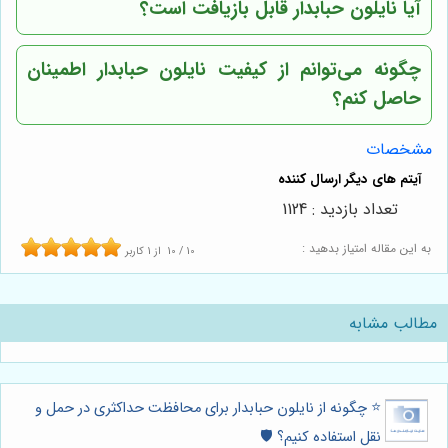
آیا نایلون حبابدار قابل بازیافت است؟
چگونه می‌توانم از کیفیت نایلون حبابدار اطمینان
حاصل کنم؟
مشخصات
تعداد بازدید : 1124
به این مقاله امتیاز بدهید :
10
/
10
از
1
کاربر
مطالب مشابه
⭐️ چگونه از نایلون حبابدار برای محافظت حداکثری در حمل و
نقل استفاده کنیم؟ 🛡️