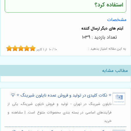
استفاده کرد؟
مشخصات
تعداد بازدید : 1039
به این مقاله امتیاز بدهید :
10
/
10
از
1
کاربر
مطالب مشابه
⭐️ نکات کلیدی در تولید و فروش عمده نایلون شیرینگ ⭐️ 💡
نایلون شیرینگ در تهران - تولید و فروش نایلون شیرینگ، یکی از
فرآیندهای اساسی در بسته بندی محصولات متنوع است. | مشاهده و
خرید