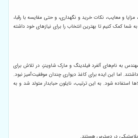
ا، مزایا و معایب، نکات خرید و نگهداری، و حتی مقایسه با رقبا،
 شما کمک کنیم تا بهترین انتخاب را برای نیازهای خود داشته
ب باشد که بدانید نایلون حبابدار در ابتدا برای بسته‌بندی و محافظت از کالاها اختراع نشده بود! در سال 1957، دو مهندس به نام‌های آلفرد فیلدینگ و مارک شاوینز، در تلاش برای
تند. اما این ایده برای کاغذ دیواری چندان موفقیت‌آمیز نبود.
ا استفاده شود. به این ترتیب، نایلون حبابدار متولد شد و به
ک پلاستیکی در دسترس هستند.