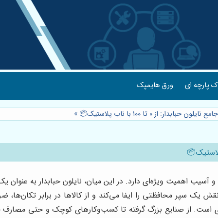
 پارچه ای
ورق هایمپک
ابدار: از ۰ تا ۱۰۰ با ناب پلاستیک📦
»
و آسیب اهمیت ویژه‌ای دارد. در این میان، نایلون حبابدار به عنوان یک ر
ش یک سپر محافظتی را ایفا می‌کند و از کالاها در برابر تکان‌ها، ضر
دی است. از صنایع بزرگ گرفته تا کسب‌وکارهای کوچک و حتی مصارف خا