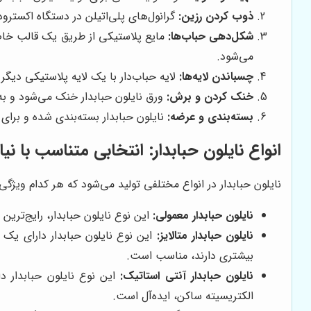
ذوب کردن رزین:
گرانول‌های پلی‌اتیلن در دستگاه اکسترو
شکل‌دهی حباب‌ها:
مایع پلاستیکی از طریق یک قالب خاص 
می‌شود.
چسباندن لایه‌ها:
لایه حباب‌دار با یک لایه پلاستیکی دیگ
خنک کردن و برش:
ورق نایلون حبابدار خنک می‌شود و به 
بسته‌بندی و عرضه:
نایلون حبابدار بسته‌بندی شده و برای 
انواع نایلون حبابدار: انتخابی متناسب با نیا
نایلون حبابدار در انواع مختلفی تولید می‌شود که هر کدام ویژگی‌ه
نایلون حبابدار معمولی:
این نوع نایلون حبابدار، رایج‌تری
نایلون حبابدار متالایز:
این نوع نایلون حبابدار دارای یک 
بیشتری دارند، مناسب است.
نایلون حبابدار آنتی استاتیک:
این نوع نایلون حبابدار 
الکتریسیته ساکن، ایده‌آل است.