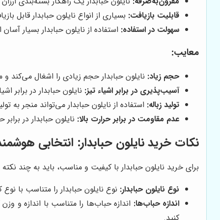
مقرون‌به‌صرفه:
نایلون حبابدار یک راهکار بسته‌بندی ارزان
قابلیت بازیافت:
بسیاری از انواع نایلون حبابدار قابل بازیا
سهولت در استفاده:
استفاده از نایلون حبابدار بسیار آسا
معایب:
حجم زیاد:
نایلون حبابدار حجم زیادی را اشغال می‌کند و 
آسیب‌پذیری در برابر اشیاء تیز:
نایلون حبابدار در برابر ا
تولید زباله:
استفاده از نایلون حبابدار می‌تواند منجر به تو
عدم مقاومت در برابر حرارت بالا:
نایلون حبابدار در برابر
نکات خرید نایلون حبابدار: انتخابی هوشمند
برای خرید نایلون حبابدار با کیفیت و مناسب، باید به چند نکته ت
نوع نایلون حبابدار:
نوع نایلون حبابدار را متناسب با نوع ک
اندازه حباب‌ها:
اندازه حباب‌ها را متناسب با اندازه و وزن 
کنید.