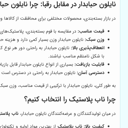
نایلون حبابدار در مقابل رقبا: چرا نایلون ح
در بازار بسته‌بندی، محصولات مختلفی برای محافظت از کالاها وجو
قیمت مناسب:
در مقایسه با فوم بسته‌بندی، پلاستیک‌های 
وزن سبک:
نایلون حبابدار وزن بسیار کمی دارد و هزینه حم
انعطاف‌پذیری بالا:
نایلون حبابدار به راحتی دور هر نوع 
با شکل نامنظم مناسب نباشند.
قابلیت بازیافت:
بسیاری از انواع نایلون حبابدار قابل ب
دسترسی آسان:
نایلون حبابدار به راحتی در دسترس است و 
به طور کلی، نایلون حبابدار با ترکیبی از قیمت مناسب، وزن سبک
چرا ناب پلاستیک را انتخاب کنیم؟
در میان تولیدکنندگان و عرضه‌کنندگان نایلون حبابدار،
ناب پلاست
کیفیت بالا:
ناب پلاستیک
از بهترین مواد اولیه و تکنولوژ