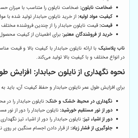
ضخامت نایلون:
ضخامت نایلون را متناسب با میزان حساسی
کیفیت مواد اولیه:
از خرید نایلون حبابدار تولید شده با موا
قیمت:
قیمت نایلون حبابدار را از چندین فروشنده مختلف ا
خرید از فروشندگان معتبر:
برای اطمینان از کیفیت محصول، ن
ناب پلاستیک
با ارائه نایلون حبابدار با کیفیت بالا و قیمت منا
در انواع مختلف و با کیفیت بالا تولید می‌کند.
نحوه نگهداری از نایلون حبابدار: افزایش طو
برای افزایش طول عمر نایلون حبابدار و حفظ کیفیت آن، باید به در
نگهداری در محیط خشک و خنک:
نایلون حبابدار را در 
دور از نور مستقیم خورشید:
نایلون حبابدار را دور از نور 
دور از اشیاء تیز:
نایلون حبابدار را دور از اشیاء تیز نگهدار
جلوگیری از فشار زیاد:
از قرار دادن اجسام سنگین بر روی نا