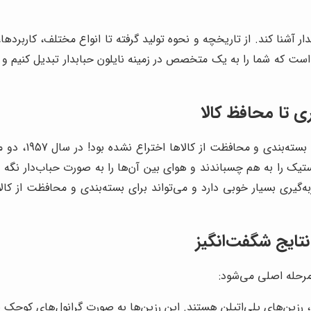
بدار آشنا کند. از تاریخچه و نحوه تولید گرفته تا انواع مختلف، کاربرده
 که شما را به یک متخصص در زمینه نایلون حبابدار تبدیل کنیم و به
ری تا محافظ کالا
شاید برایتان جال
یک را به هم چسباندند و هوای بین آن‌ها را به صورت حباب‌دار نگه داش
یری بسیار خوبی دارد و می‌تواند برای بسته‌بندی و محافظت از کالاه
 نتایج شگفت‌انگیز
 مرحله اصلی می‌شود:
ار، رزین‌های پلی‌اتیلن هستند. این رزین‌ها به صورت گرانول‌های کوچ