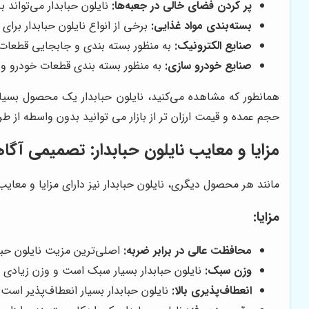
پر کردن فضای خالی در جعبه‌ها:
نایلون حبابدار می‌تواند 
بسته‌بندی مواد غذایی:
برخی از انواع نایلون حبابدار برا
صنایع الکترونیک:
به منظور بسته بندی و جابجایی قطعات
صنایع خودرو سازی:
به منظور بسته بندی قطعات خودرو و 
همانطور که مشاهده می‌کنید، نایلون حبابدار یک محصول بسیا
حجم عمده و قیمت ارزان تر از بازار می توانید بدون واسطه از 
مزایا و معایب نایلون حبابدار: تصمیمی آگاه
مانند هر محصول دیگری، نایلون حبابدار نیز دارای مزایا و معا
مزایا:
محافظت عالی در برابر ضربه:
اصلی‌ترین مزیت نایلون حباب
وزن سبک:
نایلون حبابدار بسیار سبک است و وزن زیادی به
انعطاف‌پذیری بالا:
نایلون حبابدار بسیار انعطاف‌پذیر است و