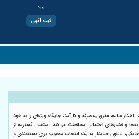
ثبت آگهی
اهکار ساده، مقرون‌به‌صرفه و کارآمد، جایگاه ویژه‌ای را به خود
به‌ها و فشارهای احتمالی محافظت می‌کند. استقبال گسترده از
نگی، نایلون حبابدار به یک انتخاب محبوب برای بسته‌بندی و