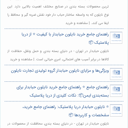
ترین محصولات بسته بندی در صنایع مختلف اهمیت بالایی دارد. این
نوع نایلون که به واسطه ساختار حباب دار خود نقش ضربه گیر و محافظ را
ایفا می کند،. | مشاهده و خرید
راهنمای جامع خرید نایلون حبابدار با کیفیت ⭐️ از دریا
پلاستیک 📦
نایلون حبابدار در تهران - در دنیای بسته بندی و حمل ونقل، حفاظت از
کالاها در برابر آسیب های احتمالی، امری حیاتی است. | مشاهده و خرید
ویژگی‌ها و مزایای نایلون حبابدار:گروه تولیدی تجارت نایلون
راهنمای جامع ⭐️ راهنمای جامع خرید نایلون حبابدار برای
بسته‌بندی ایمن📦: نکات کلیدی از دریا پلاستیک
⭐️ نایلون حبابدار دریا پلاستیک: راهنمای جامع خرید،
مشخصات و کاربردها 📦
نایلون حبابدار در تهران - در دنیای بسته بندی، محافظت از محصولات در