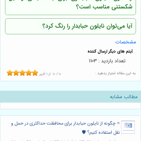
شکستنی مناسب است؟
آیا می‌توان نایلون حبابدار را رنگ کرد؟
مشخصات
تعداد بازدید : 1103
به این مقاله امتیاز بدهید :
10
/
10
از
1
کاربر
مطالب مشابه
⭐️ چگونه از نایلون حبابدار برای محافظت حداکثری در حمل و
نقل استفاده کنیم؟ 🛡️