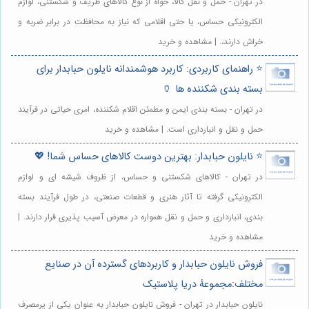
در تهران - حمل و نقل کالا، خواه از نوع کالاهای ظریف و شکستنی، لوازم
الکترونیکی حساس، یا حتی اقلامی که نیاز به محافظت در برابر ضربه و
خراش دارند،. | مشاهده و خرید
⭐️ راهنمای کاربردی: کاربرد هوشمندانه نایلون حبابدار برای
بسته بندی شکننده ها 🏺
در تهران - بسته بندی ایمن و مطمئن اقلام شکننده، امری حیاتی در فرآیند
حمل و نقل و انبارداری است. | مشاهده و خرید
⭐️ نایلون حبابدار: بهترین دوست کالاهای حساس شما! 💖
در تهران - کالاهای شکستنی و حساس، از ظروف شیشه ای و لوازم
الکترونیکی گرفته تا آثار هنری و قطعات صنعتی، در طول فرآیند بسته
بندی، انبارداری و حمل و نقل همواره در معرض آسیب پذیری قرار دارند. |
مشاهده و خرید
فروش نایلون حبابدار و کاربردهای گسترده آن در صنایع
مختلف:مجموعهٔ دریا پلاستیک
نایلون حبابدار در تهران - فروش نایلون حبابدار به عنوان یکی از پرمصرف