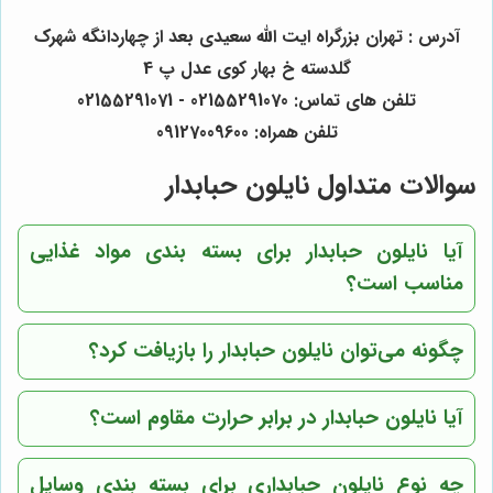
آدرس : تهران بزرگراه ایت الله سعیدی بعد از چهاردانگه شهرک
گلدسته خ بهار کوی عدل پ 4
تلفن های تماس: 02155291070 - 02155291071
تلفن همراه: 09127009600
سوالات متداول نایلون حبابدار
آیا نایلون حبابدار برای بسته بندی مواد غذایی
مناسب است؟
چگونه می‌توان نایلون حبابدار را بازیافت کرد؟
آیا نایلون حبابدار در برابر حرارت مقاوم است؟
چه نوع نایلون حبابداری برای بسته بندی وسایل