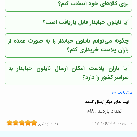
برای کالاهای خود انتخاب کنم؟
آیا نایلون حبابدار قابل بازیافت است؟
چگونه می‌توانم نایلون حبابدار را به صورت عمده از
باران پلاست
خریداری کنم؟
آیا
باران پلاست
امکان ارسال نایلون حبابدار به
سراسر کشور را دارد؟
مشخصات
تعداد بازدید : 1018
به این مقاله امتیاز بدهید :
10
/
10
از
1
کاربر