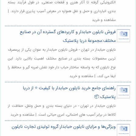
الکترونیکی گرفته تا آثار هنری و قطعات صنعتی، در طول فرآیند بسته
بندی، انبارداری و حمل و نقل همواره در معرض آسیب پذیری قرار دارند. |
مشاهده و خرید
فروش نایلون حبابدار و کاربردهای گسترده آن در صنایع
مختلف:مجموعهٔ دریا پلاستیک
نایلون حبابدار در تهران - فروش نایلون حبابدار به عنوان یکی از پرمصرف
ترین محصولات بسته بندی در صنایع مختلف اهمیت بالایی دارد. این
نوع نایلون که به واسطه ساختار حباب دار خود نقش ضربه گیر و محافظ را
ایفا می کند،. | مشاهده و خرید
راهنمای جامع خرید نایلون حبابدار با کیفیت ⭐️ از دریا
پلاستیک 📦
نایلون حبابدار در تهران - در دنیای بسته بندی و حمل ونقل، حفاظت از
کالاها در برابر آسیب های احتمالی، امری حیاتی است. | مشاهده و خرید
ویژگی‌ها و مزایای نایلون حبابدار:گروه تولیدی تجارت نایلون