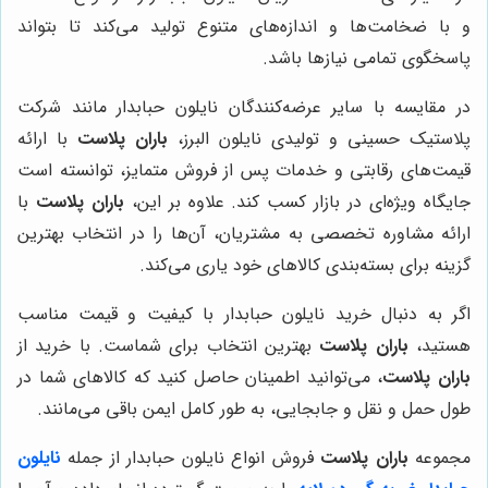
و با ضخامت‌ها و اندازه‌های متنوع تولید می‌کند تا بتواند
پاسخگوی تمامی نیازها باشد.
در مقایسه با سایر عرضه‌کنندگان نایلون حبابدار مانند شرکت
پلاستیک حسینی و تولیدی نایلون البرز،
باران پلاست
با ارائه
قیمت‌های رقابتی و خدمات پس از فروش متمایز، توانسته است
جایگاه ویژه‌ای در بازار کسب کند. علاوه بر این،
باران پلاست
با
ارائه مشاوره تخصصی به مشتریان، آن‌ها را در انتخاب بهترین
گزینه برای بسته‌بندی کالاهای خود یاری می‌کند.
اگر به دنبال خرید نایلون حبابدار با کیفیت و قیمت مناسب
هستید،
باران پلاست
بهترین انتخاب برای شماست. با خرید از
باران پلاست
، می‌توانید اطمینان حاصل کنید که کالاهای شما در
طول حمل و نقل و جابجایی، به طور کامل ایمن باقی می‌مانند.
مجموعه
باران پلاست
فروش انواع نایلون حبابدار از جمله
نایلون