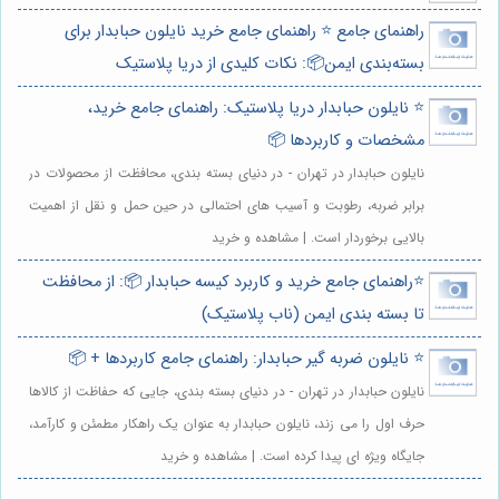
راهنمای جامع ⭐️ راهنمای جامع خرید نایلون حبابدار برای
بسته‌بندی ایمن📦: نکات کلیدی از دریا پلاستیک
⭐️ نایلون حبابدار دریا پلاستیک: راهنمای جامع خرید،
مشخصات و کاربردها 📦
نایلون حبابدار در تهران - در دنیای بسته بندی، محافظت از محصولات در
برابر ضربه، رطوبت و آسیب های احتمالی در حین حمل و نقل از اهمیت
بالایی برخوردار است. | مشاهده و خرید
⭐️راهنمای جامع خرید و کاربرد کیسه حبابدار 📦: از محافظت
تا بسته بندی ایمن (ناب پلاستیک)
⭐️ نایلون ضربه گیر حبابدار: راهنمای جامع کاربردها + 📦
نایلون حبابدار در تهران - در دنیای بسته بندی، جایی که حفاظت از کالاها
حرف اول را می زند، نایلون حبابدار به عنوان یک راهکار مطمئن و کارآمد،
جایگاه ویژه ای پیدا کرده است. | مشاهده و خرید