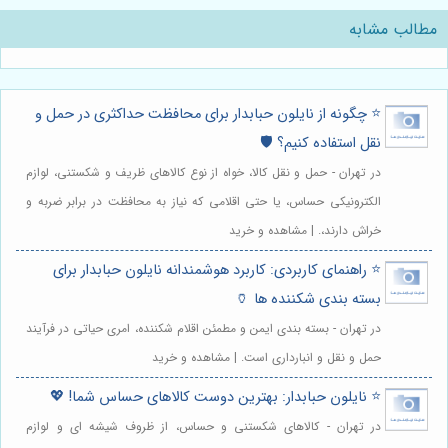
مطالب مشابه
⭐️ چگونه از نایلون حبابدار برای محافظت حداکثری در حمل و
نقل استفاده کنیم؟ 🛡️
در تهران - حمل و نقل کالا، خواه از نوع کالاهای ظریف و شکستنی، لوازم
الکترونیکی حساس، یا حتی اقلامی که نیاز به محافظت در برابر ضربه و
خراش دارند،. | مشاهده و خرید
⭐️ راهنمای کاربردی: کاربرد هوشمندانه نایلون حبابدار برای
بسته بندی شکننده ها 🏺
در تهران - بسته بندی ایمن و مطمئن اقلام شکننده، امری حیاتی در فرآیند
حمل و نقل و انبارداری است. | مشاهده و خرید
⭐️ نایلون حبابدار: بهترین دوست کالاهای حساس شما! 💖
در تهران - کالاهای شکستنی و حساس، از ظروف شیشه ای و لوازم