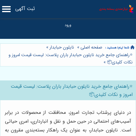
ثبت آگهی
صفحه اصلی
»
نایلون حبابدار
»
⭐️راهنمای جامع خرید نایلون حبابدار باران پلاست: لیست قیمت امروز و
نکات کلیدی📦
»
⭐️راهنمای جامع خرید نایلون حبابدار باران پلاست: لیست قیمت
امروز و نکات کلیدی📦
در دنیای پرشتاب تجارت امروز، محافظت از محصولات در برابر
آسیب‌های احتمالی در حین حمل و نقل و انبارداری، امری حیاتی
است. نایلون حبابدار، به عنوان یک راهکار بسته‌بندی مقرون به