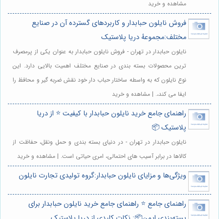
مشاهده و خرید
فروش نایلون حبابدار و کاربردهای گسترده آن در صنایع
مختلف:مجموعهٔ دریا پلاستیک
نایلون حبابدار در تهران - فروش نایلون حبابدار به عنوان یکی از پرمصرف
ترین محصولات بسته بندی در صنایع مختلف اهمیت بالایی دارد. این
نوع نایلون که به واسطه ساختار حباب دار خود نقش ضربه گیر و محافظ را
ایفا می کند،. | مشاهده و خرید
راهنمای جامع خرید نایلون حبابدار با کیفیت ⭐️ از دریا
پلاستیک 📦
نایلون حبابدار در تهران - در دنیای بسته بندی و حمل ونقل، حفاظت از
کالاها در برابر آسیب های احتمالی، امری حیاتی است. | مشاهده و خرید
ویژگی‌ها و مزایای نایلون حبابدار:گروه تولیدی تجارت نایلون
راهنمای جامع ⭐️ راهنمای جامع خرید نایلون حبابدار برای
بسته‌بندی ایمن📦: نکات کلیدی از دریا پلاستیک