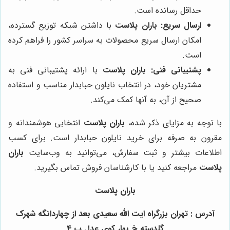
حداقل رسانده است.
ارسال سریع:
باران پلاست
با داشتن شبکه توزیع گسترده،
امکان ارسال سریع محصولات به سراسر کشور را فراهم کرده
است.
پشتیبانی فنی:
باران پلاست
با ارائه پشتیبانی فنی به
مشتریان خود، در انتخاب نایلون حبابدار مناسب و استفاده
صحیح از آن، به آنها کمک می‌کند.
با توجه به مزایای ذکر شده،
باران پلاست
انتخابی هوشمندانه و
مقرون به صرفه برای خرید نایلون حبابدار است. برای کسب
اطلاعات بیشتر و ثبت سفارش، می‌توانید به وب‌سایت
باران
پلاست
مراجعه کنید یا با کارشناسان فروش تماس بگیرید.
باران پلاست
آدرس : تهران بزرگراه ایت الله سعیدی بعد از چهاردانگه شهرک
گلدسته خ بهار کوی عدل پ 4