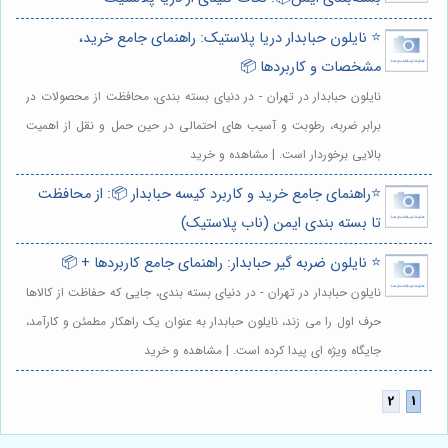
⭐️ نایلون حبابدار دریا پلاستیک: راهنمای جامع خرید،
مشخصات و کاربردها 📦
نایلون حبابدار در تهران - در دنیای بسته بندی، محافظت از محصولات در
برابر ضربه، رطوبت و آسیب های احتمالی در حین حمل و نقل از اهمیت
بالایی برخوردار است. | مشاهده و خرید
⭐️راهنمای جامع خرید و کاربرد کیسه حبابدار 📦: از محافظت
تا بسته بندی ایمن (ناب پلاستیک)
⭐️ نایلون ضربه گیر حبابدار: راهنمای جامع کاربردها + 📦
نایلون حبابدار در تهران - در دنیای بسته بندی، جایی که حفاظت از کالاها
حرف اول را می زند، نایلون حبابدار به عنوان یک راهکار مطمئن و کارآمد،
جایگاه ویژه ای پیدا کرده است. | مشاهده و خرید