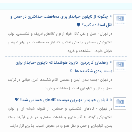
⭐️ چگونه از نایلون حبابدار برای محافظت حداکثری در حمل و
نقل استفاده کنیم؟ 🛡️
در تهران - حمل و نقل کالا، خواه از نوع کالاهای ظریف و شکستنی، لوازم
الکترونیکی حساس، یا حتی اقلامی که نیاز به محافظت در برابر ضربه و
خراش دارند،. | مشاهده و خرید
⭐️ راهنمای کاربردی: کاربرد هوشمندانه نایلون حبابدار برای
بسته بندی شکننده ها 🏺
در تهران - بسته بندی ایمن و مطمئن اقلام شکننده، امری حیاتی در فرآیند
حمل و نقل و انبارداری است. | مشاهده و خرید
⭐️ نایلون حبابدار: بهترین دوست کالاهای حساس شما! 💖
در تهران - کالاهای شکستنی و حساس، از ظروف شیشه ای و لوازم
الکترونیکی گرفته تا آثار هنری و قطعات صنعتی، در طول فرآیند بسته
بندی، انبارداری و حمل و نقل همواره در معرض آسیب پذیری قرار دارند. |