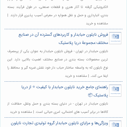
الکترونیکی گرفته تا آثار هنری و قطعات صنعتی، در طول فرآیند بسته
بندی، انبارداری و حمل و نقل همواره در معرض آسیب پذیری قرار دارند. |
مشاهده و خرید
فروش نایلون حبابدار و کاربردهای گسترده آن در صنایع
مختلف:مجموعهٔ دریا پلاستیک
نایلون حبابدار در تهران - فروش نایلون حبابدار به عنوان یکی از پرمصرف
ترین محصولات بسته بندی در صنایع مختلف اهمیت بالایی دارد. این
نوع نایلون که به واسطه ساختار حباب دار خود نقش ضربه گیر و محافظ را
ایفا می کند،. | مشاهده و خرید
راهنمای جامع خرید نایلون حبابدار با کیفیت ⭐️ از دریا
پلاستیک 📦
نایلون حبابدار در تهران - در دنیای بسته بندی و حمل ونقل، حفاظت از
کالاها در برابر آسیب های احتمالی، امری حیاتی است. | مشاهده و خرید
ویژگی‌ها و مزایای نایلون حبابدار:گروه تولیدی تجارت نایلون