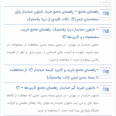
راهنمای جامع ⭐️ راهنمای جامع خرید نایلون حبابدار برای
بسته‌بندی ایمن📦: نکات کلیدی از دریا پلاستیک
⭐️ نایلون حبابدار دریا پلاستیک: راهنمای جامع خرید،
مشخصات و کاربردها 📦
نایلون حبابدار در تهران - در دنیای بسته بندی، محافظت از محصولات در
برابر ضربه، رطوبت و آسیب های احتمالی در حین حمل و نقل از اهمیت
بالایی برخوردار است. | مشاهده و خرید
⭐️راهنمای جامع خرید و کاربرد کیسه حبابدار 📦: از محافظت
تا بسته بندی ایمن (ناب پلاستیک)
⭐️ نایلون ضربه گیر حبابدار: راهنمای جامع کاربردها + 📦
نایلون حبابدار در تهران - در دنیای بسته بندی، جایی که حفاظت از کالاها
حرف اول را می زند، نایلون حبابدار به عنوان یک راهکار مطمئن و کارآمد،
جایگاه ویژه ای پیدا کرده است. | مشاهده و خرید