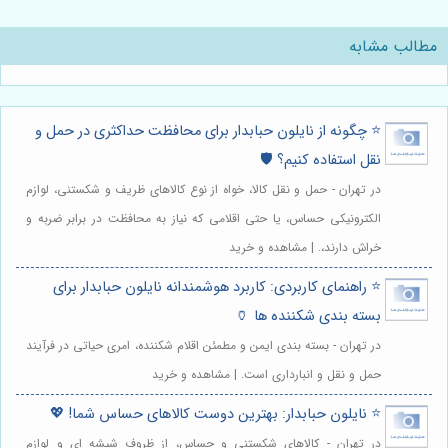
مطالب مشابه
⭐️ چگونه از نایلون حبابدار برای محافظت حداکثری در حمل و
نقل استفاده کنیم؟ 🛡️
در تهران - حمل و نقل کالا، خواه از نوع کالاهای ظریف و شکستنی، لوازم
الکترونیکی حساس، یا حتی اقلامی که نیاز به محافظت در برابر ضربه و
خراش دارند،. | مشاهده و خرید
⭐️ راهنمای کاربردی: کاربرد هوشمندانه نایلون حبابدار برای
بسته بندی شکننده ها 🏺
در تهران - بسته بندی ایمن و مطمئن اقلام شکننده، امری حیاتی در فرآیند
حمل و نقل و انبارداری است. | مشاهده و خرید
⭐️ نایلون حبابدار: بهترین دوست کالاهای حساس شما! 💖
در تهران - کالاهای شکستنی و حساس، از ظروف شیشه ای و لوازم