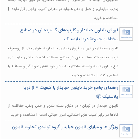
بندی، انبارداری و حمل و نقل همواره در معرض آسیب پذیری قرار دارند. |
مشاهده و خرید
فروش نایلون حبابدار و کاربردهای گسترده آن در صنایع
مختلف:مجموعهٔ دریا پلاستیک
نایلون حبابدار در تهران - فروش نایلون حبابدار به عنوان یکی از پرمصرف
ترین محصولات بسته بندی در صنایع مختلف اهمیت بالایی دارد. این
نوع نایلون که به واسطه ساختار حباب دار خود نقش ضربه گیر و محافظ را
ایفا می کند،. | مشاهده و خرید
راهنمای جامع خرید نایلون حبابدار با کیفیت ⭐️ از دریا
پلاستیک 📦
نایلون حبابدار در تهران - در دنیای بسته بندی و حمل ونقل، حفاظت از
کالاها در برابر آسیب های احتمالی، امری حیاتی است. | مشاهده و خرید
ویژگی‌ها و مزایای نایلون حبابدار:گروه تولیدی تجارت نایلون