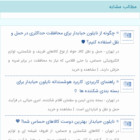
مطالب مشابه
⭐️ چگونه از نایلون حبابدار برای محافظت حداکثری در حمل و
نقل استفاده کنیم؟ 🛡️
در تهران - حمل و نقل کالا، خواه از نوع کالاهای ظریف و شکستنی، لوازم
الکترونیکی حساس، یا حتی اقلامی که نیاز به محافظت در برابر ضربه و
خراش دارند،. | مشاهده و خرید
⭐️ راهنمای کاربردی: کاربرد هوشمندانه نایلون حبابدار برای
بسته بندی شکننده ها 🏺
در تهران - بسته بندی ایمن و مطمئن اقلام شکننده، امری حیاتی در فرآیند
حمل و نقل و انبارداری است. | مشاهده و خرید
⭐️ نایلون حبابدار: بهترین دوست کالاهای حساس شما! 💖
در تهران - کالاهای شکستنی و حساس، از ظروف شیشه ای و لوازم
الکترونیکی گرفته تا آثار هنری و قطعات صنعتی، در طول فرآیند بسته