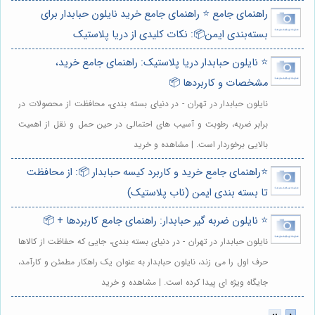
راهنمای جامع ⭐️ راهنمای جامع خرید نایلون حبابدار برای
بسته‌بندی ایمن📦: نکات کلیدی از دریا پلاستیک
⭐️ نایلون حبابدار دریا پلاستیک: راهنمای جامع خرید،
مشخصات و کاربردها 📦
نایلون حبابدار در تهران - در دنیای بسته بندی، محافظت از محصولات در
برابر ضربه، رطوبت و آسیب های احتمالی در حین حمل و نقل از اهمیت
بالایی برخوردار است. | مشاهده و خرید
⭐️راهنمای جامع خرید و کاربرد کیسه حبابدار 📦: از محافظت
تا بسته بندی ایمن (ناب پلاستیک)
⭐️ نایلون ضربه گیر حبابدار: راهنمای جامع کاربردها + 📦
نایلون حبابدار در تهران - در دنیای بسته بندی، جایی که حفاظت از کالاها
حرف اول را می زند، نایلون حبابدار به عنوان یک راهکار مطمئن و کارآمد،
جایگاه ویژه ای پیدا کرده است. | مشاهده و خرید