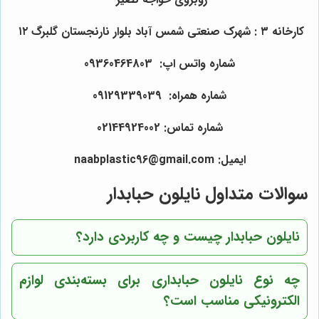
کارخانه ۳ : شهرک صنعتی شمس آباد بلوار نارنجستان گلبرگ ۱۲
شماره واتس اپ: 09360464803
شماره همراه: 09129339039
شماره تماس: 02144924002
ایمیل: naabplastic96@gmail.com
سوالات متداول نایلون حبابدار
نایلون حبابدار چیست و چه کاربردی دارد؟
چه نوع نایلون حبابداری برای بسته‌بندی لوازم
الکترونیکی مناسب است؟