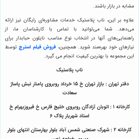
مشابه در بازار باشند.
علاوه بر این، ناب پلاستیک خدمات مشاوره‌ای رایگان نیز ارائه
می‌دهد. شما می‌توانید با تماس با کارشناسان ما، از
راهنمایی‌های آنها در انتخاب نوع مناسب نایلون حبابدار برای
نیازهای خود بهره‌مند شوید. همچنین،
فروش فیلم استرچ
توسط
این مجموعه با بهترین کیفیت انجام می گیرد.
ناب پلاستیک
دفتر تهران : بازار تهران خ ۱۵ خرداد روبروی پامنار نبش پاساژ
سعادت
کارخانه ۱ : اتوبان آزادگان روبروی خلیج فارس خ فیروزبهرام خ
استاد شهریار پلاک ۶
کارخانه ۲ : شهرک صنعتی شمس آباد بلوار بهارستان انتهای بلوار
روبروی خواجه نصیر