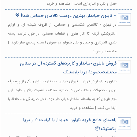
حمل و نقل و انبارداری است. | مشاهده و خرید
⭐️ نایلون حبابدار: بهترین دوست کالاهای حساس شما! 💖
در تهران - کالاهای شکستنی و حساس، از ظروف شیشه ای و لوازم
الکترونیکی گرفته تا آثار هنری و قطعات صنعتی، در طول فرآیند بسته
بندی، انبارداری و حمل و نقل همواره در معرض آسیب پذیری قرار دارند. |
مشاهده و خرید
فروش نایلون حبابدار و کاربردهای گسترده آن در صنایع
مختلف:مجموعهٔ دریا پلاستیک
نایلون حبابدار در تهران - فروش نایلون حبابدار به عنوان یکی از پرمصرف
ترین محصولات بسته بندی در صنایع مختلف اهمیت بالایی دارد. این
نوع نایلون که به واسطه ساختار حباب دار خود نقش ضربه گیر و محافظ را
ایفا می کند،. | مشاهده و خرید
راهنمای جامع خرید نایلون حبابدار با کیفیت ⭐️ از دریا
پلاستیک 📦