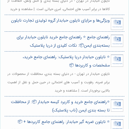
نایلون حبابدار در تهران - در دنیای بسته بندی و حمل ونقل، حفاظت از
کالاها در برابر آسیب های احتمالی، امری حیاتی است. | مشاهده و خرید
ویژگی‌ها و مزایای نایلون حبابدار:گروه تولیدی تجارت نایلون
راهنمای جامع ⭐️ راهنمای جامع خرید نایلون حبابدار برای
بسته‌بندی ایمن📦: نکات کلیدی از دریا پلاستیک
⭐️ نایلون حبابدار دریا پلاستیک: راهنمای جامع خرید،
مشخصات و کاربردها 📦
نایلون حبابدار در تهران - در دنیای بسته بندی، محافظت از محصولات در
برابر ضربه، رطوبت و آسیب های احتمالی در حین حمل و نقل از اهمیت
بالایی برخوردار است. | مشاهده و خرید
⭐️راهنمای جامع خرید و کاربرد کیسه حبابدار 📦: از محافظت
تا بسته بندی ایمن (ناب پلاستیک)
⭐️ نایلون ضربه گیر حبابدار: راهنمای جامع کاربردها + 📦