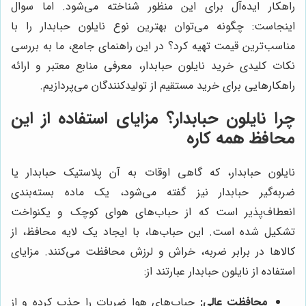
راهکار ایده‌آل برای این منظور شناخته می‌شود. اما سوال
اینجاست: چگونه می‌توان بهترین نوع نایلون حبابدار را با
مناسب‌ترین قیمت تهیه کرد؟ در این راهنمای جامع، ما به بررسی
نکات کلیدی خرید نایلون حبابدار، معرفی منابع معتبر و ارائه
راهکارهایی برای خرید مستقیم از تولیدکنندگان می‌پردازیم.
چرا نایلون حبابدار؟ مزایای استفاده از این
محافظ همه کاره
نایلون حبابدار، که گاهی اوقات به آن پلاستیک حبابدار یا
ضربه‌گیر حبابدار نیز گفته می‌شود، یک ماده بسته‌بندی
انعطاف‌پذیر است که از حباب‌های هوای کوچک و یکنواخت
تشکیل شده است. این حباب‌ها، با ایجاد یک لایه محافظ، از
کالاها در برابر ضربه، خراش و لرزش محافظت می‌کنند. مزایای
استفاده از نایلون حبابدار عبارتند از:
محافظت عالی:
حباب‌های هوا ضربات را جذب کرده و از