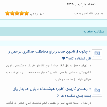
تعداد بازدید : 1138
به این مقاله امتیاز بدهید :
10
/
10
از
1
کاربر
مطالب مشابه
⭐️ چگونه از نایلون حبابدار برای محافظت حداکثری در حمل و
نقل استفاده کنیم؟ 🛡️
در تهران - حمل و نقل کالا، خواه از نوع کالاهای ظریف و شکستنی، لوازم
الکترونیکی حساس، یا حتی اقلامی که نیاز به محافظت در برابر ضربه و
خراش دارند،. | مشاهده و خرید
⭐️ راهنمای کاربردی: کاربرد هوشمندانه نایلون حبابدار برای
بسته بندی شکننده ها 🏺
در تهران - بسته بندی ایمن و مطمئن اقلام شکننده، امری حیاتی در فرآیند