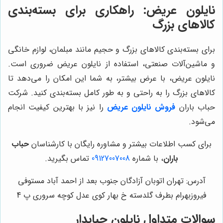
نایلون عریض: راهکاری برای بسته‌بندی
کالاهای بزرگ
برای بسته‌بندی کالاهای بزرگ و حجیم مانند مبلمان، لوازم خانگی
و ماشین‌آلات صنعتی، استفاده از نایلون عریض ضروری است.
نایلون عریض، با عرض بیشتر، به شما این امکان را می‌دهد تا
کالاهای بزرگ را به راحتی و به طور کامل بسته‌بندی کنید. شرکت
حباب باران
فروش نایلون عریض
را نیز با بهترین کیفیت انجام
می‌شود.
برای کسب اطلاعات بیشتر و مشاوره رایگان با کارشناسان
حباب
باران
، با شماره
09127007008
تماس بگیرید.
آدرس: تهران اتوبان آزادگان جنوب بعد از احمد آباد مستوفی
فیروزبهرام بطرف گلدسته خ بهار کوی عدل کوچه سروری پ 4
سوالات متداول نایلون حبابدار