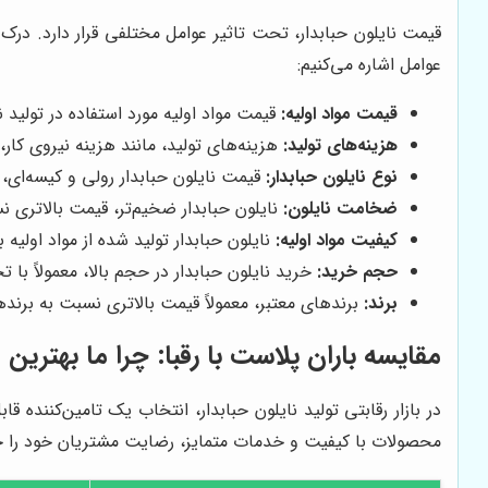
قیمت نایلون حبابدار، تحت تاثیر عوامل مختلفی قرار دارد. درک ا
عوامل اشاره می‌کنیم:
قیمت مواد اولیه:
قیمت مواد اولیه مورد استفاده در تولید ن
هزینه‌های تولید:
هزینه‌های تولید، مانند هزینه نیروی کار، 
نوع نایلون حبابدار:
قیمت نایلون حبابدار رولی و کیسه‌ای، 
ضخامت نایلون:
نایلون حبابدار ضخیم‌تر، قیمت بالاتری نسب
کیفیت مواد اولیه:
نایلون حبابدار تولید شده از مواد اولیه 
حجم خرید:
خرید نایلون حبابدار در حجم بالا، معمولاً با
برند:
برندهای معتبر، معمولاً قیمت بالاتری نسبت به برنده
مقایسه
باران پلاست
با رقبا: چرا ما بهتری
در بازار رقابتی تولید نایلون حبابدار، انتخاب یک تامین‌کننده ق
محصولات با کیفیت و خدمات متمایز، رضایت مشتریان خود را جل