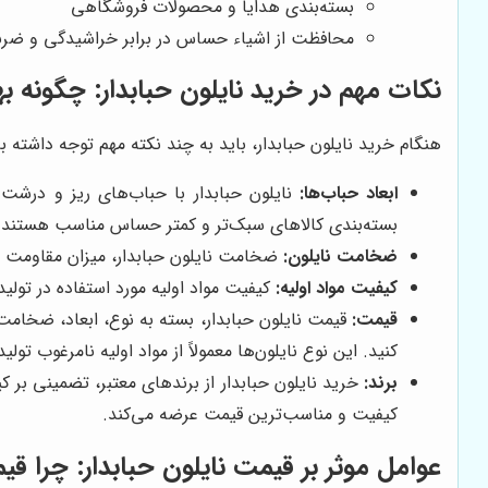
بسته‌بندی هدایا و محصولات فروشگاهی
محافظت از اشیاء حساس در برابر خراشیدگی و ضرب
نکات مهم در خرید نایلون حبابدار: چگونه به
هنگام خرید نایلون حبابدار، باید به چند نکته مهم توجه داشته با
ابعاد حباب‌ها:
نایلون حبابدار با حباب‌های ریز و درشت
بسته‌بندی کالاهای سبک‌تر و کمتر حساس مناسب هستند.
ضخامت نایلون:
ضخامت نایلون حبابدار، میزان مقاومت آن د
کیفیت مواد اولیه:
کیفیت مواد اولیه مورد استفاده در تولید
قیمت:
قیمت نایلون حبابدار، بسته به نوع، ابعاد، ضخامت
کنید. این نوع نایلون‌ها معمولاً از مواد اولیه نامرغوب تول
برند:
خرید نایلون حبابدار از برندهای معتبر، تضمینی ب
کیفیت و مناسب‌ترین قیمت عرضه می‌کند.
عوامل موثر بر قیمت نایلون حبابدار: چرا 