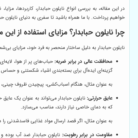
در این مقاله، به بررسی انواع نایلون حبابدار، کاربردها، مزا
خواهیم پرداخت. با ما همراه باشید تا سفری به دنیای نایلون حبا
چرا نایلون حبابدار؟ مزایای استفاده از ای
نایلون حبابدار به دلیل ساختار منحصر به فرد خود، مزایای بی‌شمار
محافظت عالی در برابر ضربه:
حباب‌های پر از هوا، لایه‌ای
گزینه‌ای ایده‌آل برای بسته‌بندی اشیاء شکستنی و حساس 
به عنوان مثال، هنگام اسباب‌کشی، پیچیدن ظروف چینی، کری
عایق حرارتی:
نایلون حبابدار می‌تواند به عنوان یک عایق ح
که به دمای خاصی نیاز دارند، مناسب می‌سازد.
به عنوان مثال، اگر قصد ارسال مواد غذایی فاسدشدنی را دا
مقاومت در برابر رطوبت:
نایلون حبابدار ضد آب بوده و ا