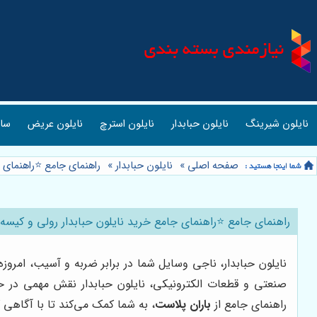
نایلون شیرینگ
نایلون حبابدار
نایلون استرچ
نایلون عریض
ساک
صفحه اصلی
»
نایلون حبابدار
»
راهنمای جامع ⭐️راهنمای 
راهنمای جامع ⭐️راهنمای جامع خرید نایلون حبابدار رولی و کیسه 
نایلون حبابدار، ناجی وسایل شما در برابر ضربه و آسیب، امروز
صنعتی و قطعات الکترونیکی، نایلون حبابدار نقش مهمی در حفظ 
راهنمای جامع از
باران پلاست
، به شما کمک می‌کند تا با آگاهی ک