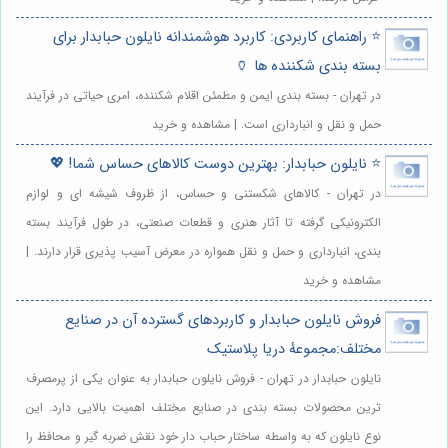
⭐️ راهنمای کاربردی: کاربرد هوشمندانه نایلون حبابدار برای
بسته بندی شکننده ها 🏺
در تهران - بسته بندی ایمن و مطمئن اقلام شکننده، امری حیاتی در فرآیند
حمل و نقل و انبارداری است. | مشاهده و خرید
⭐️ نایلون حبابدار: بهترین دوست کالاهای حساس شما! 💖
در تهران - کالاهای شکستنی و حساس، از ظروف شیشه ای و لوازم
الکترونیکی گرفته تا آثار هنری و قطعات صنعتی، در طول فرآیند بسته
بندی، انبارداری و حمل و نقل همواره در معرض آسیب پذیری قرار دارند. |
مشاهده و خرید
فروش نایلون حبابدار و کاربردهای گسترده آن در صنایع
مختلف:مجموعهٔ دریا پلاستیک
نایلون حبابدار در تهران - فروش نایلون حبابدار به عنوان یکی از پرمصرف
ترین محصولات بسته بندی در صنایع مختلف اهمیت بالایی دارد. این
نوع نایلون که به واسطه ساختار حباب دار خود نقش ضربه گیر و محافظ را