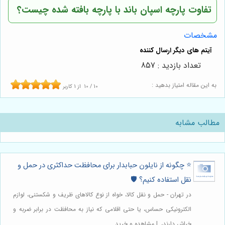
تفاوت پارچه اسپان باند با پارچه بافته شده چیست؟
مشخصات
تعداد بازدید : 857
به این مقاله امتیاز بدهید :
10
/
10
از
1
کاربر
مطالب مشابه
⭐️ چگونه از نایلون حبابدار برای محافظت حداکثری در حمل و
نقل استفاده کنیم؟ 🛡️
در تهران - حمل و نقل کالا، خواه از نوع کالاهای ظریف و شکستنی، لوازم
الکترونیکی حساس، یا حتی اقلامی که نیاز به محافظت در برابر ضربه و
خراش دارند،. | مشاهده و خرید