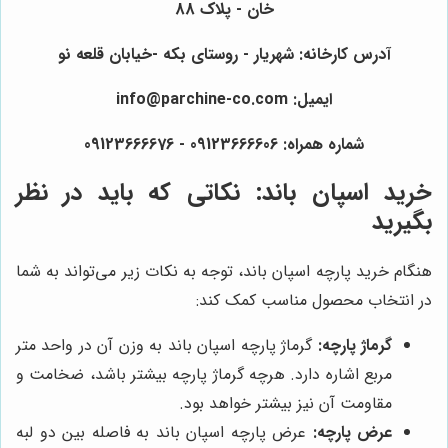
خان - پلاک 88
آدرس کارخانه: شهریار - روستای بکه -خیابان قلعه نو
ایمیل: info@parchine-co.com
شماره همراه: 09123666606 - 09123666676
خرید اسپان باند: نکاتی که باید در نظر
بگیرید
هنگام خرید پارچه اسپان باند، توجه به نکات زیر می‌تواند به شما
در انتخاب محصول مناسب کمک کند:
گرماژ پارچه:
گرماژ پارچه اسپان باند به وزن آن در واحد متر
مربع اشاره دارد. هرچه گرماژ پارچه بیشتر باشد، ضخامت و
مقاومت آن نیز بیشتر خواهد بود.
عرض پارچه:
عرض پارچه اسپان باند به فاصله بین دو لبه