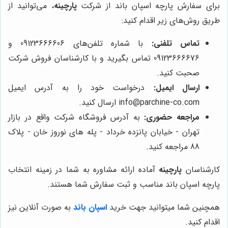
برای سفارش پارچه اسپان باند از شرکت
پارچینه
، می‌توانید از
طریق روش‌های زیر اقدام کنید:
تماس تلفنی:
با شماره تلفن‌های 09123666606 و
09123666676 تماس بگیرید و با کارشناسان فروش شرکت
صحبت کنید.
ارسال ایمیل:
درخواست خود را به آدرس ایمیل
info@parchine-co.com ارسال کنید.
مراجعه حضوری:
به آدرس فروشگاه شرکت واقع در بازار
تهران - خیابان پانزده خرداد - پله های نوروز خان - پلاک
88 مراجعه کنید.
کارشناسان
پارچینه
آماده ارائه مشاوره به شما در زمینه انتخاب
پارچه اسپان باند مناسب و ثبت سفارش شما هستند.
همچنین شما میتوانید جهت خرید
اسپان باند
به صورت آنلاین نیز
اقدام کنید.