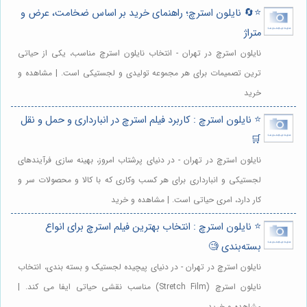
⭐️🔄 نایلون استرچ؛ راهنمای خرید بر اساس ضخامت، عرض و
متراژ
نایلون استرچ در تهران - انتخاب نایلون استرچ مناسب، یکی از حیاتی
ترین تصمیمات برای هر مجموعه تولیدی و لجستیکی است. | مشاهده و
خرید
⭐️ نایلون استرچ : کاربرد فیلم استرچ در انبارداری و حمل و نقل
🛒
نایلون استرچ در تهران - در دنیای پرشتاب امروز، بهینه سازی فرآیندهای
لجستیکی و انبارداری برای هر کسب وکاری که با کالا و محصولات سر و
کار دارد، امری حیاتی است. | مشاهده و خرید
⭐️ نایلون استرچ : انتخاب بهترین فیلم استرچ برای انواع
بسته‌بندی 🧐
نایلون استرچ در تهران - در دنیای پیچیده لجستیک و بسته بندی، انتخاب
نایلون استرچ (Stretch Film) مناسب نقشی حیاتی ایفا می کند. |
مشاهده و خرید