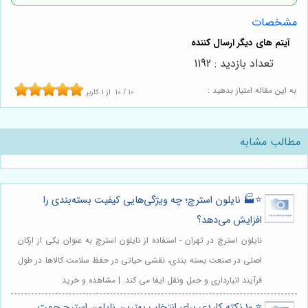
مشخصات
تعداد بازدید : 1192
به این مقاله امتیاز بدهید :
10
/
10
از
1
کاربر
مطالب مشابه
⭐️🏭 نایلون استرچ؛ چه ویژگی‌هایی کیفیت بسته‌بندی را
افزایش می‌دهد؟
نایلون استرچ در تهران - استفاده از نایلون استرچ به عنوان یکی از ارکان
اصلی در صنعت بسته بندی، نقشی حیاتی در حفظ سلامت کالاها در طول
فرآیند انبارداری و حمل ونقل ایفا می کند. | مشاهده و خرید
⭐️ ۱۰ نکته کلیدی برای انتخاب بهترین نایلون استرچ جهت