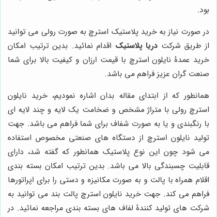
بود.
در صورت نیاز به خرید پلاستیک استرچ به صورت رولی می توانید
از طریق شرکت
دریا پلاستیک
اقدام نمائید. بدین ترتیب امکان
خرید عمدۀ نایلون استرچ با قیمت ارزان و کیفیت بالا برای شما
صنعت گران عزیز فراهم می باشد.
همانطور که از ابتدای مقاله بدان اشاره نمودیم، خرید نایلون
استرچ رولی با متراژ مشخص و ضخامت یک لایه و چند لایه ای
با رنگبندی و یا به صورت شفاف برای شما فراهم می باشد. جهت
تولید نایلون استرچ از دستگاه های صنعتی مخصوص استفاده
می شود چون این نوع پلاستیک همانطور که گفته شد، دارای
قابلیت چسبندگی بالا می باشد. بدین ترتیب امکان بسته بندی
اقلام همراه با پالت و به صورت مکانیزه و دستی را برای اپراتورها
فراهم می کند. جهت خرید نایلون استرچ پالت بند می توانید به
شرکت های تولید کنندۀ لفاف های بسته بندی مراجعه نمائید. در