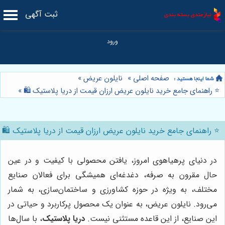
ثبت آگهی
صفحه اصلی
»
نایلون عریض
»
⭐️ راهنمای جامع خرید نایلون عریض ارزان قیمت از دریا پلاستیک 🛍️
»
⭐️ راهنمای جامع خرید نایلون عریض ارزان قیمت از دریا پلاستیک 🛍️
در دنیای پرهیاهوی امروز، یافتن محصولی با کیفیت و در عین
حال مقرون به صرفه، دغدغه‌ای همیشگی برای فعالان صنایع
مختلف، به ویژه در حوزه کشاورزی و ساختمان‌سازی، به شمار
می‌رود. نایلون عریض، به عنوان یک محصول پرکاربرد و حیاتی در
این صنایع، از این قاعده مستثنی نیست.
دریا پلاستیک
، با سال‌ها