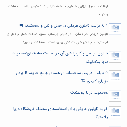
اوقات به دنبال ابزاری هستیم که همه کاره و در دسترس باشد. | مشاهده
و خرید
⭐️ 8 مزیت نایلون عریض در حمل و نقل و لجستیک 🚚
نایلون عریض در تهران - در دنیای پرشتاب امروز، صنعت حمل و نقل و
لجستیک با چالش های متعددی روبرو است. | مشاهده و خرید
نایلون عریض و کاربردهای آن در صنعت ساختمان:مجموعه
دریا پلاستیک
⭐️ نایلون عریض ساختمانی: راهنمای جامع خرید، کاربرد و
مزایای کلیدی 🏗️
:مجموعه دریا پلاستیک
خرید نایلون عریض برای استفاده‌های مختلف:فروشگاه دریا
پلاستیک