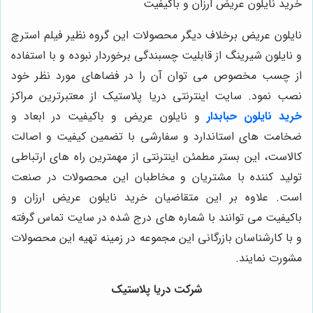
خرید نایلون عریض ارزان و باکیفیت
نایلون عریض برخلاف دیگر محصولات این گروه نظیر فیلم استرچ
و نایلون شیرینگ از قابلیت چسبندگی برخوردار نبوده و با استفاده
از چسب مخصوص می توان آن را در فضاهای مورد نظر خود
نصب نمود. سایت اینترنتی دریا پلاستیک از معتبرترین مراکز
خرید نایلون حبابدار
و نایلون عریض و باکیفیت در ابعاد و
ضخامت های استاندارد و سفارشی با تضمین کیفیت و اصالت
کالاست، این بستر مطمئن اینترنتی از مهمترین راه های ارتباطی
تولید کننده با مشتریان و مخاطبان این محصولات در صنعت
است. علاوه بر این متقاضیان خرید نایلون عریض ارزان و
باکیفیت می توانند با شماره های درج شده در سایت تماس گرفته
و با کارشناسان بازرگانی این مجموعه در زمینه تهیه این محصولات
مشورت نمایند.
شرکت دریا پلاستیک