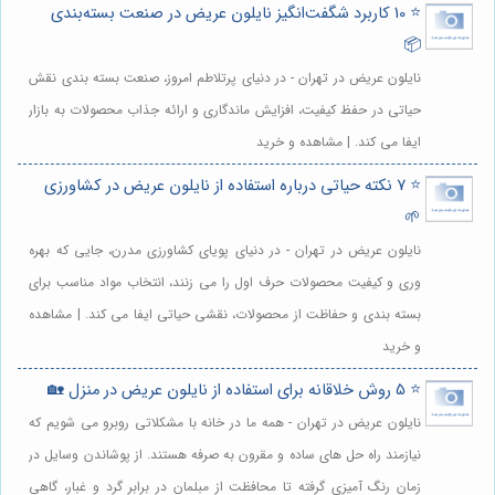
⭐️ 10 کاربرد شگفت‌انگیز نایلون عریض در صنعت بسته‌بندی
📦
نایلون عریض در تهران - در دنیای پرتلاطم امروز، صنعت بسته بندی نقش
حیاتی در حفظ کیفیت، افزایش ماندگاری و ارائه جذاب محصولات به بازار
ایفا می کند. | مشاهده و خرید
⭐️ 7 نکته حیاتی درباره استفاده از نایلون عریض در کشاورزی
🌱
نایلون عریض در تهران - در دنیای پویای کشاورزی مدرن، جایی که بهره
وری و کیفیت محصولات حرف اول را می زنند، انتخاب مواد مناسب برای
بسته بندی و حفاظت از محصولات، نقشی حیاتی ایفا می کند. | مشاهده
و خرید
⭐️ 5 روش خلاقانه برای استفاده از نایلون عریض در منزل 🏡
نایلون عریض در تهران - همه ما در خانه با مشکلاتی روبرو می شویم که
نیازمند راه حل های ساده و مقرون به صرفه هستند. از پوشاندن وسایل در
زمان رنگ آمیزی گرفته تا محافظت از مبلمان در برابر گرد و غبار، گاهی