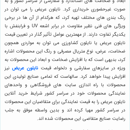
ابعاد و ضخامت های استاندارد و سفارشی از سراسر کشور و به
صورت غیرحضوری خریداری کرد. نایلون عریض را می توان در
رنگ بندی های مختلف تهیه کرد، که هرکدام از آن ها در برخی
ویژگی های فنی نظیر مقاومت در برابر اشعه UV و فرابنفش با
یکدیگر تفاوت دارند. از مهمترین عوامل تأثیر گذار در تعیین قیمت
نایلون عریض یا نایلون کشاورزی می توان به مواردی همچون
ضخامت، عرض، نوع متریال مصرفی و رنگ این محصولات اشاره
کرد، بدیهی است که با افزایش ضخامت و ابعاد این محصولات به
ویژه در سایزهای سفارشی و دلخواه، قیمت
نایلون عریض
نیز
افزایش پیدا خواهد کرد. سالهاست که تمامی صنایع تولیدی این
محصولات با راه اندازی سایت های فروشگاهی و واحدهای
نمایندگی محصولات خود در سراسر کشور شرایط خرید آنلاین
نایلون عریض را به قیمت نمایندگی برای متقاضیان این محصولات
در سراسر کشور مهیا کرده اند و بدین واسطه موفق به جلب
رضایت صنایع متقاضی این محصولات شده اند.